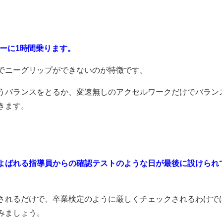
ーに1時間乗ります。
でニーグリップができないのが特徴です。
うバランスをとるか、変速無しのアクセルワークだけでバラン
きます。
よばれる指導員からの確認テストのような日が最後に設けられ
されるだけで、卒業検定のように厳しくチェックされるわけで
みましょう。