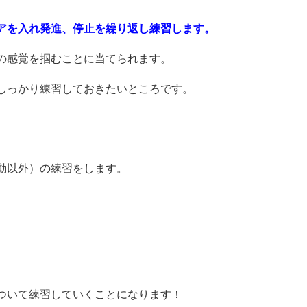
アを入れ発進、停止を繰り返し練習します。
の感覚を掴むことに当てられます。
しっかり練習しておきたいところです。
動以外）の練習をします。
ついて練習していくことになります！