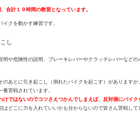
間、合計１９時間の教習となっています。
バイクを動かす練習です。
起こし
説明や危険性の説明、ブレーキレバーやクラッチレバーなどの
そのあとに引き起こし（倒れたバイクを起こす）がありますが
一番苦戦されています。
わけではないのでコツさえつかんでしまえば、反対側にバイク
初はどこに力を入れていいかも分からないので皆さん苦戦して