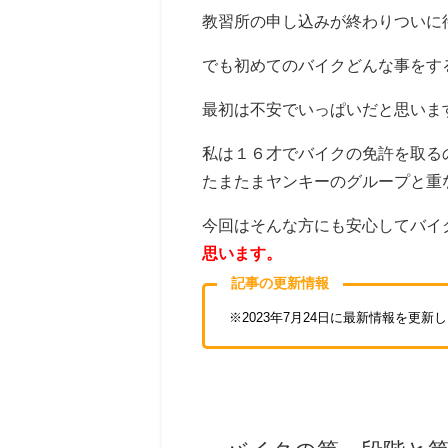
教習所の申し込みが終わりついに
でも初めてのバイクどんな事をす
最初は不安でいっぱいだと思いま
私は１６才でバイクの免許を取る
たまたまヤンキーのグループと重
今回はそんな方にも安心してバイ
思います。
記事の更新情報
※2023年7月24日に最新情報を更新