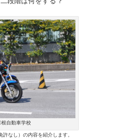
第二段階は何をする？
彦根自動車学校
免許なし）の内容を紹介します。