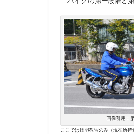
バイクの第一段階と
画像引用：
ここでは技能教習のみ（現在所持