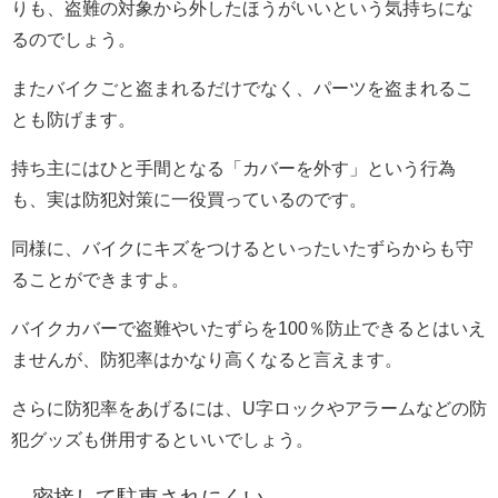
りも、盗難の対象から外したほうがいいという気持ちにな
るのでしょう。
またバイクごと盗まれるだけでなく、パーツを盗まれるこ
とも防げます。
持ち主にはひと手間となる「カバーを外す」という行為
も、実は防犯対策に一役買っているのです。
同様に、バイクにキズをつけるといったいたずらからも守
ることができますよ。
バイクカバーで盗難やいたずらを100％防止できるとはいえ
ませんが、防犯率はかなり高くなると言えます。
さらに防犯率をあげるには、U字ロックやアラームなどの防
犯グッズも併用するといいでしょう。
密接して駐車されにくい