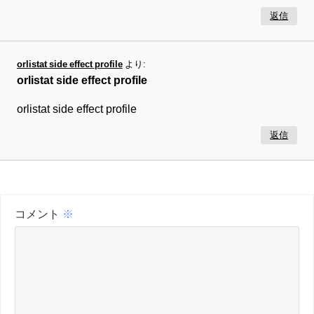
返信
orlistat side effect profile
より:
orlistat side effect profile
orlistat side effect profile
返信
コメント
※