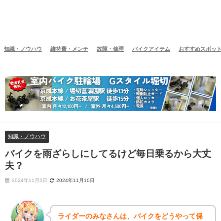
知識・ノウハウ
維持費・メンテ
故障・修理
バイクアイテム
おすすめスポッ
知識・ノウハウ
バイクを雨ざらしにしてるけど毎日乗るから大丈
夫？
2024年11月5日
2024年11月10日
ライダーのみなさんは、バイクをどうやって保