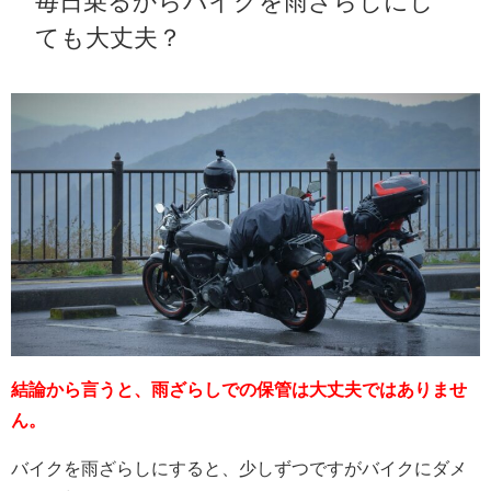
毎日乗るからバイクを雨ざらしにし
ても大丈夫？
結論から言うと、雨ざらしでの保管は大丈夫ではありませ
ん。
バイクを雨ざらしにすると、少しずつですがバイクにダメ