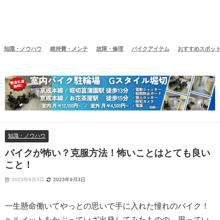
知識・ノウハウ
維持費・メンテ
故障・修理
バイクアイテム
おすすめスポッ
知識・ノウハウ
バイクが怖い？克服方法！怖いことはとても良い
こと！
2023年9月3日
2023年9月3日
一生懸命働いてやっとの思いで手に入れた憧れのバイク！
ヘルメットをかぶっていざ出発してみたものの、思ってい