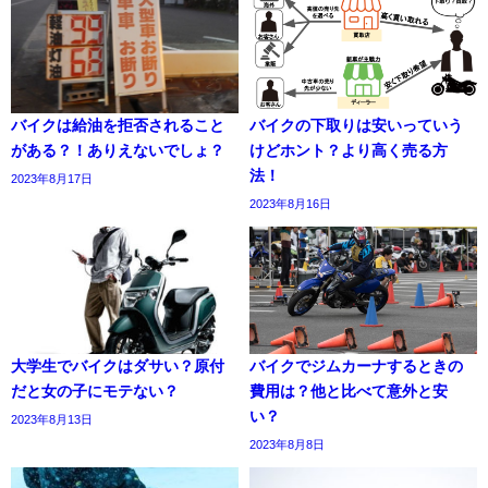
バイクは給油を拒否されること
バイクの下取りは安いっていう
がある？！ありえないでしょ？
けどホント？より高く売る方
法！
2023年8月17日
2023年8月16日
大学生でバイクはダサい？原付
バイクでジムカーナするときの
だと女の子にモテない？
費用は？他と比べて意外と安
い？
2023年8月13日
2023年8月8日