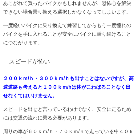
あこがれて買ったバイクかもしれませんが、恐怖心を解決
できない場合乗り換える選択しかなくなってしまいます。
一度軽いバイクに乗り換えて練習してからもう一度憧れの
バイクを手に入れることが安全にバイクに乗り続けること
につながります。
スピードが怖い
２００ｋｍ/ｈ・３００ｋｍ/ｈも出すことはないですが、高
速道路も考えると１００ｋｍ/hは体がこわばることなく出
せなくてはいけません。
スピードを出せと言っているわけでなく、安全に走るため
には交通の流れに乗る必要があります。
周りの車が６０ｋｍ/ｈ・７０ｋｍ/ｈで走っている中４０ｋ