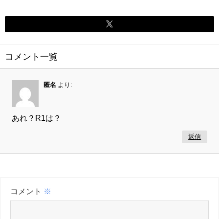
コメント一覧
匿名
より:
あれ？R1は？
返信
コメント
※