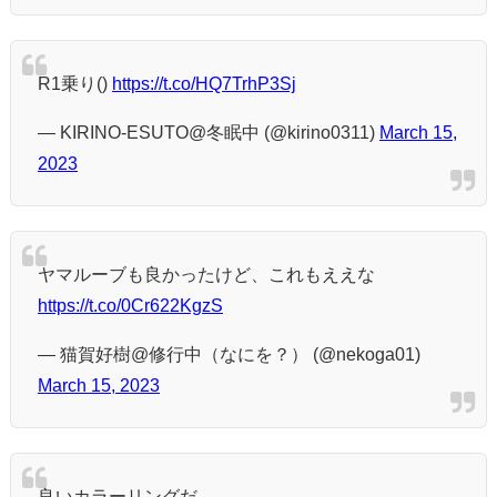
R1乗り()
https://t.co/HQ7TrhP3Sj
— KIRINO-ESUTO@冬眠中 (@kirino0311)
March 15,
2023
ヤマルーブも良かったけど、これもええな
https://t.co/0Cr622KgzS
— 猫賀好樹@修行中（なにを？） (@nekoga01)
March 15, 2023
良いカラーリングだ、、、