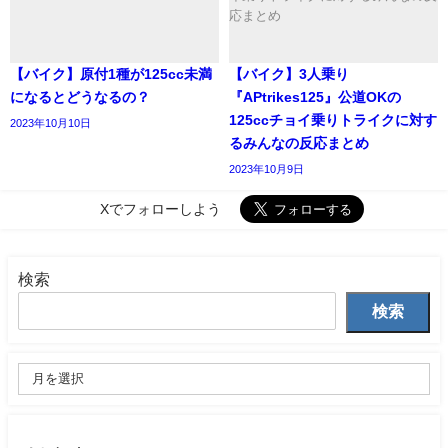
【バイク】原付1種が125cc未満
【バイク】3人乗り
になるとどうなるの？
『APtrikes125』公道OKの
125ccチョイ乗りトライクに対す
2023年10月10日
るみんなの反応まとめ
2023年10月9日
Xでフォローしよう
検索
検索