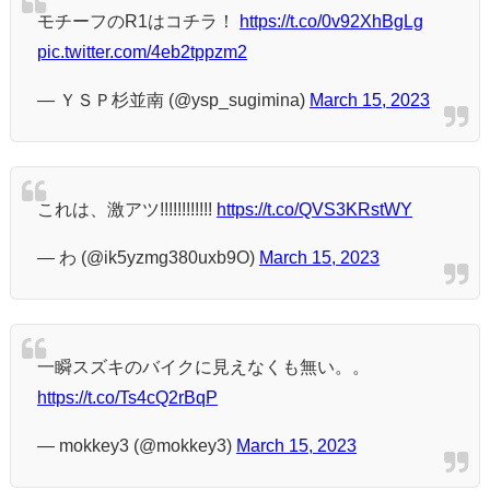
モチーフのR1はコチラ！
https://t.co/0v92XhBgLg
pic.twitter.com/4eb2tppzm2
— ＹＳＰ杉並南 (@ysp_sugimina)
March 15, 2023
これは、激アツ!!!!!!!!!!!!
https://t.co/QVS3KRstWY
— わ (@ik5yzmg380uxb9O)
March 15, 2023
一瞬スズキのバイクに見えなくも無い。。
https://t.co/Ts4cQ2rBqP
— mokkey3 (@mokkey3)
March 15, 2023