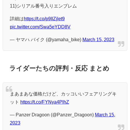
11)シリアル番号入りエンブレム
詳細は
https://t.co/p9IIZjlet9
pic.twitter.com/Swa5eYDD8V
— ヤマハ バイク (@yamaha_bike)
March 15, 2023
ライダーたちの評判・反応 まとめ
まあまあな価格だけど、カッコいいフェアリングキ
ット
https://t.co/FYNya4PlhZ
— Panzer Dragoon (@Panzer_Dragoon)
March 15,
2023