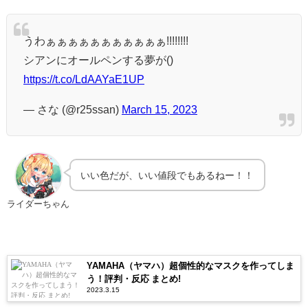
うわぁぁぁぁぁぁぁぁぁぁぁ!!!!!!!!
シアンにオールペンする夢が()
https://t.co/LdAAYaE1UP
— さな (@r25ssan)
March 15, 2023
いい色だが、いい値段でもあるねー！！
ライダーちゃん
YAMAHA（ヤマハ）超個性的なマスクを作ってしま
う！評判・反応 まとめ!
2023.3.15