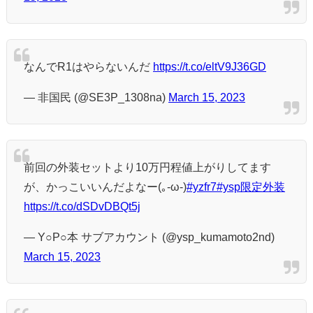
なんでR1はやらないんだ
https://t.co/eltV9J36GD
— 非国民 (@SE3P_1308na)
March 15, 2023
前回の外装セットより10万円程値上がりしてます
が、かっこいいんだよなー(｡-ω-)
#yzfr7
#ysp限定外装
https://t.co/dSDvDBQt5j
— Y○P○本 サブアカウント (@ysp_kumamoto2nd)
March 15, 2023