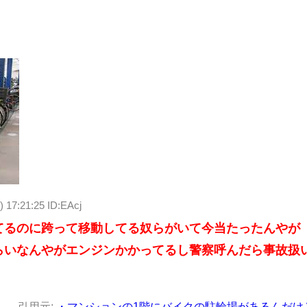
) 17:21:25 ID:EAcj
てるのに跨って移動してる奴らがいて今当たったんやが
らいなんやがエンジンかかってるし警察呼んだら事故扱
引用元:
・マンションの1階にバイクの駐輪場があるんだけ