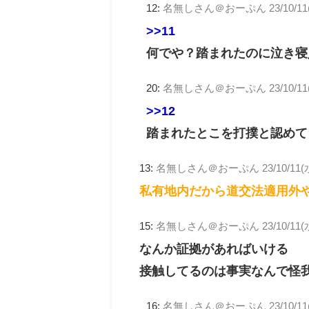
12:
名無しさん＠おーぷん
23/10/11
>>11
何でや？踏まれたのに泣き寝
20:
名無しさん＠おーぷん
23/10/11
>>12
踏まれたとこを打撲と認めて
13:
名無しさん＠おーぷん
23/10/11(
私有地内だから道交法適用外
15:
名無しさん＠おーぷん
23/10/11(
なんか証拠があればいける
接触してるのは事実なんで怪
16:
名無しさん＠おーぷん
23/10/11