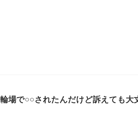
輪場で○○されたんだけど訴えても大