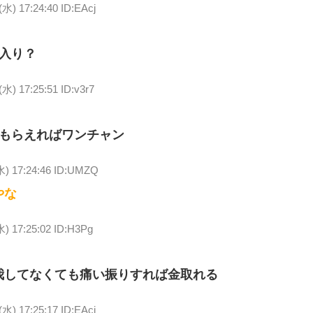
(水) 17:24:40 ID:EAcj
入り？
(水) 17:25:51 ID:v3r7
もらえればワンチャン
水) 17:24:46 ID:UMZQ
やな
水) 17:25:02 ID:H3Pg
我してなくても痛い振りすれば金取れる
(水) 17:25:17 ID:EAcj