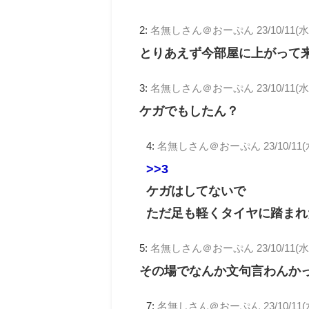
2:
名無しさん＠おーぷん
23/10/11(水
とりあえず今部屋に上がって
3:
名無しさん＠おーぷん
23/10/11(水
ケガでもしたん？
4:
名無しさん＠おーぷん
23/10/11(
>>3
ケガはしてないで
ただ足も軽くタイヤに踏まれ
5:
名無しさん＠おーぷん
23/10/11(水
その場でなんか文句言わんか
7:
名無しさん＠おーぷん
23/10/11(