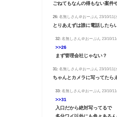
ごねてもなんの得もない案件
26:
名無しさん＠おーぷん
23/10/11(
とりあえずは誰に電話したら
32:
名無しさん＠おーぷん
23/10/11
>>26
まず管理会社じゃない？
31:
名無しさん＠おーぷん
23/10/11(
ちゃんとカメラに写ってたら
33:
名無しさん＠おーぷん
23/10/11
>>31
入口だから絶対写ってるで
多分ワイ以外にも色々あるん