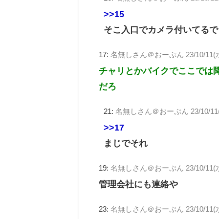
>>15
そこ入口でカメラ付いてるで
17:
名無しさん＠おーぷん
23/10/11(
チャリとかバイクでここでは
だろ
21:
名無しさん＠おーぷん
23/10/11
>>17
まじでそれ
19:
名無しさん＠おーぷん
23/10/11(
管理会社にも連絡や
23:
名無しさん＠おーぷん
23/10/11(