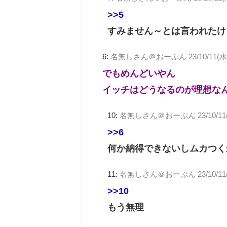
>>5
すみません～とは言われたけ
6:
名無しさん＠おーぷん
23/10/11(水
でもめんどいやん
イッチはどうなるのが理想な
10:
名無しさん＠おーぷん
23/10/11
>>6
何か納得できないしムカつく
11:
名無しさん＠おーぷん
23/10/11
>>10
もう無理