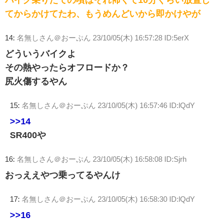
バイク乗りたての頃はそれ怖くて10分くらい放置し
てからかけてたわ、もうめんどいから即かけやが
14:
名無しさん＠おーぷん
23/10/05(木) 16:57:28 ID:5erX
どういうバイクよ
その熱やったらオフロードか？
尻火傷するやん
15:
名無しさん＠おーぷん
23/10/05(木) 16:57:46 ID:lQdY
>>14
SR400や
16:
名無しさん＠おーぷん
23/10/05(木) 16:58:08 ID:Sjrh
おっええやつ乗ってるやんけ
17:
名無しさん＠おーぷん
23/10/05(木) 16:58:30 ID:lQdY
>>16