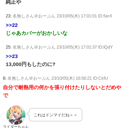
純正や
23:
名無しさん＠おーぷん
23/10/05(木) 17:01:01 ID:5erX
>>22
じゃあカバーがおかしいな
25:
名無しさん＠おーぷん
23/10/05(木) 17:01:37 ID:lQdY
>>23
13,000円もしたのに?
8:
名無しさん＠おーぷん
23/10/05(木) 16:56:21 ID:CkfU
自分で耐熱用の何かを張り付けたりしないとだめや
で
これはドンマイだね＞＜
ライダーちゃん