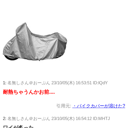
1:
名無しさん＠おーぷん
23/10/05(木) 16:53:51 ID:lQdY
耐熱ちゃうんかお前....
引用元:
・バイクカバーが溶けた?
2:
名無しさん＠おーぷん
23/10/05(木) 16:54:12 ID:MHTJ
ワイが炙った