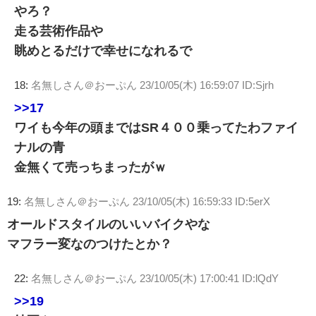
やろ？
走る芸術作品や
眺めとるだけで幸せになれるで
18:
名無しさん＠おーぷん
23/10/05(木) 16:59:07 ID:Sjrh
>>17
ワイも今年の頭まではSR４００乗ってたわファイ
ナルの青
金無くて売っちまったがｗ
19:
名無しさん＠おーぷん
23/10/05(木) 16:59:33 ID:5erX
オールドスタイルのいいバイクやな
マフラー変なのつけたとか？
22:
名無しさん＠おーぷん
23/10/05(木) 17:00:41 ID:lQdY
>>19