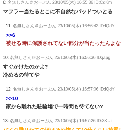
6:
名無しさん＠おーぷん
23/10/05(木) 16:55:36 ID:CdKm
マフラー当たるとこに不自然なパッドついとる
11:
名無しさん＠おーぷん
23/10/05(木) 16:56:43 ID:lQdY
>>6
被せる時に保護されてない部分が当たったんよな
10:
名無しさん＠おーぷん
23/10/05(木) 16:56:36 ID:jZpg
すぐかけたのかよ?
冷めるの待てや
12:
名無しさん＠おーぷん
23/10/05(木) 16:57:06 ID:lQdY
>>10
家から離れた駐輪場で一時間も待てない?
13:
名無しさん＠おーぷん
23/10/05(木) 16:57:26 ID:3KUi