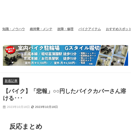
知識・ノウハウ
維持費・メンテ
故障・修理
バイクアイテム
おすすめスポッ
新着記事
【バイク】「悲報」○○円したバイクカバーさん溶
ける･･･
2023年10月18日
2023年10月18日
反応まとめ