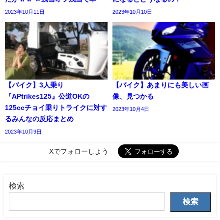
2023年10月11日
2023年10月10日
【バイク】3人乗り
【バイク】あまりにも美しい画
『APtrikes125』公道OKの
像、見つかる
125ccチョイ乗りトライクに対す
2023年10月4日
るみんなの反応まとめ
2023年10月9日
Xでフォローしよう
検索
検索