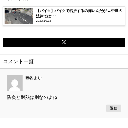
【バイク】バイクで右折するの怖いんだが ←中世の
法律では･･･
2023.10.16
コメント一覧
匿名
より:
防炎と耐熱は別なのよね
返信