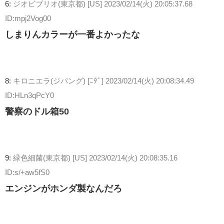
6:
ジオビブリオ(東京都) [US]
2023/02/14(火) 20:05:37.68
ID:mpj2Vog00
しまりんカラーが一番よかったな
8:
キロニエラ(ジパング) [ﾆﾀﾞ]
2023/02/14(火) 20:08:34.49
ID:HLn3qPcY0
警察のドル箱50
9:
緑色細菌(東京都) [US]
2023/02/14(火) 20:08:35.16
ID:s/+aw5fS0
エンジンがホンダ製なんだろ