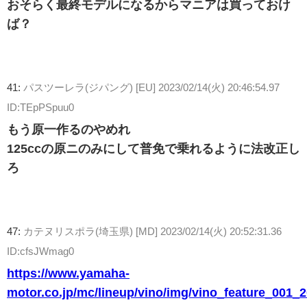
おそらく最終モデルになるからマニアは買っておけ
ば？
41:
パスツーレラ(ジパング) [EU]
2023/02/14(火) 20:46:54.97
ID:TEpPSpuu0
もう原一作るのやめれ
125ccの原ニのみにして普免で乗れるように法改正し
ろ
47:
カテヌリスポラ(埼玉県) [MD]
2023/02/14(火) 20:52:31.36
ID:cfsJWmag0
https://www.yamaha-
motor.co.jp/mc/lineup/vino/img/vino_feature_001_