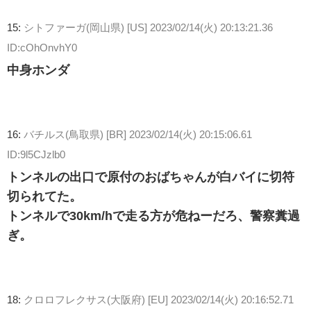
15:
シトファーガ(岡山県) [US]
2023/02/14(火) 20:13:21.36
ID:cOhOnvhY0
中身ホンダ
16:
バチルス(鳥取県) [BR]
2023/02/14(火) 20:15:06.61
ID:9l5CJzlb0
トンネルの出口で原付のおばちゃんが白バイに切符
切られてた。
トンネルで30km/hで走る方が危ねーだろ、警察糞過
ぎ。
18:
クロロフレクサス(大阪府) [EU]
2023/02/14(火) 20:16:52.71