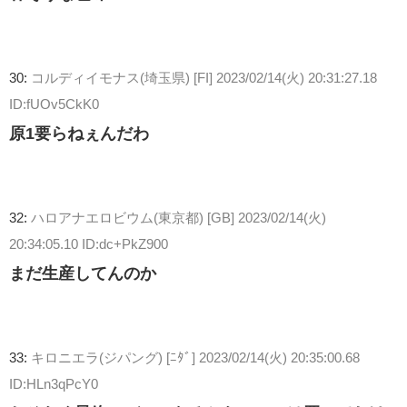
30:
コルディイモナス(埼玉県) [FI]
2023/02/14(火) 20:31:27.18
ID:fUOv5CkK0
原1要らねぇんだわ
32:
ハロアナエロビウム(東京都) [GB]
2023/02/14(火)
20:34:05.10 ID:dc+PkZ900
まだ生産してんのか
33:
キロニエラ(ジパング) [ﾆﾀﾞ]
2023/02/14(火) 20:35:00.68
ID:HLn3qPcY0