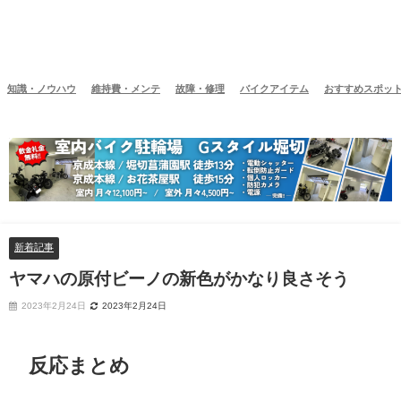
知識・ノウハウ
維持費・メンテ
故障・修理
バイクアイテム
おすすめスポッ
新着記事
ヤマハの原付ビーノの新色がかなり良さそう
2023年2月24日
2023年2月24日
反応まとめ