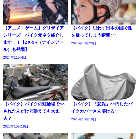
【アニメ・ゲーム】グリザイア
【バイク】思わず日本の国民性
シリーズ バイク元ネタ紹介し
を疑ってしまう瞬間･･･
ます！！【ZX-9R（ナインアー
2023年10月20日
ル）も登場】
2024年11月4日
【バイク】バイクの駐輪場で○○
【バイク】「悲報」○○円したバ
されたんだけど訴えても大丈
イクカバーさん溶ける･･･
夫？
2023年10月18日
2023年10月19日