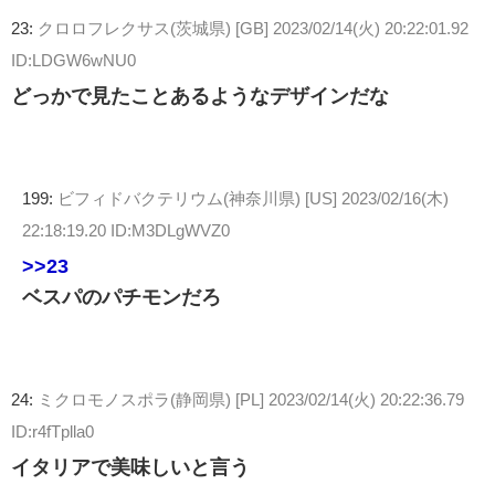
23:
クロロフレクサス(茨城県) [GB]
2023/02/14(火) 20:22:01.92
ID:LDGW6wNU0
どっかで見たことあるようなデザインだな
199:
ビフィドバクテリウム(神奈川県) [US]
2023/02/16(木)
22:18:19.20 ID:M3DLgWVZ0
>>23
ベスパのパチモンだろ
24:
ミクロモノスポラ(静岡県) [PL]
2023/02/14(火) 20:22:36.79
ID:r4fTplla0
イタリアで美味しいと言う