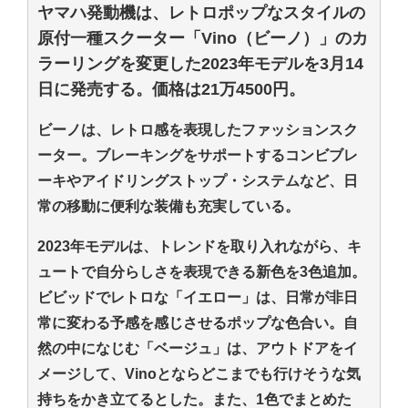
ヤマハ発動機は、レトロポップなスタイルの
原付一種スクーター「Vino（ビーノ）」のカ
ラーリングを変更した2023年モデルを3月14
日に発売する。価格は21万4500円。
ビーノは、レトロ感を表現したファッションスク
ーター。ブレーキングをサポートするコンビブレ
ーキやアイドリングストップ・システムなど、日
常の移動に便利な装備も充実している。
2023年モデルは、トレンドを取り入れながら、キ
ュートで自分らしさを表現できる新色を3色追加。
ビビッドでレトロな「イエロー」は、日常が非日
常に変わる予感を感じさせるポップな色合い。自
然の中になじむ「ベージュ」は、アウトドアをイ
メージして、Vinoとならどこまでも行けそうな気
持ちをかき立てるとした。また、1色でまとめた