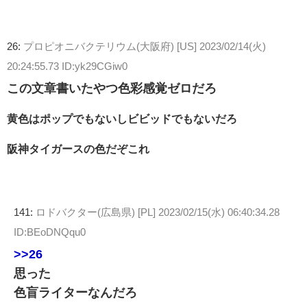
26:
プロピオニバクテリウム(大阪府) [US]
2023/02/14(火)
20:24:55.73 ID:yk29CGiw0
この文章書いたやつ色彩感覚ゼロだろ
黄色はポップでもないしビビッドでもないだろ
阪神タイガースの色だぞこれ
141:
ロドバクター(広島県) [PL]
2023/02/15(水) 06:40:34.28
ID:BEoDNQqu0
>>26
思った
色盲ライターなんだろ