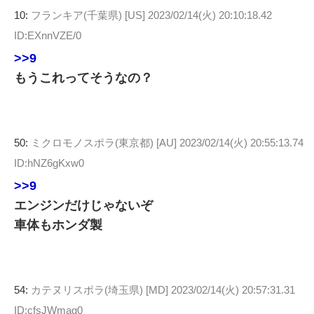
10:
フランキア(千葉県) [US]
2023/02/14(火) 20:10:18.42
ID:EXnnVZE/0
>>9
もうこれってそうなの？
50:
ミクロモノスポラ(東京都) [AU]
2023/02/14(火) 20:55:13.74
ID:hNZ6gKxw0
>>9
エンジンだけじゃないぞ
車体もホンダ製
54:
カテヌリスポラ(埼玉県) [MD]
2023/02/14(火) 20:57:31.31
ID:cfsJWmag0