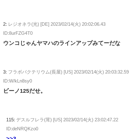
2:
レジオネラ(光) [DE]
2023/02/14(火) 20:02:06.43
ID:8urFZG4T0
ウンコじゃんヤマハのラインアップみてーだな
3:
フラボバクテリウム(長屋) [US]
2023/02/14(火) 20:03:32.59
ID:W/kLn8sy0
ビーノ125だせ。
115:
デスルフレラ(茸) [US]
2023/02/14(火) 23:02:47.22
ID:deNRQKzo0
>>3