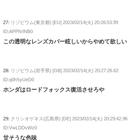
27:
リゾビウム(東京都) [EU]
2023/02/14(火) 20:26:53.99
ID:APPlVINB0
この透明なレンズカバー眩しいからやめて欲しい
28:
リゾビウム(岩手県) [GB]
2023/02/14(火) 20:27:26.62
ID:q0hSyUeD0
ホンダはロードフォックス復活させろや
29:
クリシオゲネス(広島県) [DE]
2023/02/14(火) 20:29:42.96
ID:VwLDDvWz0
甘そうな色味