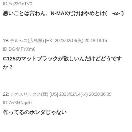
ID:Fq22GnTV0
悪いことは言わん、N-MAXだけはやめとけ(´-ω-`)
19:
テルムス(広島県) [HK]
2023/02/14(火) 20:18:18.15
ID:DGrMFYXm0
C125のマットブラックが欲しいんだけどどうです
か？
22:
チオスリックス(茸) [US]
2023/02/14(火) 20:20:36.09
ID:7wSHNgal0
作ってるのホンダじゃない