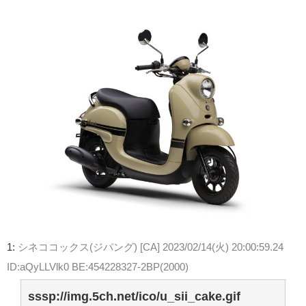
1:
シネココックス(ジパング) [CA]
2023/02/14(火) 20:00:59.24
ID:aQyLLVlk0 BE:454228327-2BP(2000)
sssp://img.5ch.net/ico/u_sii_cake.gif