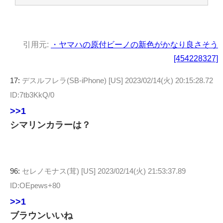
引用元:
・ヤマハの原付ビーノの新色がかなり良さそう
[454228327]
17:
デスルフレラ(SB-iPhone) [US]
2023/02/14(火) 20:15:28.72
ID:7tb3KkQ/0
>>1
シマリンカラーは？
96:
セレノモナス(茸) [US]
2023/02/14(火) 21:53:37.89
ID:OEpews+80
>>1
ブラウンいいね