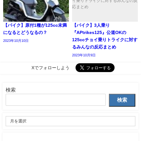
【バイク】原付1種が125cc未満
【バイク】3人乗り
になるとどうなるの？
『APtrikes125』公道OKの
125ccチョイ乗りトライクに対す
2023年10月10日
るみんなの反応まとめ
2023年10月9日
Xでフォローしよう
検索
検索