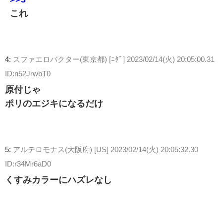
これ
4:
スファエロバクター(東京都) [ﾆﾀﾞ]
2023/02/14(火) 20:05:00.31
ID:n52JrwbT0
原付じゃ
ポリのエジキになるだけ
5:
アルテロモナス(大阪府) [US]
2023/02/14(火) 20:05:32.30
ID:r34Mr6aD0
くすみカラーにハズレなし