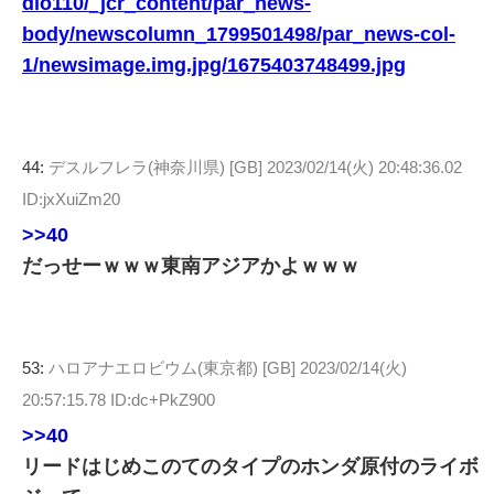
dio110/_jcr_content/par_news-
body/newscolumn_1799501498/par_news-col-
1/newsimage.img.jpg/1675403748499.jpg
44:
デスルフレラ(神奈川県) [GB]
2023/02/14(火) 20:48:36.02
ID:jxXuiZm20
>>40
だっせーｗｗｗ東南アジアかよｗｗｗ
53:
ハロアナエロビウム(東京都) [GB]
2023/02/14(火)
20:57:15.78 ID:dc+PkZ900
>>40
リードはじめこのてのタイプのホンダ原付のライボ