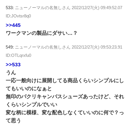
533:
ニューノーマルの名無しさん
2022/12/27(火) 09:49:52.07
ID:JOvtsr8q0
>>445
ワークマンの製品にダサい…？
549:
ニューノーマルの名無しさん
2022/12/27(火) 09:53:23.91
ID:OTLqrxfu0
>>533
うん
一応一般向けに展開してる商品くらいシンプルにし
てもいいのになぁと
無印のパクリキャンバスシューズあったけど、それ
くらいシンプルでいい
変な柄に模様、変な配色しなくていいのに何で？っ
て思う