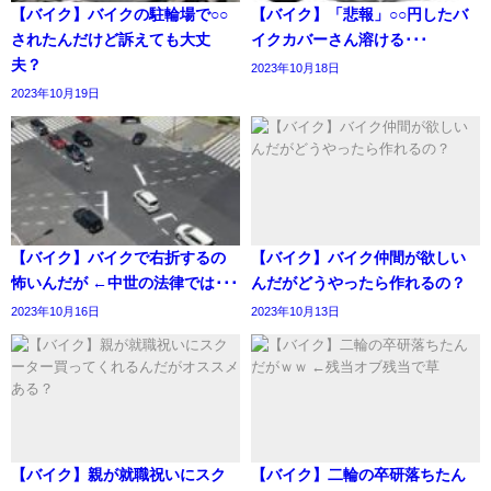
【バイク】バイクの駐輪場で○○
【バイク】「悲報」○○円したバ
されたんだけど訴えても大丈
イクカバーさん溶ける･･･
夫？
2023年10月18日
2023年10月19日
【バイク】バイクで右折するの
【バイク】バイク仲間が欲しい
怖いんだが ←中世の法律では･･･
んだがどうやったら作れるの？
2023年10月16日
2023年10月13日
【バイク】親が就職祝いにスク
【バイク】二輪の卒研落ちたん