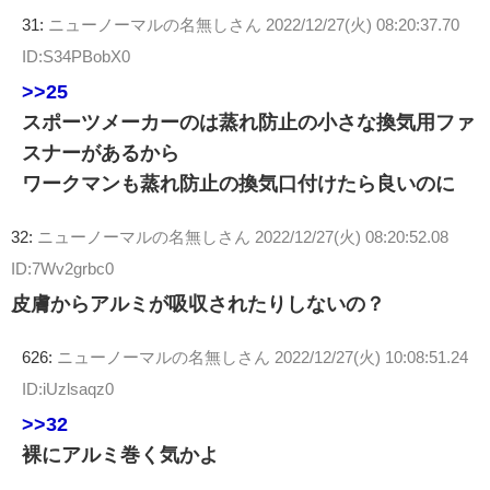
31:
ニューノーマルの名無しさん
2022/12/27(火) 08:20:37.70
ID:S34PBobX0
>>25
スポーツメーカーのは蒸れ防止の小さな換気用ファ
スナーがあるから
ワークマンも蒸れ防止の換気口付けたら良いのに
32:
ニューノーマルの名無しさん
2022/12/27(火) 08:20:52.08
ID:7Wv2grbc0
皮膚からアルミが吸収されたりしないの？
626:
ニューノーマルの名無しさん
2022/12/27(火) 10:08:51.24
ID:iUzlsaqz0
>>32
裸にアルミ巻く気かよ