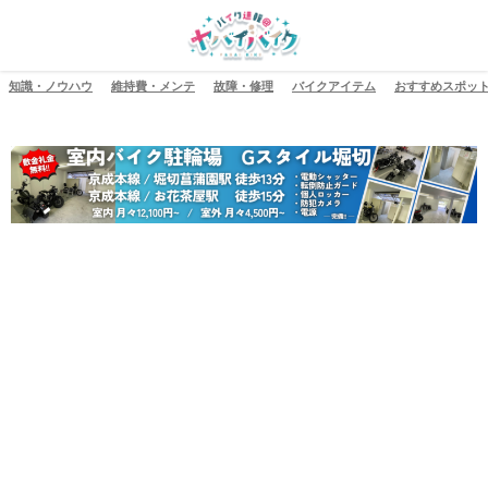
知識・ノウハウ
維持費・メンテ
故障・修理
バイクアイテム
おすすめスポッ