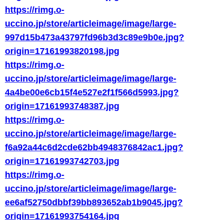
https://rimg.o-
uccino.jp/store/articleimage/image/large-
997d15b473a43797fd96b3d3c89e9b0e.jpg?
origin=17161993820198.jpg
https://rimg.o-
uccino.jp/store/articleimage/image/large-
4a4be00e6cb15f4e527e2f1f566d5993.jpg?
origin=17161993748387.jpg
https://rimg.o-
uccino.jp/store/articleimage/image/large-
f6a92a44c6d2cde62bb4948376842ac1.jpg?
origin=17161993742703.jpg
https://rimg.o-
uccino.jp/store/articleimage/image/large-
ee6af52750dbbf39bb893652ab1b9045.jpg?
origin=17161993754164.jpg