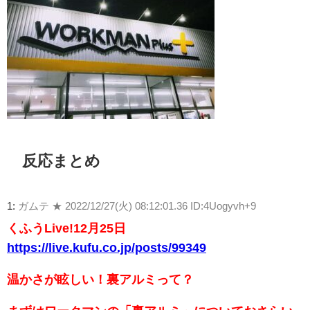
反応まとめ
1:
ガムテ ★
2022/12/27(火) 08:12:01.36 ID:4Uogyvh+9
くふうLive!12月25日
https://live.kufu.co.jp/posts/99349
温かさが眩しい！裏アルミって？