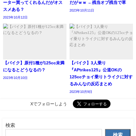
ーター買ってくれるんだがオス
だがｗｗ ←残当オブ残当で草
スメある？
2023年10月11日
2023年10月12日
【バイク】原付1種が125cc未満
【バイク】3人乗り
になるとどうなるの？
『APtrikes125』公道OKの
125ccチョイ乗りトライクに対す
2023年10月10日
るみんなの反応まとめ
2023年10月9日
Xでフォローしよう
検索
検索