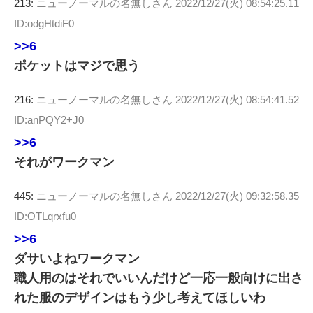
213:
ニューノーマルの名無しさん
2022/12/27(火) 08:54:25.11
ID:odgHtdiF0
>>6
ポケットはマジで思う
216:
ニューノーマルの名無しさん
2022/12/27(火) 08:54:41.52
ID:anPQY2+J0
>>6
それがワークマン
445:
ニューノーマルの名無しさん
2022/12/27(火) 09:32:58.35
ID:OTLqrxfu0
>>6
ダサいよねワークマン
職人用のはそれでいいんだけど一応一般向けに出さ
れた服のデザインはもう少し考えてほしいわ