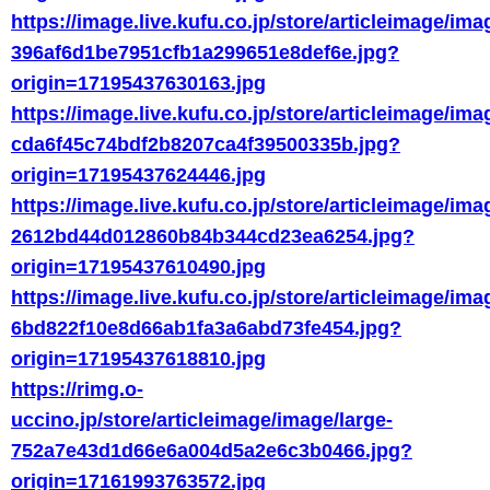
https://image.live.kufu.co.jp/store/articleimage/ima
396af6d1be7951cfb1a299651e8def6e.jpg?
origin=17195437630163.jpg
https://image.live.kufu.co.jp/store/articleimage/ima
cda6f45c74bdf2b8207ca4f39500335b.jpg?
origin=17195437624446.jpg
https://image.live.kufu.co.jp/store/articleimage/ima
2612bd44d012860b84b344cd23ea6254.jpg?
origin=17195437610490.jpg
https://image.live.kufu.co.jp/store/articleimage/ima
6bd822f10e8d66ab1fa3a6abd73fe454.jpg?
origin=17195437618810.jpg
https://rimg.o-
uccino.jp/store/articleimage/image/large-
752a7e43d1d66e6a004d5a2e6c3b0466.jpg?
origin=17161993763572.jpg