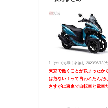
1:
それでも動く名無し
2023/06/13(火
東京で働くことが決まったか
は危ない！って言われたんだ
さすがに東京で自転車と電車