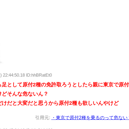
) 22:44:50.18 ID:hhBRatEt0
ら足として原付2種の免許取ろうとしたら親に東京で原
けどそんな危ないん？
だけだと大変だと思うから原付2種も欲しいんやけど
引用元:
・東京で原付2種を乗るのって危ない