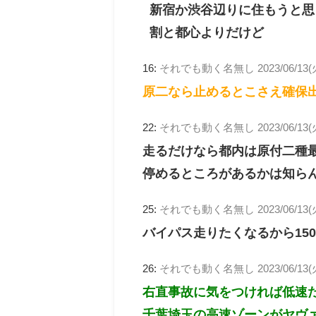
新宿か渋谷辺りに住もうと思
割と都心よりだけど
16:
それでも動く名無し
2023/06/13(
原二なら止めるとこさえ確保
22:
それでも動く名無し
2023/06/13(
走るだけなら都内は原付二種
停めるところがあるかは知ら
25:
それでも動く名無し
2023/06/13(
バイパス走りたくなるから15
26:
それでも動く名無し
2023/06/13(
右直事故に気をつければ低速
千葉埼玉の高速ゾーンがヤヴ