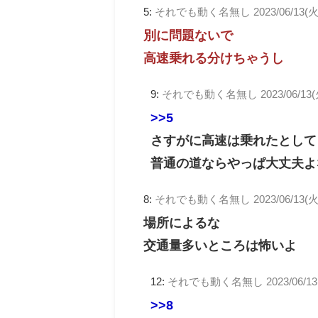
5:
それでも動く名無し
2023/06/13(
別に問題ないで
高速乗れる分けちゃうし
9:
それでも動く名無し
2023/06/13(
>>5
さすがに高速は乗れたとして
普通の道ならやっぱ大丈夫よ
8:
それでも動く名無し
2023/06/13(火
場所によるな
交通量多いところは怖いよ
12:
それでも動く名無し
2023/06/13
>>8