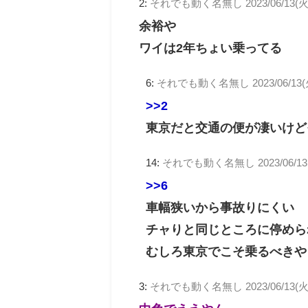
2:
それでも動く名無し
2023/06/13(火
余裕や
ワイは2年ちょい乗ってる
6:
それでも動く名無し
2023/06/13(
>>2
東京だと交通の便が凄いけど
14:
それでも動く名無し
2023/06/13
>>6
車幅狭いから事故りにくい
チャりと同じところに停めら
むしろ東京でこそ乗るべきや
3:
それでも動く名無し
2023/06/13(火