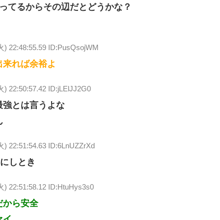
ってるからその辺だとどうかな？
火) 22:48:55.59 ID:PusQsojWM
出来れば余裕よ
火) 22:50:57.42 ID:jLElJJ2G0
最強とは言うよな
ん
火) 22:51:54.63 ID:6LnUZZrXd
0にしとき
火) 22:51:58.12 ID:HtuHys3s0
だから安全
ァイ