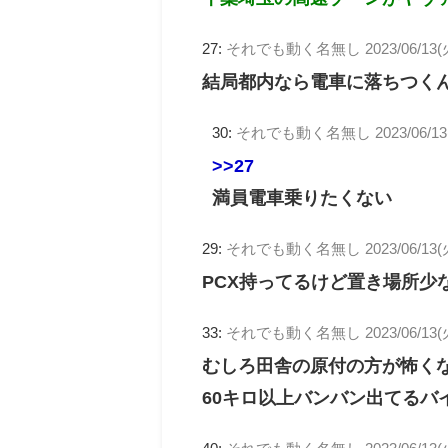
27:
それでも動く名無し
2023/06/13(
結局都内なら電車に落ちつく
30:
それでも動く名無し
2023/06/1
>>27
満員電車乗りたくない
29:
それでも動く名無し
2023/06/13(
PCX持ってるけど置き場所少
33:
それでも動く名無し
2023/06/13(
むしろ田舎の原付の方が怖く
60キロ以上バンバン出てるバ