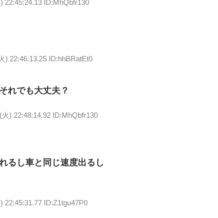
) 22:45:24.13 ID:MhQbfr130
火) 22:46:13.25 ID:hhBRatEt0
それでも大丈夫？
(火) 22:48:14.92 ID:MhQbfr130
れるし車と同じ速度出るし
) 22:45:31.77 ID:Z1tgu47P0