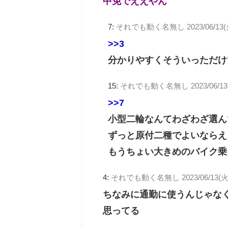
中免でええやん
7:
それでも動く名無し
2023/06/13(
>>3
分かりやすくそういっただけ
15:
それでも動く名無し
2023/06/1
>>7
小型二輪なんてわざわざ選ん
ずっと原付二種でよいならえ
もうちょい大きめのバイク乗
4:
それでも動く名無し
2023/06/13(火
ちなみに通勤に使うんじゃな
思ってる