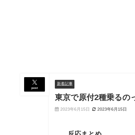
新着記事
post
東京で原付2種乗るの
2023年6月15日
2023年6月15日
反応まとめ