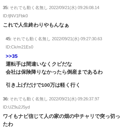
35:
それでも動く名無し
2022/09/21(水) 09:26:08.14
ID:fjNV1Fbk0
これで人生終わりやもんなぁ
45:
それでも動く名無し
2022/09/21(水) 09:27:30.63
ID:Ck/m21Es0
>>35
運転手は間違いなくクビだな
会社は保険降りなかったら倒産まであるわ
引き上げだけで100万は軽く行く
36:
それでも動く名無し
2022/09/21(水) 09:26:37.97
ID:UZ9u2J5yd
ワイもナビ信じて人の家の畑の中チャリで突っ切っ
たわ