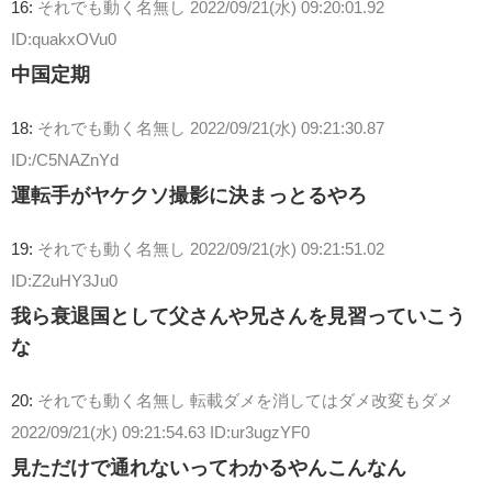
16:
それでも動く名無し
2022/09/21(水) 09:20:01.92
ID:quakxOVu0
中国定期
18:
それでも動く名無し
2022/09/21(水) 09:21:30.87
ID:/C5NAZnYd
運転手がヤケクソ撮影に決まっとるやろ
19:
それでも動く名無し
2022/09/21(水) 09:21:51.02
ID:Z2uHY3Ju0
我ら衰退国として父さんや兄さんを見習っていこう
な
20:
それでも動く名無し 転載ダメを消してはダメ改変もダメ
2022/09/21(水) 09:21:54.63 ID:ur3ugzYF0
見ただけで通れないってわかるやんこんなん