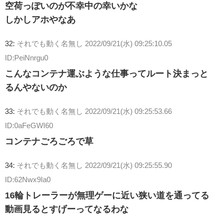
空荷っぽいのが不幸中の幸いかな
しかしアホやなあ
32:
それでも動く名無し
2022/09/21(水) 09:25:10.05
ID:PeiNnrgu0
こんなコンテナ運ぶような仕事ってルート決まっと
るんやないのか
33:
それでも動く名無し
2022/09/21(水) 09:25:53.66
ID:0aFeGWI60
コンテナごろごろで草
34:
それでも動く名無し
2022/09/21(水) 09:25:55.90
ID:62Nwx9Ia0
16輪トレーラーが無理ゲーに近い狭い道を通ってる
動画見るとすげーってなるわな