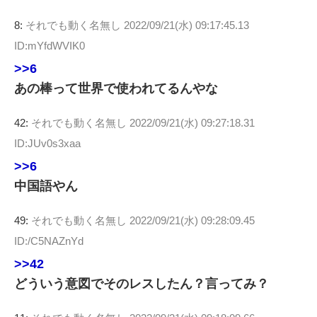
8:
それでも動く名無し
2022/09/21(水) 09:17:45.13
ID:mYfdWVIK0
>>6
あの棒って世界で使われてるんやな
42:
それでも動く名無し
2022/09/21(水) 09:27:18.31
ID:JUv0s3xaa
>>6
中国語やん
49:
それでも動く名無し
2022/09/21(水) 09:28:09.45
ID:/C5NAZnYd
>>42
どういう意図でそのレスしたん？言ってみ？