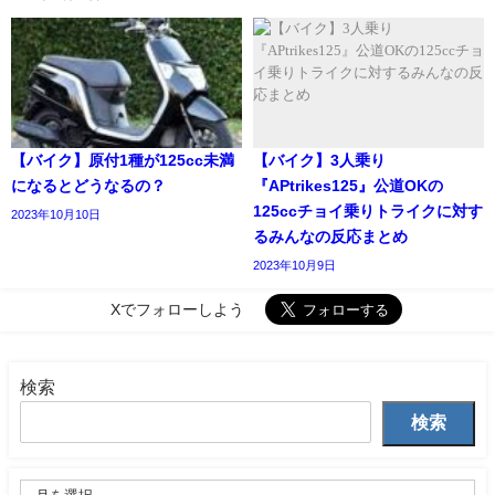
【バイク】原付1種が125cc未満
【バイク】3人乗り
になるとどうなるの？
『APtrikes125』公道OKの
125ccチョイ乗りトライクに対す
2023年10月10日
るみんなの反応まとめ
2023年10月9日
Xでフォローしよう
検索
検索