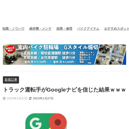
知識・ノウハウ
維持費・メンテ
故障・修理
バイクアイテム
おすすめスポッ
新着記事
トラック運転手がGoogleナビを信じた結果ｗｗｗ
2023年1月27日
2023年1月27日