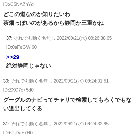
ID:/C5NAZnYd
どこの道なのか知りたいわ
茶畑っぽいのがあるから静岡か三重かね
37:
それでも動く名無し
2022/09/21(水) 09:26:38.65
ID:0aFeGWI60
>>29
絶対静岡じゃない
30:
それでも動く名無し
2022/09/21(水) 09:24:31.51
ID:ZXC7e+5d0
グーグルのナビってチャリで検索してもろくでもな
い道出してくる
31:
それでも動く名無し
2022/09/21(水) 09:24:32.95
ID:6PjDa+7H0