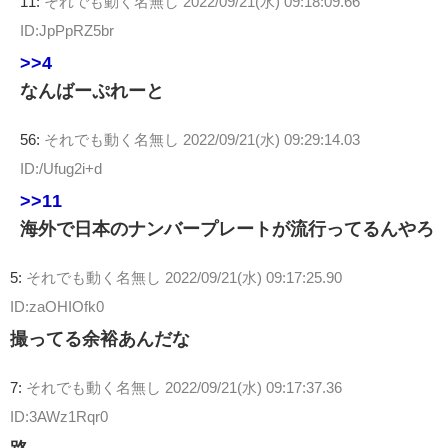
11:
それでも動く名無し
2022/09/21(水) 09:18:09.66
ID:JpPpRZ5br
>>4
なんばーぷれーと
56:
それでも動く名無し
2022/09/21(水) 09:29:14.03
ID:/Ufug2i+d
>>11
海外で日本のナンバープレートが流行ってるんやろ
5:
それでも動く名無し
2022/09/21(水) 09:17:25.90
ID:zaOHIOfk0
撮ってる余裕あんだな
7:
それでも動く名無し
2022/09/21(水) 09:17:37.36
ID:3AWz1Rqr0