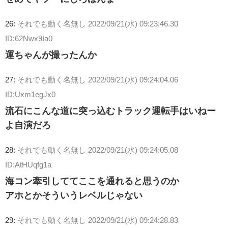
26:
それでも動く名無し
2022/09/21(水) 09:23:46.30
ID:62Nwx9Ia0
運ちゃんが撮ったんか
27:
それでも動く名無し
2022/09/21(水) 09:24:04.06
ID:Uxm1egJx0
流石にこんな道に突っ込むトラック運転手はいねー
よ自演だろ
28:
それでも動く名無し
2022/09/21(水) 09:24:05.08
ID:AtHUqfg1a
海コン牽引しててここを通れると思うのか
アホとかそういうレベルじゃない
29:
それでも動く名無し
2022/09/21(水) 09:24:28.83