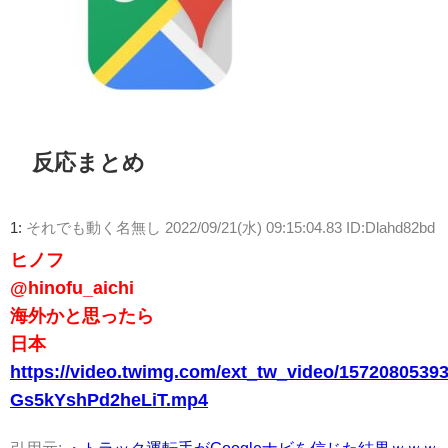
反応まとめ
1:
それでも動く名無し
2022/09/21(水) 09:15:04.83 ID:Dlahd82bd
ヒノフ
@hinofu_aichi
海外かと思ったら
日本
https://video.twimg.com/ext_tw_video/15720805393
Gs5kYshPd2heLiT.mp4
引用元:
・トラック運転手がGoogleナビを信じた結果ｗｗｗ