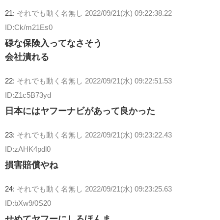
21:
それでも動く名無し
2022/09/21(水) 09:22:38.22
ID:Ck/m21Es0
碌な保険入ってなさそう
会社潰れる
22:
それでも動く名無し
2022/09/21(水) 09:22:51.53
ID:Z1c5B73yd
日本にはヤフーナビがあって良かった
23:
それでも動く名無し
2022/09/21(水) 09:23:22.43
ID:zAHK4pdl0
損害賠償やね
24:
それでも動く名無し
2022/09/21(水) 09:23:25.63
ID:bXw9/0S20
せめてヤフーにしろほんま