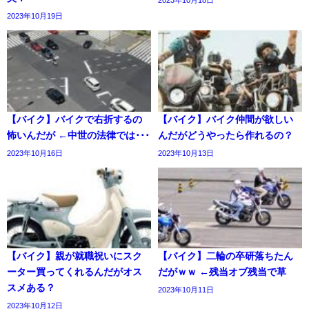
2023年10月18日
2023年10月19日
【バイク】バイクで右折するの
【バイク】バイク仲間が欲しい
怖いんだが ←中世の法律では･･･
んだがどうやったら作れるの？
2023年10月16日
2023年10月13日
【バイク】親が就職祝いにスク
【バイク】二輪の卒研落ちたん
ーター買ってくれるんだがオス
だがｗｗ ←残当オブ残当で草
スメある？
2023年10月11日
2023年10月12日