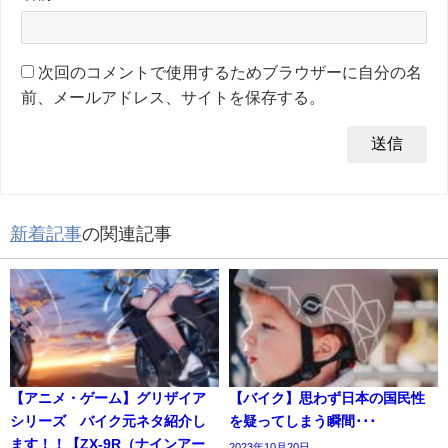
次回のコメントで使用するためブラウザーに自分の名
前、メールアドレス、サイトを保存する。
新着記事
の関連記事
【アニメ・ゲーム】グリザイア
【バイク】思わず日本の国民性
シリーズ バイク元ネタ紹介し
を疑ってしまう瞬間･･･
ます！！【ZX-9R（ナインアー
2023年10月20日