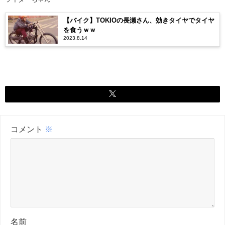
【バイク】TOKIOの長瀬さん、効きタイヤでタイヤ
を食うｗｗ
2023.8.14
コメント
※
名前