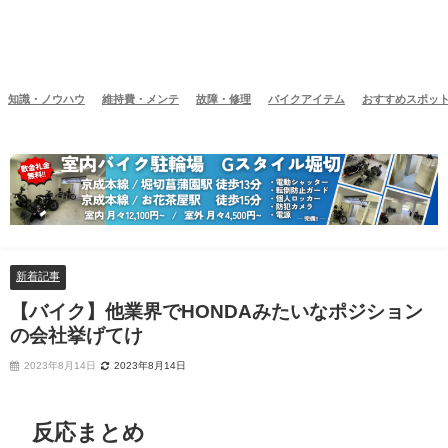
知識・ノウハウ
維持費・メンテ
故障・修理
バイクアイテム
おすすめスポッ
新着記事
【バイク】他業界でHONDAみたいなポジション
の会社挙げてけ
2023年8月14日
2023年8月14日
反応まとめ