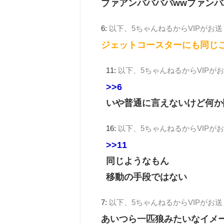
ブァアンババババwwブァンバ
6:
以下、5ちゃんねるからVIPがお
ジェットコースターにも同じ
11:
以下、5ちゃんねるからVIPが
>>6
いや普通に言えないけど何か
16:
以下、5ちゃんねるからVIPが
>>11
同じようなもん
移動の手段ではない
7:
以下、5ちゃんねるからVIPがお
あいつら一匹狼みたいなイメ