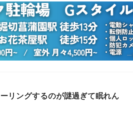
ツーリングするのが謎過ぎて眠れん