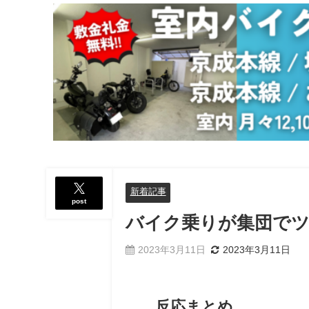
新着記事
post
バイク乗りが集団で
2023年3月11日
2023年3月11日
反応まとめ