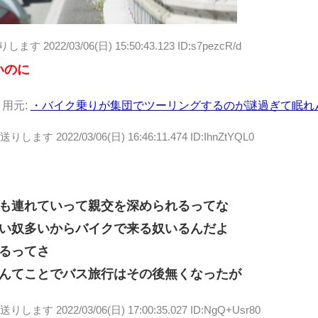
送りします
2022/03/06(日) 15:50:43.123 ID:s7pezcR/d
いのに
引用元:
・バイク乗りが集団でツーリングするのが謎過ぎて眠れ
お送りします
2022/03/06(日) 16:46:11.474 ID:IhnZtYQL0
も連れていって親交を深められるってな
い奴多いからバイクで来る奴いるんだよ
るってさ
んてことでバス旅行はその後無くなったが
お送りします
2022/03/06(日) 17:00:35.027 ID:NgQ+Usr80