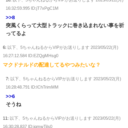
16:32:59.995 ID:jT7xPgC1M
>>8
突風くらって大型トラックに巻き込まれない事を祈
ってるよ
6:
以下、5ちゃんねるからVIPがお送りします
2023/05/22(月)
16:27:12.584 ID:EZQgMHsg0
マクドナルドの配達してるやつみたいな？
7:
以下、5ちゃんねるからVIPがお送りします
2023/05/22(月)
16:28:48.791 ID:IChTrimMM
>>6
そうね
11:
以下、5ちゃんねるからVIPがお送りします
2023/05/22(月)
16:30:28.837 ID:iqmwTiIs0