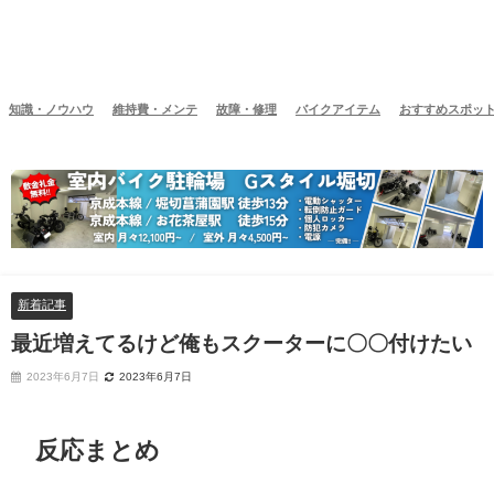
知識・ノウハウ
維持費・メンテ
故障・修理
バイクアイテム
おすすめスポッ
新着記事
最近増えてるけど俺もスクーターに〇〇付けたい
2023年6月7日
2023年6月7日
反応まとめ