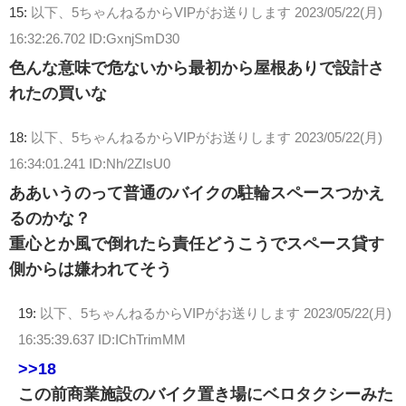
15:
以下、5ちゃんねるからVIPがお送りします
2023/05/22(月)
16:32:26.702 ID:GxnjSmD30
色んな意味で危ないから最初から屋根ありで設計さ
れたの買いな
18:
以下、5ちゃんねるからVIPがお送りします
2023/05/22(月)
16:34:01.241 ID:Nh/2ZIsU0
ああいうのって普通のバイクの駐輪スペースつかえ
るのかな？
重心とか風で倒れたら責任どうこうでスペース貸す
側からは嫌われてそう
19:
以下、5ちゃんねるからVIPがお送りします
2023/05/22(月)
16:35:39.637 ID:IChTrimMM
>>18
この前商業施設のバイク置き場にベロタクシーみた