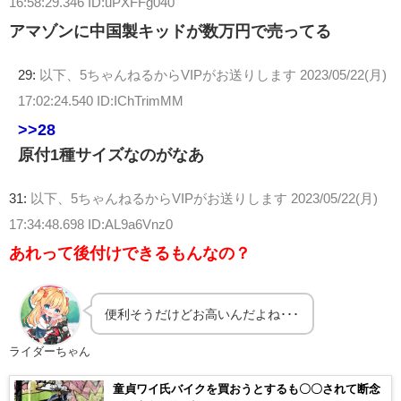
16:58:29.346 ID:uPXFFg040
アマゾンに中国製キッドが数万円で売ってる
29:
以下、5ちゃんねるからVIPがお送りします
2023/05/22(月)
17:02:24.540 ID:IChTrimMM
>>28
原付1種サイズなのがなあ
31:
以下、5ちゃんねるからVIPがお送りします
2023/05/22(月)
17:34:48.698 ID:AL9a6Vnz0
あれって後付けできるもんなの？
便利そうだけどお高いんだよね･･･
ライダーちゃん
童貞ワイ氏バイクを買おうとするも〇〇されて断念