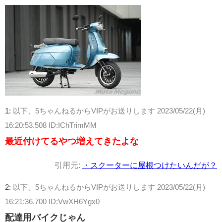
1:
以下、5ちゃんねるからVIPがお送りします
2023/05/22(月)
16:20:53.508 ID:IChTrimMM
最近付けてるやつ増えてきたよな
引用元:
・スクーターに屋根つけたいんだが？
2:
以下、5ちゃんねるからVIPがお送りします
2023/05/22(月)
16:21:36.700 ID:VwXH6Ygx0
配達用バイクじゃん