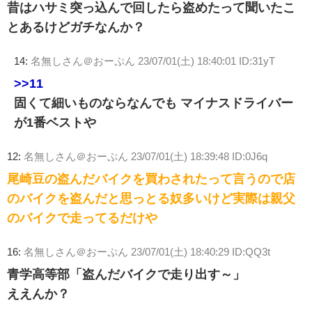
昔はハサミ突っ込んで回したら盗めたって聞いたこ
とあるけどガチなんか？
14:
名無しさん＠おーぷん
23/07/01(土) 18:40:01 ID:31yT
>>11
固くて細いものならなんでも マイナスドライバー
が1番ベストや
12:
名無しさん＠おーぷん
23/07/01(土) 18:39:48 ID:0J6q
尾崎豆の盗んだバイクを買わされたって言うので店
のバイクを盗んだと思っとる奴多いけど実際は親父
のバイクで走ってるだけや
16:
名無しさん＠おーぷん
23/07/01(土) 18:40:29 ID:QQ3t
青学高等部「盗んだバイクで走り出す～」
ええんか？