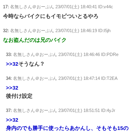
17:
名無しさん＠おーぷん
23/07/01(土) 18:40:41 ID:v44c
今時ならバイクにもイモビついとるやろ
32:
名無しさん＠おーぷん
23/07/01(土) 18:46:19 ID:I5jh
なお盗んだのは兄のバイク
33:
名無しさん＠おーぷん
23/07/01(土) 18:46:46 ID:PDRe
>>32
そうなん？
34:
名無しさん＠おーぷん
23/07/01(土) 18:47:14 ID:T2EA
>>32
後付け設定
37:
名無しさん＠おーぷん
23/07/01(土) 18:51:51 ID:4yJr
>>32
身内のでも勝手に使ったらあかんし、そもそも15の