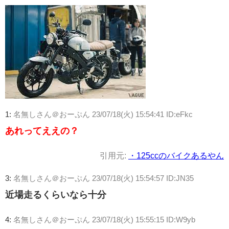
1:
名無しさん＠おーぷん
23/07/18(火) 15:54:41 ID:eFkc
あれってええの？
引用元:
・125ccのバイクあるやん
3:
名無しさん＠おーぷん
23/07/18(火) 15:54:57 ID:JN35
近場走るくらいなら十分
4:
名無しさん＠おーぷん
23/07/18(火) 15:55:15 ID:W9yb