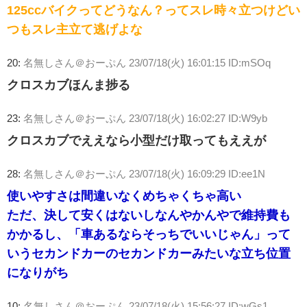
125ccバイクってどうなん？ってスレ時々立つけどい
つもスレ主立て逃げよな
20:
名無しさん＠おーぷん
23/07/18(火) 16:01:15 ID:mSOq
クロスカブほんま捗る
23:
名無しさん＠おーぷん
23/07/18(火) 16:02:27 ID:W9yb
クロスカブでええなら小型だけ取ってもええが
28:
名無しさん＠おーぷん
23/07/18(火) 16:09:29 ID:ee1N
使いやすさは間違いなくめちゃくちゃ高い
ただ、決して安くはないしなんやかんやで維持費も
かかるし、「車あるならそっちでいいじゃん」って
いうセカンドカーのセカンドカーみたいな立ち位置
になりがち
10:
名無しさん＠おーぷん
23/07/18(火) 15:56:27 ID:wGs1