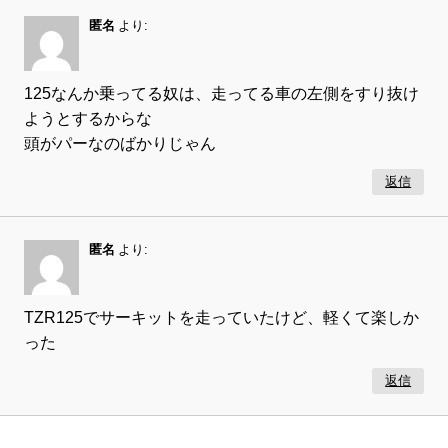
匿名
より:
125なんか乗ってる奴は、走ってる車の左側をすり抜け
ようとするからな
頭がパーなのばかりじゃん
返信
匿名
より:
TZR125でサーキットを走っていたけど、軽くて楽しか
った
返信