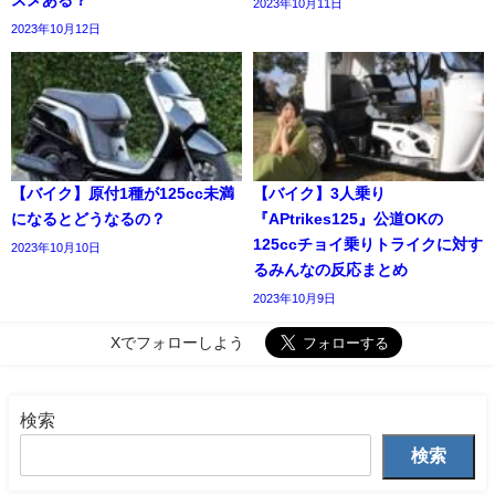
2023年10月11日
2023年10月12日
【バイク】原付1種が125cc未満
【バイク】3人乗り
になるとどうなるの？
『APtrikes125』公道OKの
125ccチョイ乗りトライクに対す
2023年10月10日
るみんなの反応まとめ
2023年10月9日
Xでフォローしよう
検索
検索