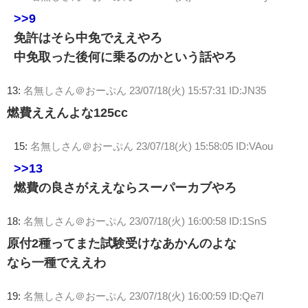
>>9
免許はそら中免でええやろ
中免取った後何に乗るのかという話やろ
13:
名無しさん＠おーぷん
23/07/18(火) 15:57:31 ID:JN35
燃費ええんよな125cc
15:
名無しさん＠おーぷん
23/07/18(火) 15:58:05 ID:VAou
>>13
燃費の良さがええならスーパーカブやろ
18:
名無しさん＠おーぷん
23/07/18(火) 16:00:58 ID:1SnS
原付2種ってまた試験受けなあかんのよな
なら一種でええわ
19:
名無しさん＠おーぷん
23/07/18(火) 16:00:59 ID:Qe7l