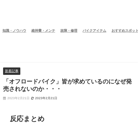
知識・ノウハウ
維持費・メンテ
故障・修理
バイクアイテム
おすすめスポッ
新着記事
「オフロードバイク」皆が求めているのになぜ発
売されないのか・・・
2023年2月21日
2023年2月21日
反応まとめ