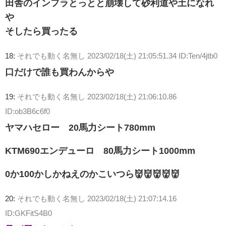
田舎のインフラとっとと崩壊して砂利道や土になれ
や
そしたら買ったる
18:
それでも動く名無し
2023/02/18(土) 21:05:51.34 ID:Ten/4jtb0
口だけで誰も買わんからや
19:
それでも動く名無し
2023/02/18(土) 21:06:10.86
ID:ob3B6c6f0
ヤマハセロー 20馬力シート780mm
KTM690エンデューロ 80馬力シート1000mm
0か100かしかねえのかこいつら👹👹👹👹👹
20:
それでも動く名無し
2023/02/18(土) 21:07:14.16
ID:GKFitS4B0