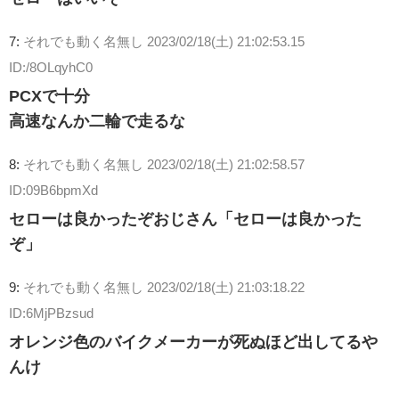
7:
それでも動く名無し
2023/02/18(土) 21:02:53.15
ID:/8OLqyhC0
PCXで十分
高速なんか二輪で走るな
8:
それでも動く名無し
2023/02/18(土) 21:02:58.57
ID:09B6bpmXd
セローは良かったぞおじさん「セローは良かった
ぞ」
9:
それでも動く名無し
2023/02/18(土) 21:03:18.22
ID:6MjPBzsud
オレンジ色のバイクメーカーが死ぬほど出してるや
んけ