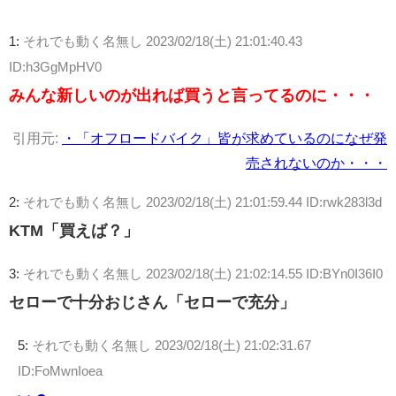
1:
それでも動く名無し
2023/02/18(土) 21:01:40.43
ID:h3GgMpHV0
みんな新しいのが出れば買うと言ってるのに・・・
引用元:
・「オフロードバイク」皆が求めているのになぜ発
売されないのか・・・
2:
それでも動く名無し
2023/02/18(土) 21:01:59.44 ID:rwk283l3d
KTM「買えば？」
3:
それでも動く名無し
2023/02/18(土) 21:02:14.55 ID:BYn0I36I0
セローで十分おじさん「セローで充分」
5:
それでも動く名無し
2023/02/18(土) 21:02:31.67
ID:FoMwnIoea