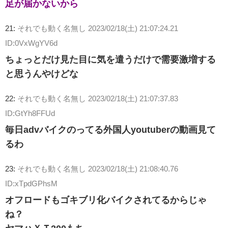
足が届かないから
21:
それでも動く名無し
2023/02/18(土) 21:07:24.21
ID:0VxWgYV6d
ちょっとだけ見た目に気を遣うだけで需要激増する
と思うんやけどな
22:
それでも動く名無し
2023/02/18(土) 21:07:37.83
ID:GtYh8FFUd
毎日advバイクのってる外国人youtuberの動画見て
るわ
23:
それでも動く名無し
2023/02/18(土) 21:08:40.76
ID:xTpdGPhsM
オフロードもゴキブリ化バイクされてるからじゃ
ね？