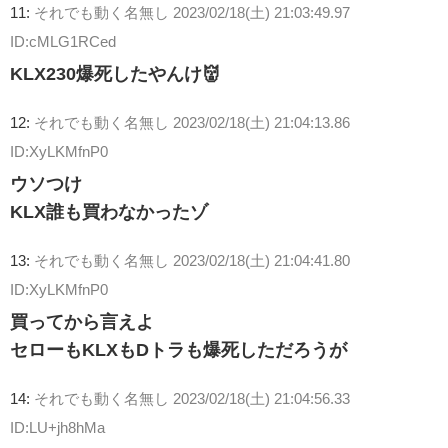
11:
それでも動く名無し
2023/02/18(土) 21:03:49.97
ID:cMLG1RCed
KLX230爆死したやんけ👹
12:
それでも動く名無し
2023/02/18(土) 21:04:13.86
ID:XyLKMfnP0
ウソつけ
KLX誰も買わなかったゾ
13:
それでも動く名無し
2023/02/18(土) 21:04:41.80
ID:XyLKMfnP0
買ってから言えよ
セローもKLXもDトラも爆死しただろうが
14:
それでも動く名無し
2023/02/18(土) 21:04:56.33
ID:LU+jh8hMa