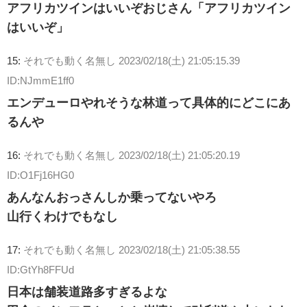
アフリカツインはいいぞおじさん「アフリカツイン
はいいぞ」
15:
それでも動く名無し
2023/02/18(土) 21:05:15.39
ID:NJmmE1ff0
エンデューロやれそうな林道って具体的にどこにあ
るんや
16:
それでも動く名無し
2023/02/18(土) 21:05:20.19
ID:O1Fj16HG0
あんなんおっさんしか乗ってないやろ
山行くわけでもなし
17:
それでも動く名無し
2023/02/18(土) 21:05:38.55
ID:GtYh8FFUd
日本は舗装道路多すぎるよな