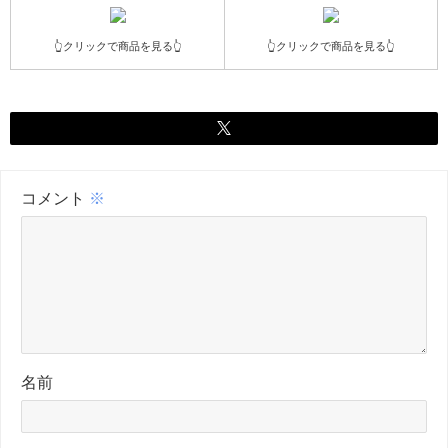
👆クリックで商品を見る👆
👆クリックで商品を見る👆
コメント
※
名前