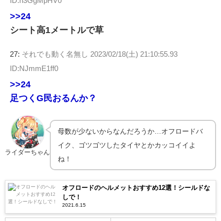
ID:h3GgMpHV0
>>24
シート高1メートルで草
27:
それでも動く名無し
2023/02/18(土) 21:10:55.93
ID:NJmmE1ff0
>>24
足つくG民おるんか？
母数が少ないからなんだろうか…オフロードバ
イク、ゴツゴツしたタイヤとかカッコイイよ
ライダーちゃん
ね！
オフロードのヘルメットおすすめ12選！シールドな
しで！
2021.6.15