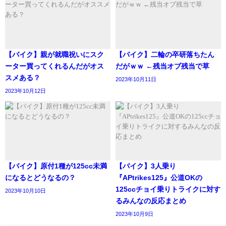
【バイク】親が就職祝いにスク
【バイク】二輪の卒研落ちたん
ーター買ってくれるんだがオス
だがｗｗ ←残当オブ残当で草
スメある？
2023年10月11日
2023年10月12日
【バイク】原付1種が125cc未満
【バイク】3人乗り
になるとどうなるの？
『APtrikes125』公道OKの
125ccチョイ乗りトライクに対す
2023年10月10日
るみんなの反応まとめ
2023年10月9日