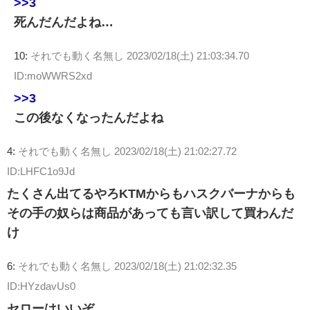
>>3
死んだんだよね…
10:
それでも動く名無し
2023/02/18(土) 21:03:34.70
ID:moWWRS2xd
>>3
この後なくなったんだよね
4:
それでも動く名無し
2023/02/18(土) 21:02:27.72
ID:LHFC1o9Jd
たくさん出てるやろKTMからもハスクバーナからも
その手の奴らは商品があっても言い訳して買わんだ
け
6:
それでも動く名無し
2023/02/18(土) 21:02:32.35
ID:HYzdavUs0
セローはいいぞ