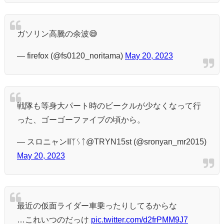
ガソリン高騰の余波😅
— firefox (@fs0120_noritama)
May 20, 2023
戦隊も等身大パート時のビークルが少なくなって行
った、ゴーゴーファイブの頃から。
— スロニャンIIᛉᛊᛏ@TRYN15st (@sronyan_mr2015)
May 20, 2023
最近の仮面ライダー車乗ったりしてるからな
…これいつのだっけ
pic.twitter.com/d2frPMM9J7