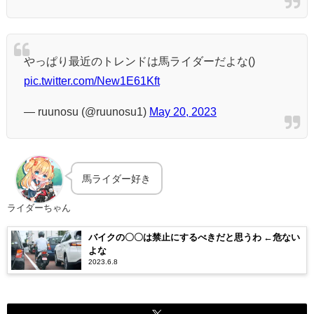
やっぱり最近のトレンドは馬ライダーだよな()
pic.twitter.com/New1E61Kft
— ruunosu (@ruunosu1)
May 20, 2023
馬ライダー好き
ライダーちゃん
バイクの〇〇は禁止にするべきだと思うわ ←危ない
よな
2023.6.8