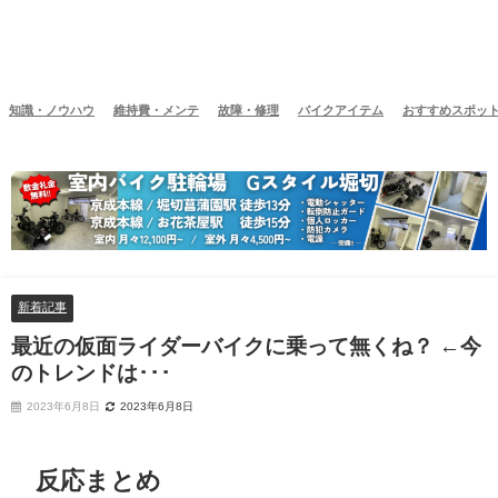
知識・ノウハウ
維持費・メンテ
故障・修理
バイクアイテム
おすすめスポッ
新着記事
最近の仮面ライダーバイクに乗って無くね？ ←今
のトレンドは･･･
2023年6月8日
2023年6月8日
反応まとめ