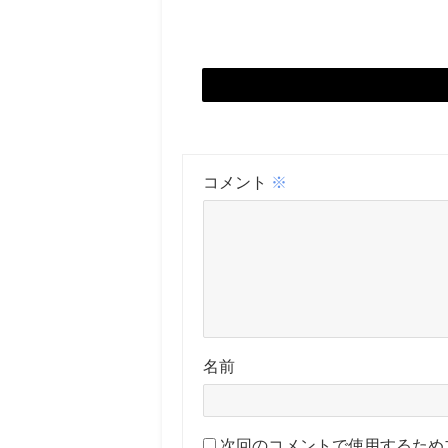
コメント
※
名前
次回のコメントで使用するため