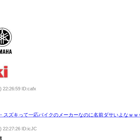
 22:26:59 ID:cafx
・スズキって一応バイクのメーカーなのに名前ダサいよなｗｗ
) 22:27:26 ID:icJC
壊