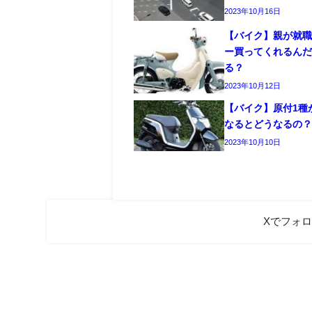
2023年10月16日
【バイク】親が就
ー買ってくれるん
る？
2023年10月12日
【バイク】原付1種が
なるとどうなるの
2023年10月10日
Xでフォ