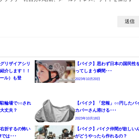
】グリザイアシリ
【バイク】思わず日本の国民性
タ紹介します！！
ってしまう瞬間･･･
アール）も登
2023年10月20日
駐輪場で○○され
【バイク】「悲報」○○円したバ
も大丈夫？
カバーさん溶ける･･･
2023年10月18日
で右折するの怖い
【バイク】バイク仲間が欲しい
では･･･
がどうやったら作れるの？