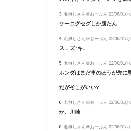
3:
名無しさん＠おーぷん
22/06/01(水
ケーニグセグしか勝たん
4:
名無しさん＠おーぷん
22/06/01(水
ス→ズ↑キ↓
5:
名無しさん＠おーぷん
22/06/01(水)
ホンダはまだ車のほうが先に
だがそこがいい?
6:
名無しさん＠おーぷん
22/06/01(水
か、川崎
8:
名無しさん＠おーぷん
22/06/01(水)