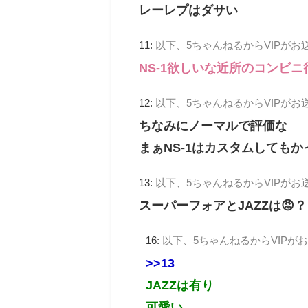
レーレプはダサい
11:
以下、5ちゃんねるからVIPがお
NS-1欲しいな近所のコンビ
12:
以下、5ちゃんねるからVIPがお
ちなみにノーマルで評価な
まぁNS-1はカスタムしても
13:
以下、5ちゃんねるからVIPがお
スーパーフォアとJAZZは😡？
16:
以下、5ちゃんねるからVIPが
>>13
JAZZは有り
可愛い