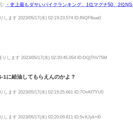
元:
・史上最もダサいバイクランキング、1位マグナ50、2位NS-
送りします
2023/05/17(水) 02:19:23.574 ID:fNQFlbua0
送りします
2023/05/17(水) 02:20:45.054 ID:DQjThV75M
S-1に給油してもらえんのかよ？
送りします
2023/05/17(水) 02:19:25.661 ID:7OvKf7YU0
送りします
2023/05/17(水) 02:20:09.811 ID:5vXJyk+l0