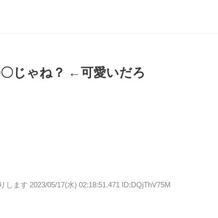
〇じゃね？ ←可愛いだろ
送りします
2023/05/17(水) 02:18:51.471 ID:DQjThV75M