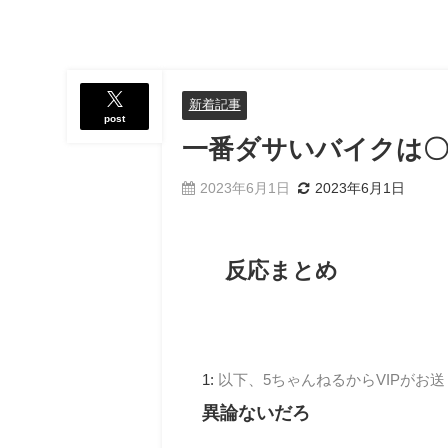
新着記事
post
一番ダサいバイクは〇
2023年6月1日
2023年6月1日
反応まとめ
1:
以下、5ちゃんねるからVIPがお
異論ないだろ