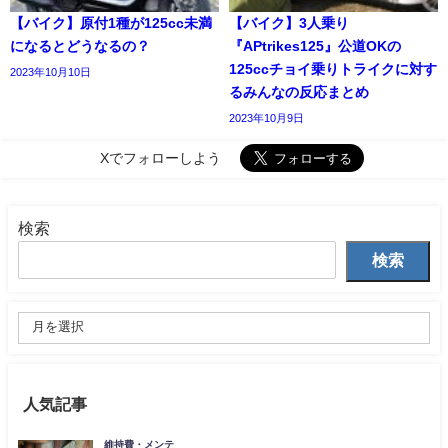
【バイク】原付1種が125cc未満
【バイク】3人乗り
になるとどうなるの？
『APtrikes125』公道OKの
125ccチョイ乗りトライクに対す
2023年10月10日
るみんなの反応まとめ
2023年10月9日
Xでフォローしよう
検索
検索
人気記事