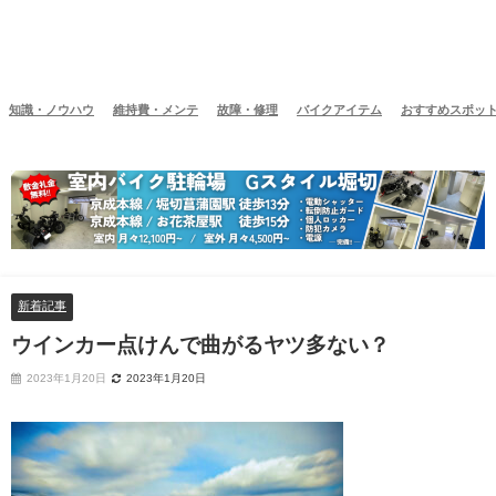
知識・ノウハウ
維持費・メンテ
故障・修理
バイクアイテム
おすすめスポッ
新着記事
ウインカー点けんで曲がるヤツ多ない？
2023年1月20日
2023年1月20日