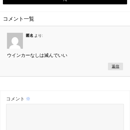
コメント一覧
匿名
より:
ウインカーなしは滅んでいい
返信
コメント
※