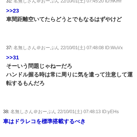
31:
名無しさん＠おーぷん
22/10/01(土) 07:45:20 ID:nKmf
>>23
車間距離空いてたらどうとでもなるはずやけど
37:
名無しさん＠おーぷん
22/10/01(土) 07:48:08 ID:WuVx
>>31
そーいう問題じゃねーだろ
ハンドル握る時は常に周りに気を遣って注意して運
転するもんだろ
38:
名無しさん＠おーぷん
22/10/01(土) 07:48:13 ID:yEHs
車はドラレコを標準搭載するべき