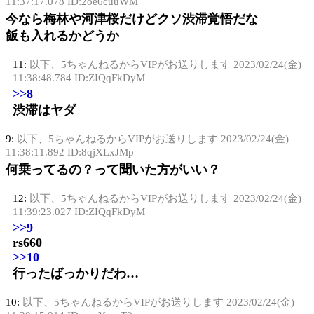
11:37:17.078 ID:2oe6cuuWM
今なら梅林や河津桜だけどクソ渋滞覚悟だな
飯も入れるかどうか
11:
以下、5ちゃんねるからVIPがお送りします
2023/02/24(金)
11:38:48.784 ID:ZIQqFkDyM
>>8
渋滞はヤダ
9:
以下、5ちゃんねるからVIPがお送りします
2023/02/24(金)
11:38:11.892 ID:8qjXLxJMp
何乗ってるの？って聞いた方がいい？
12:
以下、5ちゃんねるからVIPがお送りします
2023/02/24(金)
11:39:23.027 ID:ZIQqFkDyM
>>9
rs660
>>10
行ったばっかりだわ…
10:
以下、5ちゃんねるからVIPがお送りします
2023/02/24(金)