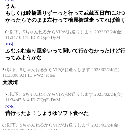
うん
もしくは睦橋通りずーっと行って武蔵五日市にぶつ
かったらそのまま左行って檜原街道走ってれば着く
6:
以下、5ちゃんねるからVIPがお送りします
2023/02/24(金)
11:34:10.175 ID:ZIQqFkDyM
>>4
ふむふむ走り屋多いって聞いて行かなかったけど行
ってみようかな
5:
以下、5ちゃんねるからVIPがお送りします
2023/02/24(金)
11:33:08.931 ID:wWZ+rblea
犬吠埼
7:
以下、5ちゃんねるからVIPがお送りします
2023/02/24(金)
11:34:47.814 ID:ZIQqFkDyM
>>5
昔行ったよ！しょうゆソフト食べた
8:
以下、5ちゃんねるからVIPがお送りします
2023/02/24(金)