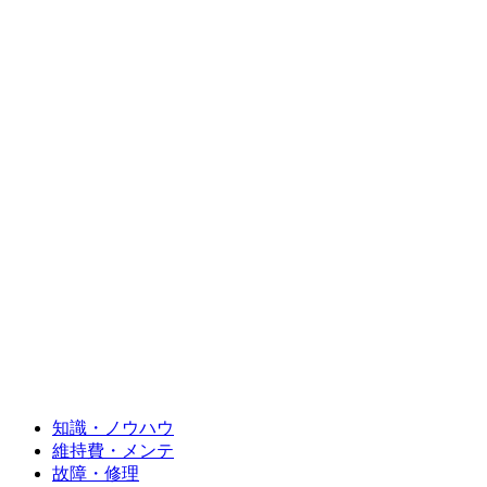
知識・ノウハウ
維持費・メンテ
故障・修理