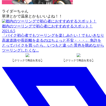
ライダーちゃん
草津とかで温泉とかもいいよね！！
都内のツーリングで初心者におすすめするスポット！
2021.6.5
「バイク初心者でもツーリングを楽しみたい！でもいきなり
高速道路や長距離を走るのはちょっと不安・・・」 免許を
とってバイクを買ったら、いつもと違った景色を眺めながら
ツーリングしたくな...
👆クリックで商品を見る👆
👆クリックで商品を見る👆