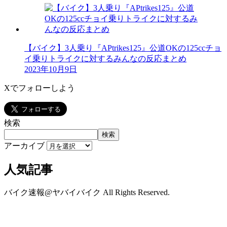
【バイク】3人乗り『APtrikes125』公道OKの125ccチョ
イ乗りトライクに対するみんなの反応まとめ
2023年10月9日
Xでフォローしよう
検索
検索
アーカイブ
人気記事
バイク速報@ヤバイバイク All Rights Reserved.