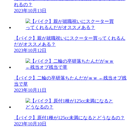
れるの？
2023年10月13日
【バイク】親が就職祝いにスクーター買ってくれるん
だがオススメある？
2023年10月12日
【バイク】二輪の卒研落ちたんだがｗｗ ←残当オブ残
当で草
2023年10月11日
【バイク】原付1種が125cc未満になるとどうなるの？
2023年10月10日