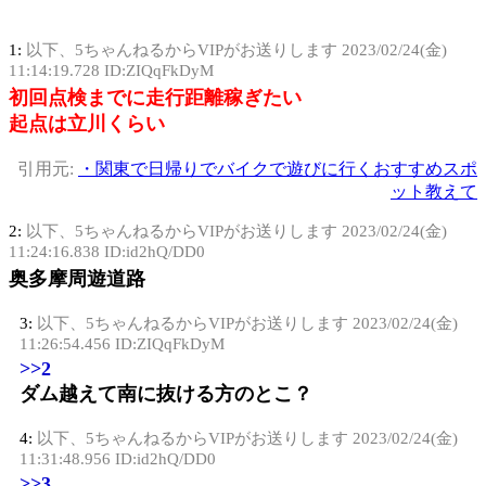
1:
以下、5ちゃんねるからVIPがお送りします
2023/02/24(金)
11:14:19.728 ID:ZIQqFkDyM
初回点検までに走行距離稼ぎたい
起点は立川くらい
引用元:
・関東で日帰りでバイクで遊びに行くおすすめスポ
ット教えて
2:
以下、5ちゃんねるからVIPがお送りします
2023/02/24(金)
11:24:16.838 ID:id2hQ/DD0
奥多摩周遊道路
3:
以下、5ちゃんねるからVIPがお送りします
2023/02/24(金)
11:26:54.456 ID:ZIQqFkDyM
>>2
ダム越えて南に抜ける方のとこ？
4:
以下、5ちゃんねるからVIPがお送りします
2023/02/24(金)
11:31:48.956 ID:id2hQ/DD0
>>3