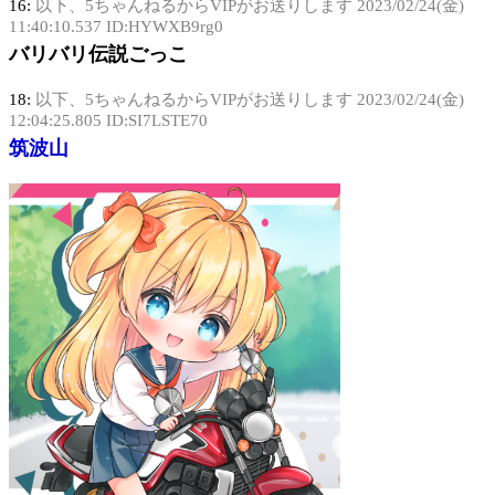
16:
以下、5ちゃんねるからVIPがお送りします
2023/02/24(金)
11:40:10.537 ID:HYWXB9rg0
バリバリ伝説ごっこ
18:
以下、5ちゃんねるからVIPがお送りします
2023/02/24(金)
12:04:25.805 ID:SI7LSTE70
筑波山