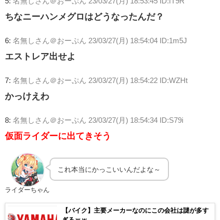
5:
名無しさん＠おーぷん
23/03/27(月) 18:53:45 ID:fT9R
ちなニーハンメグロはどうなったんだ？
6:
名無しさん＠おーぷん
23/03/27(月) 18:54:04 ID:1m5J
エストレア出せよ
7:
名無しさん＠おーぷん
23/03/27(月) 18:54:22 ID:WZHt
かっけえわ
8:
名無しさん＠おーぷん
23/03/27(月) 18:54:34 ID:S79i
仮面ライダーに出てきそう
これ本当にかっこいいんだよな～
ライダーちゃん
【バイク】主要メーカーなのにこの会社は謎が多す
ぎるｗｗ