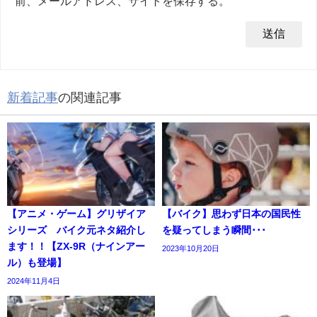
前、メールアドレス、サイトを保存する。
新着記事
の関連記事
【アニメ・ゲーム】グリザイア
【バイク】思わず日本の国民性
シリーズ バイク元ネタ紹介し
を疑ってしまう瞬間･･･
ます！！【ZX-9R（ナインアー
2023年10月20日
ル）も登場】
2024年11月4日