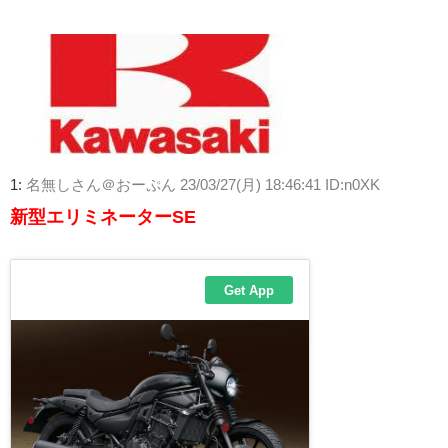
1:
名無しさん＠おーぷん
23/03/27(月) 18:46:41 ID:n0XK
新型エリミネーターSE