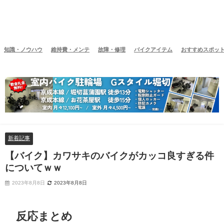
知識・ノウハウ
維持費・メンテ
故障・修理
バイクアイテム
おすすめスポッ
新着記事
【バイク】カワサキのバイクがカッコ良すぎる件
についてｗｗ
2023年8月8日
2023年8月8日
反応まとめ