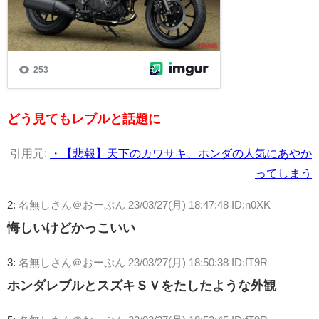
どう見てもレブルと話題に
引用元:
・【悲報】天下のカワサキ、ホンダの人気にあやか
ってしまう
2:
名無しさん＠おーぷん
23/03/27(月) 18:47:48 ID:n0XK
悔しいけどかっこいい
3:
名無しさん＠おーぷん
23/03/27(月) 18:50:38 ID:fT9R
ホンダレブルとスズキＳＶをたしたような外観