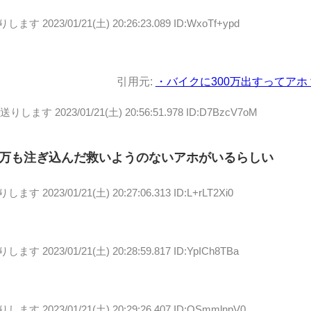
送りします
2023/01/21(土) 20:26:23.089 ID:WxoTf+ypd
引用元:
・バイクに300万出すってアホ
お送りします
2023/01/21(土) 20:56:51.978 ID:D7BzcV7oM
万も注ぎ込んだ救いようのないアホがいるらしい
送りします
2023/01/21(土) 20:27:06.313 ID:L+rLT2Xi0
送りします
2023/01/21(土) 20:28:59.817 ID:YpICh8TBa
送りします
2023/01/21(土) 20:29:26.407 ID:OSmmlnpV0