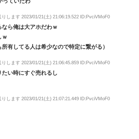
上がっていたわ
送りします
2023/01/21(土) 21:06:19.522 ID:PvciVMoF0
るなら俺は大アホだわｗ
しｗ
も所有してる人は希少なので特定に繋がる）
送りします
2023/01/21(土) 21:06:45.859 ID:PvciVMoF0
りたい時にすぐ売れるし
送りします
2023/01/21(土) 21:07:21.449 ID:PvciVMoF0