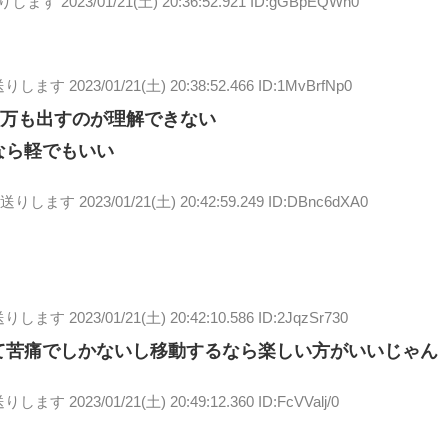
送りします
2023/01/21(土) 20:36:52.921 ID:gGBpEQWn0
送りします
2023/01/21(土) 20:38:52.466 ID:1MvBrfNp0
0万も出すのが理解できない
なら軽でもいい
お送りします
2023/01/21(土) 20:42:59.249 ID:DBnc6dXA0
送りします
2023/01/21(土) 20:42:10.586 ID:2JqzSr730
て苦痛でしかないし移動するなら楽しい方がいいじゃん
送りします
2023/01/21(土) 20:49:12.360 ID:FcVValj/0