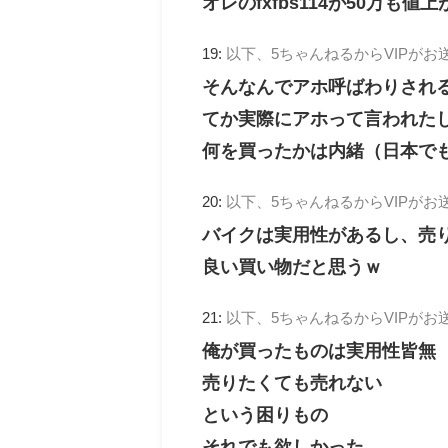
オレのfxfbs114が50万も値
19:
以下、5ちゃんねるからVIPがお
そんなんでアホ呼ばわりされ
てか実際にアホって言われた
何を買ったかは内緒（日本で
20:
以下、5ちゃんねるからVIPがお
バイクは実用性があるし、売
良い買い物だと思うｗ
21:
以下、5ちゃんねるからVIPがお
俺が買ったものは実用性皆無
売りたくても売れない
という困りもの
それでも欲しかった