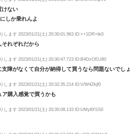
置けない
ちにしか乗れんよ
送りします
2023/01/21(土) 20:30:01.963 ID:++1DR+tk0
人それぞれだから
送りします
2023/01/21(土) 20:30:47.723 ID:B4DzOEU80
に支障がなくて自分が納得して買うなら問題ないでしょ
送りします
2023/01/21(土) 20:32:35.214 ID:V/W4Zkjf0
ュア購入感覚で買うかも
送りします
2023/01/21(土) 20:35:08.133 ID:UMyllXSS0