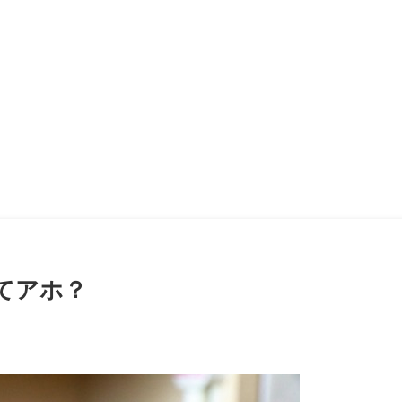
ってアホ？