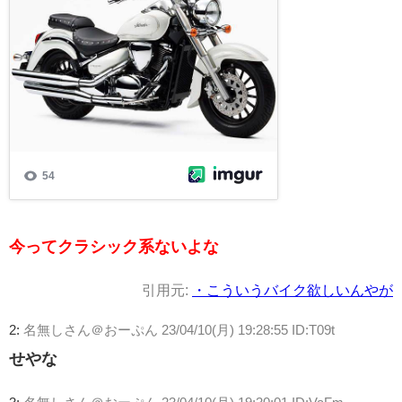
今ってクラシック系ないよな
引用元:
・こういうバイク欲しいんやが
2:
名無しさん＠おーぷん
23/04/10(月) 19:28:55 ID:T09t
せやな