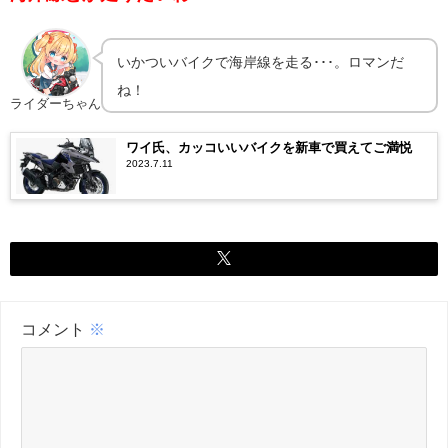
いかついバイクで海岸線を走る･･･。ロマンだ
ね！
ライダーちゃん
ワイ氏、カッコいいバイクを新車で買えてご満悦
2023.7.11
コメント
※