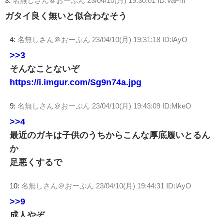
3:
名無しさん＠おーぷん
23/04/10(月) 19:30:01 ID:VaFm
ガタイ良く無いと似合わなそう
4:
名無しさん＠おーぷん
23/04/10(月) 19:31:18 ID:lAyO
>>3
そんなことないぞ
https://i.imgur.com/Sg9n74a.jpg
9:
名無しさん＠おーぷん
23/04/10(月) 19:43:09 ID:MkeO
>>4
最近のガキは子供のうちからこんな厚底履いとるん
か
足悪くするで
10:
名無しさん＠おーぷん
23/04/10(月) 19:44:31 ID:lAyO
>>9
成人やぞ