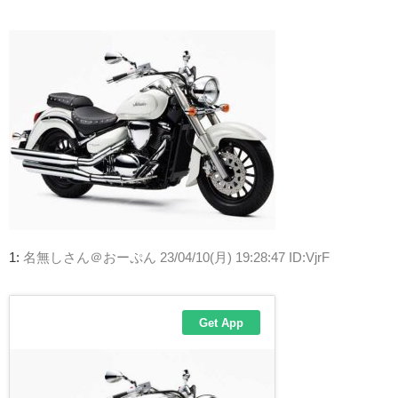
1:
名無しさん＠おーぷん
23/04/10(月) 19:28:47 ID:VjrF