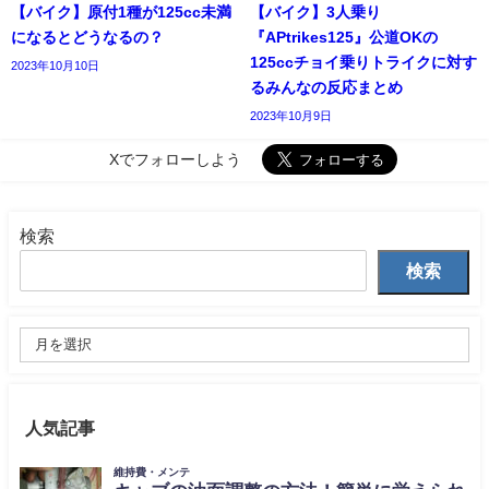
【バイク】原付1種が125cc未満
【バイク】3人乗り
になるとどうなるの？
『APtrikes125』公道OKの
125ccチョイ乗りトライクに対す
2023年10月10日
るみんなの反応まとめ
2023年10月9日
Xでフォローしよう
検索
検索
人気記事