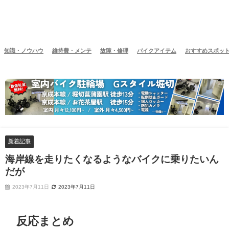
知識・ノウハウ
維持費・メンテ
故障・修理
バイクアイテム
おすすめスポッ
新着記事
海岸線を走りたくなるようなバイクに乗りたいん
だが
2023年7月11日
2023年7月11日
反応まとめ