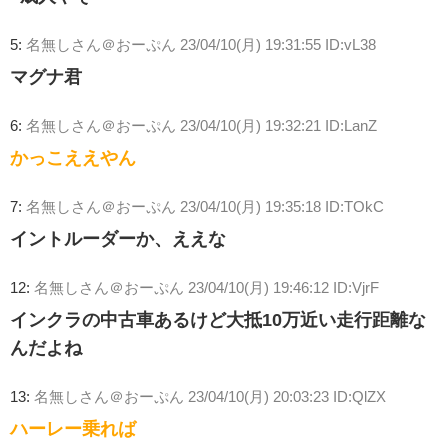
5:
名無しさん＠おーぷん
23/04/10(月) 19:31:55 ID:vL38
マグナ君
6:
名無しさん＠おーぷん
23/04/10(月) 19:32:21 ID:LanZ
かっこええやん
7:
名無しさん＠おーぷん
23/04/10(月) 19:35:18 ID:TOkC
イントルーダーか、ええな
12:
名無しさん＠おーぷん
23/04/10(月) 19:46:12 ID:VjrF
インクラの中古車あるけど大抵10万近い走行距離な
んだよね
13:
名無しさん＠おーぷん
23/04/10(月) 20:03:23 ID:QlZX
ハーレー乗れば