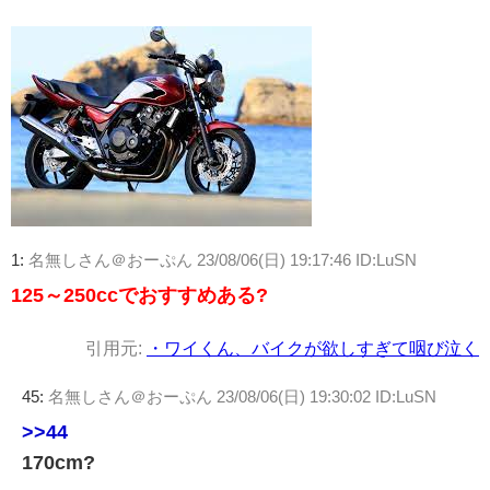
1:
名無しさん＠おーぷん
23/08/06(日) 19:17:46 ID:LuSN
125～250ccでおすすめある?
引用元:
・ワイくん、バイクが欲しすぎて咽び泣く
45:
名無しさん＠おーぷん
23/08/06(日) 19:30:02 ID:LuSN
>>44
170cm?