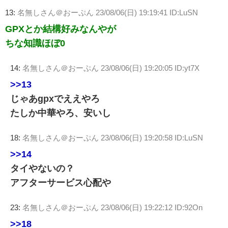
13:
名無しさん＠おーぷん
23/08/06(日) 19:19:41 ID:LuSN
GPXとか結構好みなんやが
ちな知識ほぼ0
14:
名無しさん＠おーぷん
23/08/06(日) 19:20:05 ID:yt7X
>>13
じゃあgpxでええやろ
たしか中華やろ、安いし
18:
名無しさん＠おーぷん
23/08/06(日) 19:20:58 ID:LuSN
>>14
タイやないの？
アフターサービス心配や
23:
名無しさん＠おーぷん
23/08/06(日) 19:22:12 ID:92On
>>18