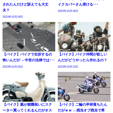
されたんだけど訴えても大丈
イクカバーさん溶ける･･･
夫？
2023年10月18日
2023年10月19日
【バイク】バイクで右折するの
【バイク】バイク仲間が欲しい
怖いんだが ←中世の法律では･･･
んだがどうやったら作れるの？
2023年10月16日
2023年10月13日
【バイク】親が就職祝いにスク
【バイク】二輪の卒研落ちたん
ーター買ってくれるんだがオス
だがｗｗ ←残当オブ残当で草