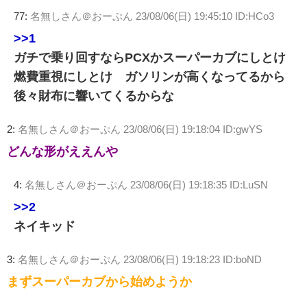
77:
名無しさん＠おーぷん
23/08/06(日) 19:45:10 ID:HCo3
>>1
ガチで乗り回すならPCXかスーパーカブにしとけ
燃費重視にしとけ ガソリンが高くなってるから
後々財布に響いてくるからな
2:
名無しさん＠おーぷん
23/08/06(日) 19:18:04 ID:gwYS
どんな形がええんや
4:
名無しさん＠おーぷん
23/08/06(日) 19:18:35 ID:LuSN
>>2
ネイキッド
3:
名無しさん＠おーぷん
23/08/06(日) 19:18:23 ID:boND
まずスーパーカブから始めようか