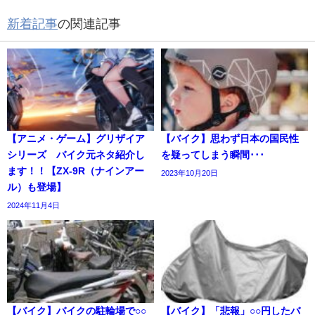
新着記事
の関連記事
【アニメ・ゲーム】グリザイア
【バイク】思わず日本の国民性
シリーズ バイク元ネタ紹介し
を疑ってしまう瞬間･･･
ます！！【ZX-9R（ナインアー
2023年10月20日
ル）も登場】
2024年11月4日
【バイク】バイクの駐輪場で○○
【バイク】「悲報」○○円したバ