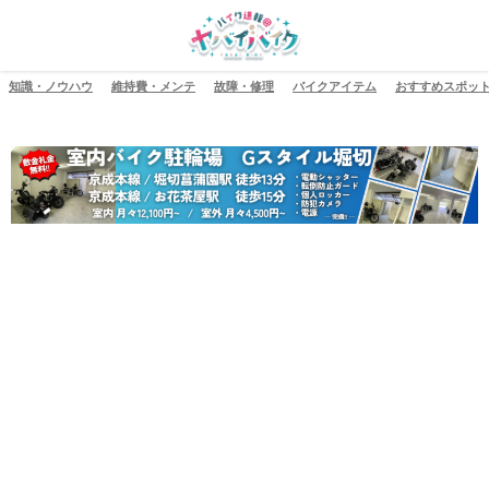
知識・ノウハウ
維持費・メンテ
故障・修理
バイクアイテム
おすすめスポッ