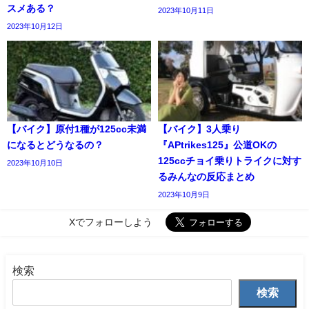
スメある？
2023年10月11日
2023年10月12日
【バイク】原付1種が125cc未満
【バイク】3人乗り
になるとどうなるの？
『APtrikes125』公道OKの
125ccチョイ乗りトライクに対す
2023年10月10日
るみんなの反応まとめ
2023年10月9日
Xでフォローしよう
検索
検索