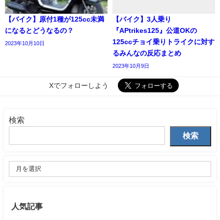
【バイク】原付1種が125cc未満
【バイク】3人乗り
になるとどうなるの？
『APtrikes125』公道OKの
125ccチョイ乗りトライクに対す
2023年10月10日
るみんなの反応まとめ
2023年10月9日
Xでフォローしよう
検索
検索
人気記事