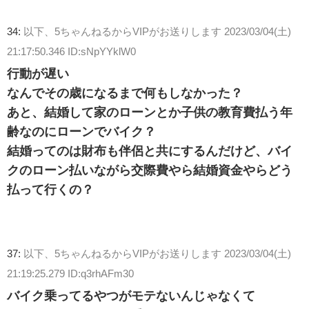
34:
以下、5ちゃんねるからVIPがお送りします
2023/03/04(土)
21:17:50.346 ID:sNpYYklW0
行動が遅い
なんでその歳になるまで何もしなかった？
あと、結婚して家のローンとか子供の教育費払う年
齢なのにローンでバイク？
結婚ってのは財布も伴侶と共にするんだけど、バイ
クのローン払いながら交際費やら結婚資金やらどう
払って行くの？
37:
以下、5ちゃんねるからVIPがお送りします
2023/03/04(土)
21:19:25.279 ID:q3rhAFm30
バイク乗ってるやつがモテないんじゃなくて