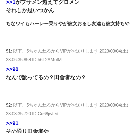
>>1
がブサメン超えてグロメン
それしか思いつかん
ちなワイもハーレー乗りやが彼女おるし友達も彼女持ちや
91:
以下、5ちゃんねるからVIPがお送りします
2023/03/04(土)
23:06:35.859 ID:h6T2AMofM
>>90
なんで訛ってるの？田舎者なの？
92:
以下、5ちゃんねるからVIPがお送りします
2023/03/04(土)
23:08:35.720 ID:Cq68jwted
>>91
その通り田舎者や