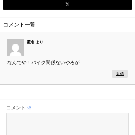
コメント一覧
匿名
より:
なんでや！バイク関係ないやろが！
返信
コメント
※