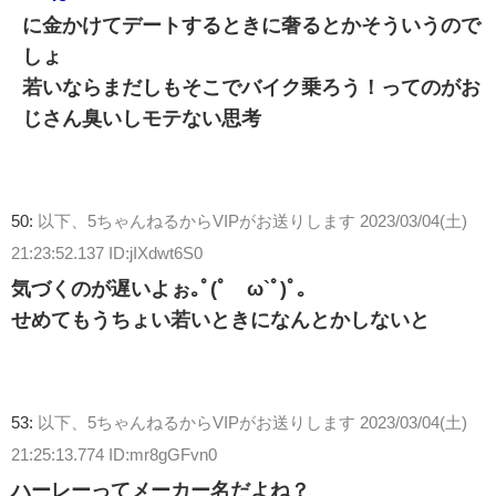
に金かけてデートするときに奢るとかそういうので
しょ
若いならまだしもそこでバイク乗ろう！ってのがお
じさん臭いしモテない思考
50:
以下、5ちゃんねるからVIPがお送りします
2023/03/04(土)
21:23:52.137 ID:jIXdwt6S0
気づくのが遅いよぉ｡ﾟ(ﾟ´ω`ﾟ)ﾟ｡
せめてもうちょい若いときになんとかしないと
53:
以下、5ちゃんねるからVIPがお送りします
2023/03/04(土)
21:25:13.774 ID:mr8gGFvn0
ハーレーってメーカー名だよね？