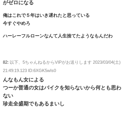
がゼロになる
俺はこれで５年はいき遅れたと思っている
今すぐやめろ
ハーレーフルローンなんて人生捨てたようなもんだわ
82:
以下、5ちゃんねるからVIPがお送りします
2023/03/04(土)
21:49:19.123 ID:6XGK5wIs0
んなもん女による
つーか普通の女はバイクを知らないから何とも思わ
ない
珍走全盛期でもあるまいし