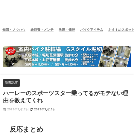
知識・ノウハウ
維持費・メンテ
故障・修理
バイクアイテム
おすすめスポッ
新着記事
ハーレーのスポーツスター乗ってるがモテない理
由を教えてくれ
2023年3月12日
2023年3月13日
反応まとめ