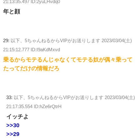
21:13:35.497 ID:2yuLHvdq0
年と顔
29:
以下、5ちゃんねるからVIPがお送りします
2023/03/04(土)
21:15:12.777 ID:I9aKdMxvd
乗るからモテるんじゃなくてモテる奴が偶々乗って
たってだけの情報だろ
33:
以下、5ちゃんねるからVIPがお送りします
2023/03/04(土)
21:17:35.554 ID:hZe6rQtrH
イッチよ
>>30
>>29