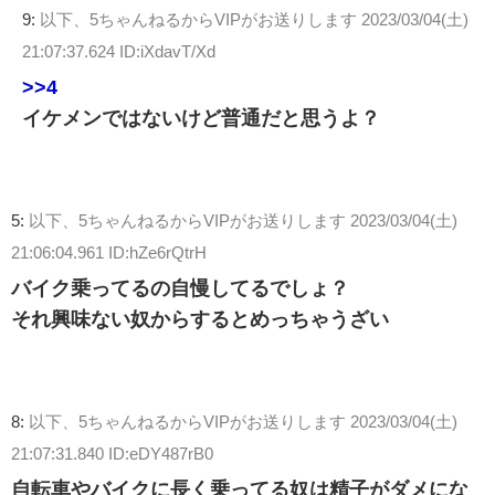
9:
以下、5ちゃんねるからVIPがお送りします
2023/03/04(土)
21:07:37.624 ID:iXdavT/Xd
>>4
イケメンではないけど普通だと思うよ？
5:
以下、5ちゃんねるからVIPがお送りします
2023/03/04(土)
21:06:04.961 ID:hZe6rQtrH
バイク乗ってるの自慢してるでしょ？
それ興味ない奴からするとめっちゃうざい
8:
以下、5ちゃんねるからVIPがお送りします
2023/03/04(土)
21:07:31.840 ID:eDY487rB0
自転車やバイクに長く乗ってる奴は精子がダメにな