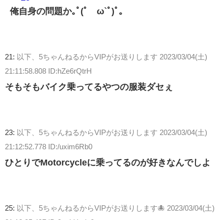
俺自身の問題か｡ﾟ(ﾟ´ω`ﾟ)ﾟ｡
21:
以下、5ちゃんねるからVIPがお送りします
2023/03/04(土)
21:11:58.808 ID:hZe6rQtrH
そもそもバイク乗ってるやつの服装ダセぇ
23:
以下、5ちゃんねるからVIPがお送りします
2023/03/04(土)
21:12:52.778 ID:/uxim6Rb0
ひとりでMotorcycleに乗ってるのが好きなんでしよ
25:
以下、5ちゃんねるからVIPがお送りします🐙
2023/03/04(土)