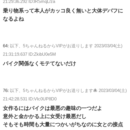
21:29:36.292 ID:lRSmqL/za
乗り物系って本人がカッコ良く無いと大体デバフに
なるよね
64:
以下、5ちゃんねるからVIPがお送りします
2023/03/04(土)
21:31:19.637 ID:ZkibU0e5M
バイク関係なくモテてないだけ
76:
以下、5ちゃんねるからVIPがお送りします🐙
2023/03/04(土)
21:42:28.531 ID:VIc0UP8D0
女作るにはバイクは最悪の趣味の一つだよ
意外と金かかる上に女受け最悪だし
そもそも時間も大量につかいがちなのに女との接点