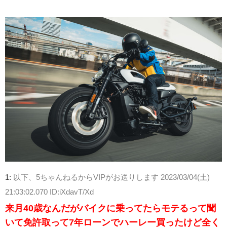
1:
以下、5ちゃんねるからVIPがお送りします
2023/03/04(土)
21:03:02.070 ID:iXdavT/Xd
来月40歳なんだがバイクに乗ってたらモテるって聞
いて免許取って7年ローンでハーレー買ったけど全く