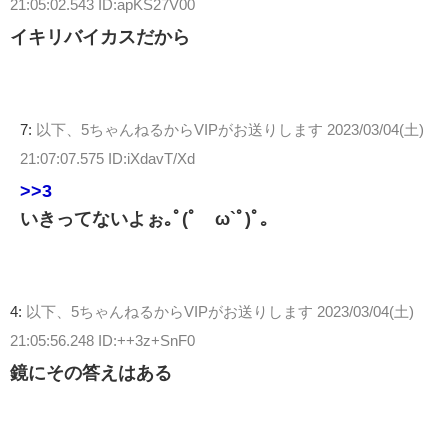
21:05:02.543 ID:apKS27V00
イキリバイカスだから
7:
以下、5ちゃんねるからVIPがお送りします
2023/03/04(土)
21:07:07.575 ID:iXdavT/Xd
>>3
いきってないよぉ｡ﾟ(ﾟ´ω`ﾟ)ﾟ｡
4:
以下、5ちゃんねるからVIPがお送りします
2023/03/04(土)
21:05:56.248 ID:++3z+SnF0
鏡にその答えはある