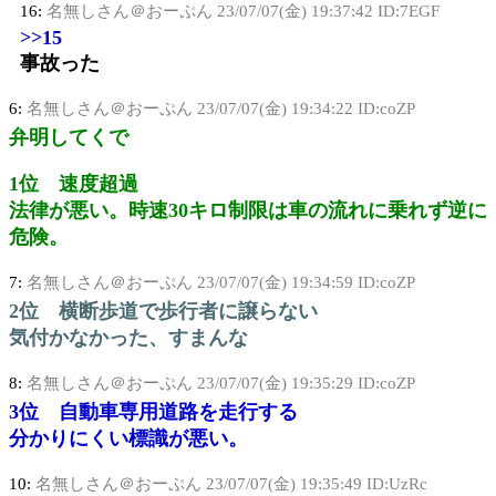
16:
名無しさん＠おーぷん
23/07/07(金) 19:37:42 ID:7EGF
>>15
事故った
6:
名無しさん＠おーぷん
23/07/07(金) 19:34:22 ID:coZP
弁明してくで
1位 速度超過
法律が悪い。時速30キロ制限は車の流れに乗れず逆に
危険。
7:
名無しさん＠おーぷん
23/07/07(金) 19:34:59 ID:coZP
2位 横断歩道で歩行者に譲らない
気付かなかった、すまんな
8:
名無しさん＠おーぷん
23/07/07(金) 19:35:29 ID:coZP
3位 自動車専用道路を走行する
分かりにくい標識が悪い。
10:
名無しさん＠おーぷん
23/07/07(金) 19:35:49 ID:UzRc