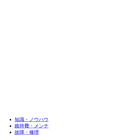
知識・ノウハウ
維持費・メンテ
故障・修理