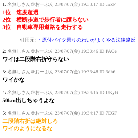
1:
名無しさん＠おーぷん
23/07/07(金) 19:33:17 ID:coZP
1位 速度超過
2位 横断歩道で歩行者に譲らない
3位 自動車専用道路を走行する
引用元:
・原付バイク乗りのわいがよくやる法律違反
2:
名無しさん＠おーぷん
23/07/07(金) 19:33:46 ID:PAOe
ワイは二段階右折守らない
3:
名無しさん＠おーぷん
23/07/07(金) 19:33:48 ID:3dh6
ワイかな
4:
名無しさん＠おーぷん
23/07/07(金) 19:34:15 ID:UKyB
50km出しちゃうよな
5:
名無しさん＠おーぷん
23/07/07(金) 19:34:17 ID:7EGF
二段階右折は絶対しろ
ワイのようになるな