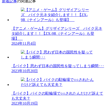
新着記事
の関連記事
【アニメ・ゲーム】グリザイアシリーズ バイク元ネ
タ紹介します！！【ZX-9R（ナインアール）も登
場】
2024年11月4日
【バイク】思わず日本の国民性を疑ってしまう瞬間･･･
2023年10月20日
【バイク】バイクの駐輪場で○○されたんだけど訴えて
も大丈夫？
2023年10月19日