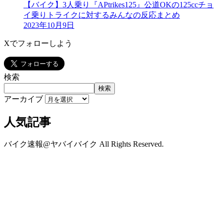
【バイク】3人乗り『APtrikes125』公道OKの125ccチョ
イ乗りトライクに対するみんなの反応まとめ
2023年10月9日
Xでフォローしよう
検索
検索
アーカイブ
人気記事
バイク速報@ヤバイバイク All Rights Reserved.