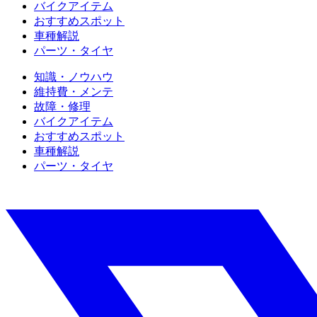
バイクアイテム
おすすめスポット
車種解説
パーツ・タイヤ
知識・ノウハウ
維持費・メンテ
故障・修理
バイクアイテム
おすすめスポット
車種解説
パーツ・タイヤ