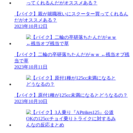
【バイク】親が就職祝いにスクーター買ってくれるん
だがオススメある？
2023年10月12日
【バイク】二輪の卒研落ちたんだがｗｗ ←残当オブ残
当で草
2023年10月11日
【バイク】原付1種が125cc未満になるとどうなるの？
2023年10月10日