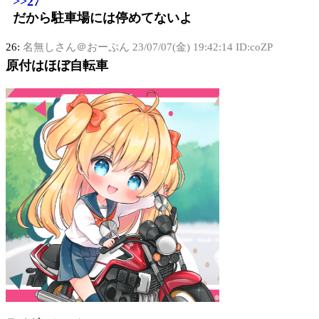
>>27
だから駐車場には停めてないよ
26:
名無しさん＠おーぷん
23/07/07(金) 19:42:14 ID:coZP
原付はほぼ自転車