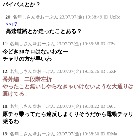
バイパスとか？
20:
名無しさん＠おーぷん
23/07/07(金) 19:38:49 ID:UzRc
>>17
高速道路とか走ったことある？
11:
名無しさん＠おーぷん
23/07/07(金) 19:35:58 ID:tTPs
今どき30キロはないわなー
チャリの方が早いわ
12:
名無しさん＠おーぷん
23/07/07(金) 19:36:26 ID:coZP
番外編 二段階左折
やったこと無いしやらなきゃいけないような大通りは
避けてる。
18:
名無しさん＠おーぷん
23/07/07(金) 19:38:22 ID:Qi6c
原チャ乗ってたら違反しまくりそうだから電動チャリ
乗るわ
19:
名無しさん＠おーぷん
23/07/07(金) 19:38:30 ID:fRMa