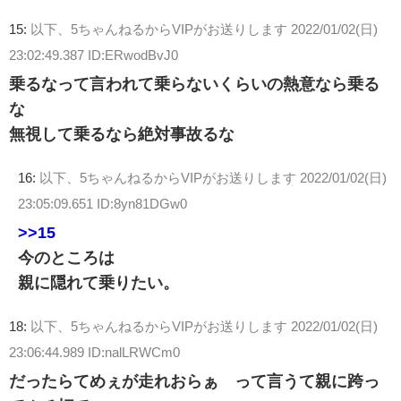
15:
以下、5ちゃんねるからVIPがお送りします
2022/01/02(日)
23:02:49.387 ID:ERwodBvJ0
乗るなって言われて乗らないくらいの熱意なら乗る
な
無視して乗るなら絶対事故るな
16:
以下、5ちゃんねるからVIPがお送りします
2022/01/02(日)
23:05:09.651 ID:8yn81DGw0
>>15
今のところは
親に隠れて乗りたい。
18:
以下、5ちゃんねるからVIPがお送りします
2022/01/02(日)
23:06:44.989 ID:nalLRWCm0
だったらてめぇが走れおらぁ って言うて親に跨っ