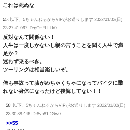
これは死ぬな
55:
以下、5ちゃんねるからVIPがお送りします
2022/01/02(日)
23:27:41.067 ID:gO+FLLLk0
反対なんて関係ない！
人生は一度しかないし親の言うことを聞く人生で満
足か？
迷わず乗るべき。
ツーリングは相当楽しいぞ。
俺も事故って膝がめちゃくちゃになってバイクに乗
れない身体になったけど後悔してない！！
58:
以下、5ちゃんねるからVIPがお送りします
2022/01/02(日)
23:30:38.446 ID:8yn81DGw0
>>55