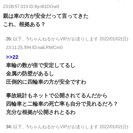
23:08:57.019 ID:8yn81DGw0
親は車の方が安全だって言ってきた
これ、根拠ある？
26:
以下、5ちゃんねるからVIPがお送りします
2022/01/02(日)
23:11:25.994 ID:nalLRWCm0
>>22
車輪の数が倍で安定してるし
金属の防壁があるし
圧倒的に四輪車の方が安全ですわ
事故統計もネットで公開されてるんだから
四輪車と二輪車の死亡率も自分で見れるだろ？
充分な根拠が公開されとるわ
34:
以下、5ちゃんねるからVIPがお送りします
2022/01/02(日)