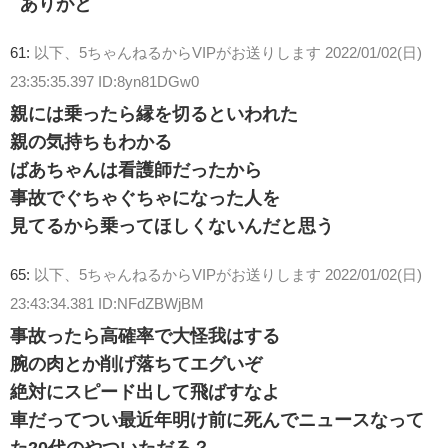
ありがと
61:
以下、5ちゃんねるからVIPがお送りします
2022/01/02(日)
23:35:35.397 ID:8yn81DGw0
親には乗ったら縁を切るといわれた
親の気持ちもわかる
ばあちゃんは看護師だったから
事故でぐちゃぐちゃになった人を
見てるから乗ってほしくないんだと思う
65:
以下、5ちゃんねるからVIPがお送りします
2022/01/02(日)
23:43:34.381 ID:NFdZBWjBM
事故ったら高確率で大怪我はする
腕の肉とか削げ落ちてエグいぞ
絶対にスピード出して飛ばすなよ
車だってつい最近年明け前に死んでニュースなって