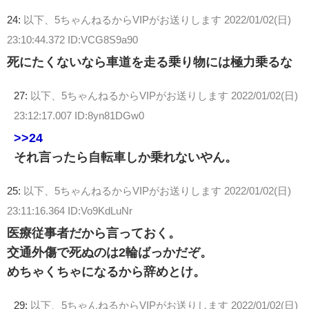
24:
以下、5ちゃんねるからVIPがお送りします
2022/01/02(日)
23:10:44.372 ID:VCG8S9a90
死にたくないなら車道を走る乗り物には極力乗るな
27:
以下、5ちゃんねるからVIPがお送りします
2022/01/02(日)
23:12:17.007 ID:8yn81DGw0
>>24
それ言ったら自転車しか乗れないやん。
25:
以下、5ちゃんねるからVIPがお送りします
2022/01/02(日)
23:11:16.364 ID:Vo9KdLuNr
医療従事者だから言っておく。
交通外傷で死ぬのは2輪ばっかだぞ。
めちゃくちゃになるから辞めとけ。
29:
以下、5ちゃんねるからVIPがお送りします
2022/01/02(日)