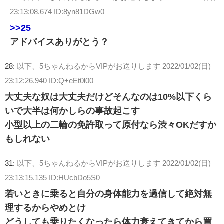
23:13:08.674 ID:8yn81DGw0
>>25
アドバイスありがとう？
28:
以下、5ちゃんねるからVIPがお送りします
2022/01/02(日)
23:12:26.940 ID:Q+eEt0l00
大丈夫な奴は大丈夫だけどそんなのは10%以下くら
いで大半は何かしらの事故起こす
小型以上の二輪の免許取って原付なら渋々OKだすか
もしれない
31:
以下、5ちゃんねるからVIPがお送りします
2022/01/02(日)
23:13:15.135 ID:HUcbDo5S0
若いときに乗ると自分の身体能力を過信して絶対無
理するからやめとけ
どうしても乗りたくなったら体力衰えてきてから買