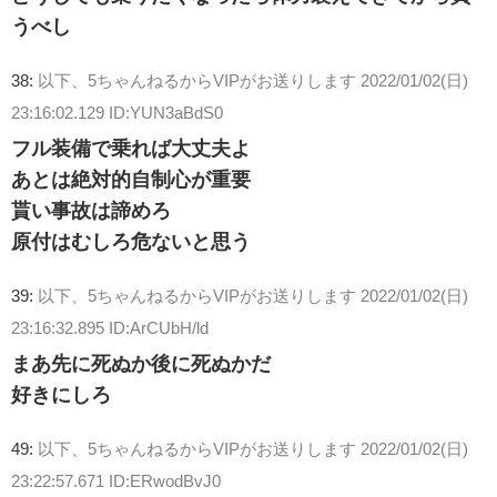
うべし
38:
以下、5ちゃんねるからVIPがお送りします
2022/01/02(日)
23:16:02.129 ID:YUN3aBdS0
フル装備で乗れば大丈夫よ
あとは絶対的自制心が重要
貰い事故は諦めろ
原付はむしろ危ないと思う
39:
以下、5ちゃんねるからVIPがお送りします
2022/01/02(日)
23:16:32.895 ID:ArCUbH/ld
まあ先に死ぬか後に死ぬかだ
好きにしろ
49:
以下、5ちゃんねるからVIPがお送りします
2022/01/02(日)
23:22:57.671 ID:ERwodBvJ0