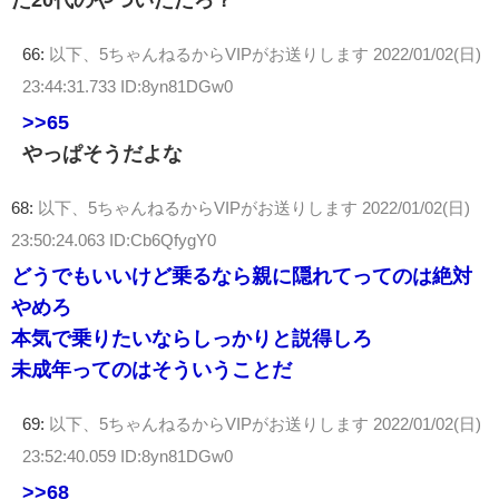
た20代のやついただろ？
66:
以下、5ちゃんねるからVIPがお送りします
2022/01/02(日)
23:44:31.733 ID:8yn81DGw0
>>65
やっぱそうだよな
68:
以下、5ちゃんねるからVIPがお送りします
2022/01/02(日)
23:50:24.063 ID:Cb6QfygY0
どうでもいいけど乗るなら親に隠れてってのは絶対
やめろ
本気で乗りたいならしっかりと説得しろ
未成年ってのはそういうことだ
69:
以下、5ちゃんねるからVIPがお送りします
2022/01/02(日)
23:52:40.059 ID:8yn81DGw0
>>68