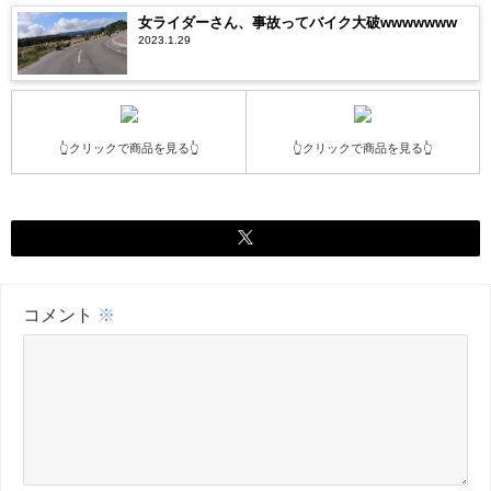
女ライダーさん、事故ってバイク大破wwwwwww
2023.1.29
👆クリックで商品を見る👆
👆クリックで商品を見る👆
コメント
※