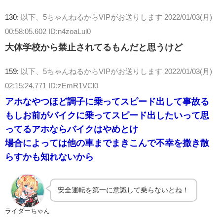
130:
以下、5ちゃんねるからVIPがお送りします
2022/01/03(月)
00:58:05.602 ID:n4zoaLul0
大体学校から禁止されてるもんだと思うけど
159:
以下、5ちゃんねるからVIPがお送りします
2022/01/03(月)
02:15:24.771 ID:zEmR1VCl0
アホなやつほど調子に乗ってスピード出して事故る
もしお前がバイクに乗ってスピード出したいって思
ってるアホならバイクはやめとけ
場合によっては他の車までまきこんで不幸を撒き散
らすかも知れないから
安全運転を第一に意識して乗らないとね！
ライダーちゃん