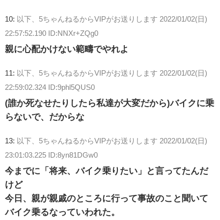
10:
以下、5ちゃんねるからVIPがお送りします
2022/01/02(日)
22:57:52.190 ID:NNXr+ZQg0
親に心配かけない範疇でやれよ
11:
以下、5ちゃんねるからVIPがお送りします
2022/01/02(日)
22:59:02.324 ID:9phl5QUS0
(誰か死なせたりしたら私達が大変だから)バイクに乗
らないで、だからな
13:
以下、5ちゃんねるからVIPがお送りします
2022/01/02(日)
23:01:03.225 ID:8yn81DGw0
今までに「将来、バイク乗りたい」と言ってたんだ
けど
今日、親が親戚のところに行って事故のこと聞いて
バイク乗るなっていわれた。