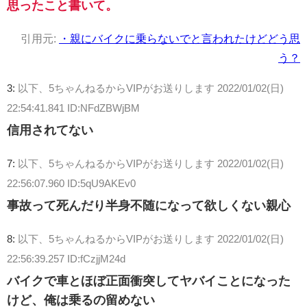
思ったこと書いて。
引用元:
・親にバイクに乗らないでと言われたけどどう思
う？
3:
以下、5ちゃんねるからVIPがお送りします
2022/01/02(日)
22:54:41.841 ID:NFdZBWjBM
信用されてない
7:
以下、5ちゃんねるからVIPがお送りします
2022/01/02(日)
22:56:07.960 ID:5qU9AKEv0
事故って死んだり半身不随になって欲しくない親心
8:
以下、5ちゃんねるからVIPがお送りします
2022/01/02(日)
22:56:39.257 ID:fCzjjM24d
バイクで車とほぼ正面衝突してヤバイことになった
けど、俺は乗るの留めない