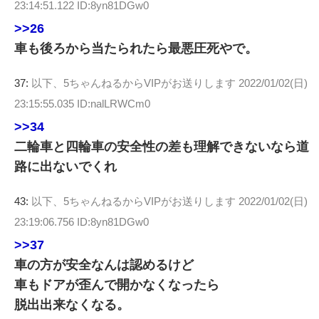
23:14:51.122 ID:8yn81DGw0
>>26
車も後ろから当たられたら最悪圧死やで。
37:
以下、5ちゃんねるからVIPがお送りします
2022/01/02(日)
23:15:55.035 ID:nalLRWCm0
>>34
二輪車と四輪車の安全性の差も理解できないなら道
路に出ないでくれ
43:
以下、5ちゃんねるからVIPがお送りします
2022/01/02(日)
23:19:06.756 ID:8yn81DGw0
>>37
車の方が安全なんは認めるけど
車もドアが歪んで開かなくなったら
脱出出来なくなる。