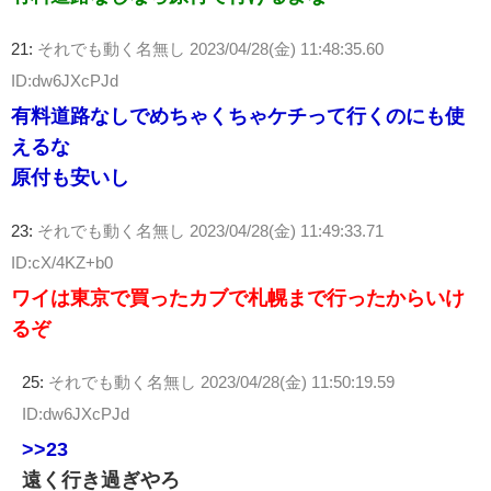
21:
それでも動く名無し
2023/04/28(金) 11:48:35.60
ID:dw6JXcPJd
有料道路なしでめちゃくちゃケチって行くのにも使
えるな
原付も安いし
23:
それでも動く名無し
2023/04/28(金) 11:49:33.71
ID:cX/4KZ+b0
ワイは東京で買ったカブで札幌まで行ったからいけ
るぞ
25:
それでも動く名無し
2023/04/28(金) 11:50:19.59
ID:dw6JXcPJd
>>23
遠く行き過ぎやろ