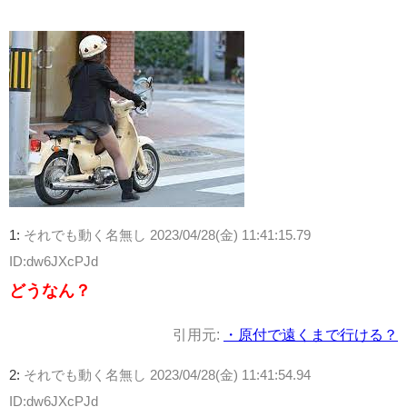
1:
それでも動く名無し
2023/04/28(金) 11:41:15.79
ID:dw6JXcPJd
どうなん？
引用元:
・原付で遠くまで行ける？
2:
それでも動く名無し
2023/04/28(金) 11:41:54.94
ID:dw6JXcPJd