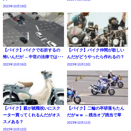
2023年10月19日
【バイク】バイクで右折するの
【バイク】バイク仲間が欲しい
怖いんだが ←中世の法律では･･･
んだがどうやったら作れるの？
2023年10月16日
2023年10月13日
【バイク】親が就職祝いにスク
【バイク】二輪の卒研落ちたん
ーター買ってくれるんだがオス
だがｗｗ ←残当オブ残当で草
スメある？
2023年10月11日
2023年10月12日