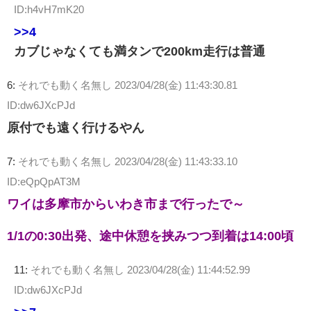
ID:h4vH7mK20
>>4
カブじゃなくても満タンで200km走行は普通
6:
それでも動く名無し
2023/04/28(金) 11:43:30.81
ID:dw6JXcPJd
原付でも遠く行けるやん
7:
それでも動く名無し
2023/04/28(金) 11:43:33.10
ID:eQpQpAT3M
ワイは多摩市からいわき市まで行ったで～
1/1の0:30出発、途中休憩を挟みつつ到着は14:00頃
11:
それでも動く名無し
2023/04/28(金) 11:44:52.99
ID:dw6JXcPJd