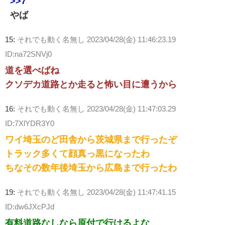
>>7
やば
15:
それでも動く名無し
2023/04/28(金) 11:46:23.19
ID:na72SNVj0
道を選べばね
クソデカ道路とか走ると怖い目に遭うから
16:
それでも動く名無し
2023/04/28(金) 11:47:03.29
ID:7XlYDR3Y0
ワイ埼玉のど田舎から茨城県まで行ったぞ
トラック多くて顔真っ黒になったわ
ちなその数年後埼玉から広島まで行ったわ
19:
それでも動く名無し
2023/04/28(金) 11:47:41.15
ID:dw6JXcPJd
有料道路なしなら原付で行けるよな