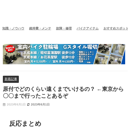
知識・ノウハウ
維持費・メンテ
故障・修理
バイクアイテム
おすすめスポッ
新着記事
原付でどのくらい遠くまでいけるの？ ←東京から
〇〇まで行ったことあるぞ
2023年6月1日
2023年6月1日
反応まとめ