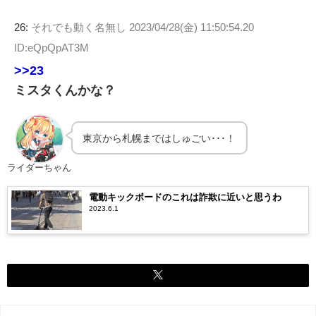
26:
それでも動く名無し
2023/04/28(金) 11:50:54.20
ID:eQpQpAT3M
>>23
ミスタくんかな？
東京から札幌まではしゅごい･･･！
ライダーちゃん
電動キックボードのこれは詐欺に近いと思うわ
2023.6.1