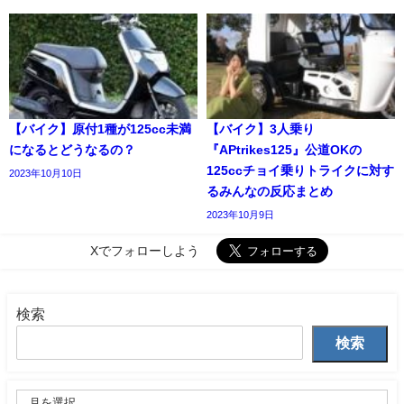
【バイク】原付1種が125cc未満
【バイク】3人乗り
になるとどうなるの？
『APtrikes125』公道OKの
125ccチョイ乗りトライクに対す
2023年10月10日
るみんなの反応まとめ
2023年10月9日
Xでフォローしよう
検索
検索