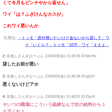
くて今月もピンチやから返せん」
ワイ「は？ふざけんなカスが」
これワイ悪いんか
引用元:
・トッモ「原付買いたいけど金ないから貸して」ワ
イ「いくら？」トッモ「10万」ワイ「ええよ」
2:
名無しさん＠おーぷん
23/05/05(金) 21:48:35 ID:Mm9v
貸したお前が悪い
3:
名無しさん＠おーぷん
23/05/05(金) 21:48:38 ID:lgOO
悪くないけどアホ
4:
名無しさん＠おーぷん
23/05/05(金) 21:48:51 ID:DpzK
そいつの職場にこういう経緯なんで次の給料から１
０万くれよ