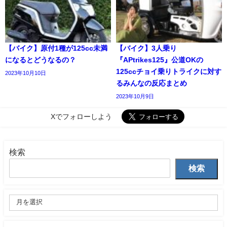
【バイク】原付1種が125cc未満
【バイク】3人乗り
になるとどうなるの？
『APtrikes125』公道OKの
125ccチョイ乗りトライクに対す
2023年10月10日
るみんなの反応まとめ
2023年10月9日
Xでフォローしよう
検索
検索