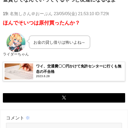
19:
名無しさん＠おーぷん
23/05/05(金) 21:53:10 ID:T29t
ほんでそいつは原付買ったんか？
お金の貸し借りは怖いよね～
ライダーちゃん
ワイ、交通費〇〇円かけて免許センターに行くも無
念の不合格
2023.6.28
コメント
※