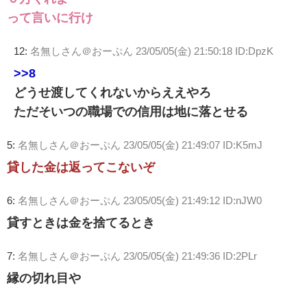
って言いに行け
12:
名無しさん＠おーぷん
23/05/05(金) 21:50:18 ID:DpzK
>>8
どうせ渡してくれないからええやろ
ただそいつの職場での信用は地に落とせる
5:
名無しさん＠おーぷん
23/05/05(金) 21:49:07 ID:K5mJ
貸した金は返ってこないぞ
6:
名無しさん＠おーぷん
23/05/05(金) 21:49:12 ID:nJW0
貸すときは金を捨てるとき
7:
名無しさん＠おーぷん
23/05/05(金) 21:49:36 ID:2PLr
縁の切れ目や