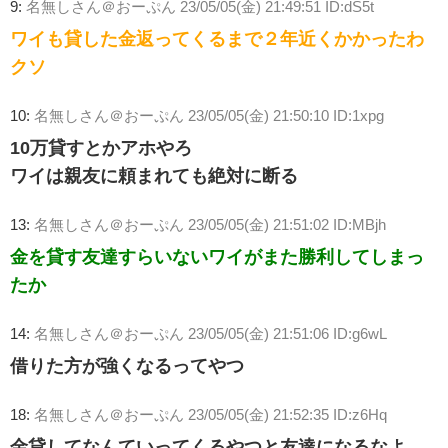
9:
名無しさん＠おーぷん
23/05/05(金) 21:49:51 ID:dS5t
ワイも貸した金返ってくるまで２年近くかかったわ
クソ
10:
名無しさん＠おーぷん
23/05/05(金) 21:50:10 ID:1xpg
10万貸すとかアホやろ
ワイは親友に頼まれても絶対に断る
13:
名無しさん＠おーぷん
23/05/05(金) 21:51:02 ID:MBjh
金を貸す友達すらいないワイがまた勝利してしまっ
たか
14:
名無しさん＠おーぷん
23/05/05(金) 21:51:06 ID:g6wL
借りた方が強くなるってやつ
18:
名無しさん＠おーぷん
23/05/05(金) 21:52:35 ID:z6Hq
金貸してなんていってくるやつと友達になるなよ