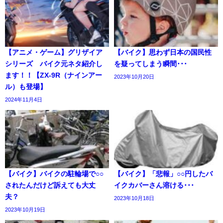
【アニメ・ゲーム】グリザイア
【バイク】思わず日本の国民性
シリーズ バイク元ネタ紹介し
を疑ってしまう瞬間･･･
ます！！【ZX-9R（ナインアー
2023年10月20日
ル）も登場】
2024年11月4日
【バイク】バイクの駐輪場で○○
【バイク】「悲報」○○円したバ
されたんだけど訴えても大丈
イクカバーさん溶ける･･･
夫？
2023年10月18日
2023年10月19日