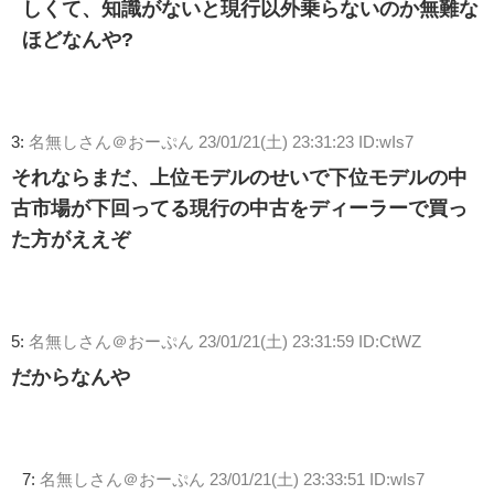
しくて、知識がないと現行以外乗らないのか無難な
ほどなんや?
3:
名無しさん＠おーぷん
23/01/21(土) 23:31:23 ID:wIs7
それならまだ、上位モデルのせいで下位モデルの中
古市場が下回ってる現行の中古をディーラーで買っ
た方がええぞ
5:
名無しさん＠おーぷん
23/01/21(土) 23:31:59 ID:CtWZ
だからなんや
7:
名無しさん＠おーぷん
23/01/21(土) 23:33:51 ID:wIs7