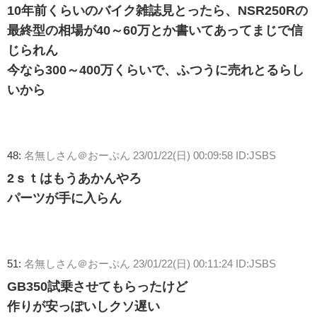
10年前くらいのバイク雑誌見とったら、NSR250Rの
最終型の相場が40～60万とか書いてあってまじで信
じられん
今なら300～400万くらいで、ふつうに売れとるらし
いから
48:
名無しさん＠おーぷん
23/01/22(日) 00:09:58 ID:JSBS
2ｓｔはもうあかんやろ
パーツが手に入らん
51:
名無しさん＠おーぷん
23/01/22(日) 00:11:24 ID:JSBS
GB350試乗させてもらったけど
作りが安っぽいしクソ遅い