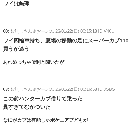
ワイは無理
60:
名無しさん＠おーぷん
23/01/22(日) 00:15:13 ID:V40U
ワイ四輪車持ち、夏場の移動の足にスーパーカブ110
買うか迷う
あれめっちゃ便利と聞いたが
63:
名無しさん＠おーぷん
23/01/22(日) 00:16:53 ID:JSBS
この前ハンターカブ借りて乗った
糞すぎてむかついた
なにがカブは有能じゃボケエアプどもが