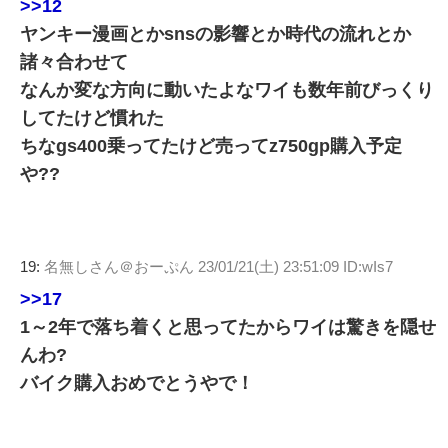
>>12
ヤンキー漫画とかsnsの影響とか時代の流れとか
諸々合わせて
なんか変な方向に動いたよなワイも数年前びっくり
してたけど慣れた
ちなgs400乗ってたけど売ってz750gp購入予定
や??
19:
名無しさん＠おーぷん
23/01/21(土) 23:51:09 ID:wIs7
>>17
1～2年で落ち着くと思ってたからワイは驚きを隠せ
んわ?
バイク購入おめでとうやで！