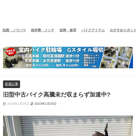
知識・ノウハウ
維持費・メンテ
故障・修理
バイクアイテム
おすすめスポッ
新着記事
旧型中古バイク高騰未だ収まらず加速中?
2023年1月25日
2023年1月25日