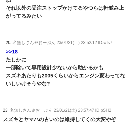
それ以外の受注ストップかけてるやつらは軒並み上
がってるみたい
20:
名無しさん＠おーぷん
23/01/21(土) 23:52:12 ID:wIs7
>>18
たしかに
一部除いて専用設計少ないから助かるかも
スズキあたりも2005くらいからエンジン変わってな
いしいけそうやな?
23:
名無しさん＠おーぷん
23/01/21(土) 23:57:47 ID:pSH2
スズキとヤマハの古いのは維持してくの大変やぞ