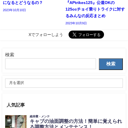
になるとどうなるの？
『APtrikes125』公道OKの
125ccチョイ乗りトライクに対す
2023年10月10日
るみんなの反応まとめ
2023年10月9日
Xでフォローしよう
検索
検索
人気記事