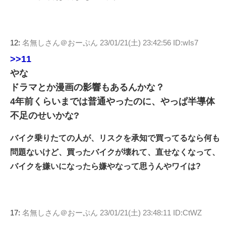
12:
名無しさん＠おーぷん
23/01/21(土) 23:42:56 ID:wIs7
>>11
やな
ドラマとか漫画の影響もあるんかな？
4年前くらいまでは普通やったのに、やっぱ半導体
不足のせいかな?
バイク乗りたての人が、リスクを承知で買ってるなら何も
問題ないけど、買ったバイクが壊れて、直せなくなって、
バイクを嫌いになったら嫌やなって思うんやワイは?
17:
名無しさん＠おーぷん
23/01/21(土) 23:48:11 ID:CtWZ