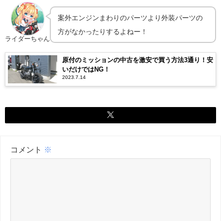
案外エンジンまわりのパーツより外装パーツの
方がなかったりするよねー！
ライダーちゃん
原付のミッションの中古を激安で買う方法3通り！安
いだけではNG！
2023.7.14
コメント
※