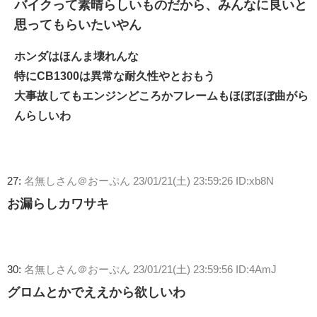
バイクって素晴らしいものだから、みんなに良いと
思ってもらいたいやん
ホンダはほんま壊れんな
特にCB1300は異常な耐久性やとおもう
大事故してもエンジンどころかフレームもほぼほぼ曲がら
んらしいわ
27:
名無しさん＠おーぷん
23/01/21(土) 23:59:26 ID:xb8N
お漏らしカワサキ
30:
名無しさん＠おーぷん
23/01/21(土) 23:59:56 ID:4AmJ
グロムとかでええから欲しいわ