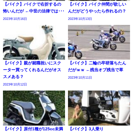
【バイク】バイクで右折するの
【バイク】バイク仲間が欲しい
怖いんだが ←中世の法律では･･･
んだがどうやったら作れるの？
2023年10月16日
2023年10月13日
【バイク】親が就職祝いにスク
【バイク】二輪の卒研落ちたん
ーター買ってくれるんだがオス
だがｗｗ ←残当オブ残当で草
スメある？
2023年10月11日
2023年10月12日
【バイク】原付1種が125cc未満
【バイク】3人乗り