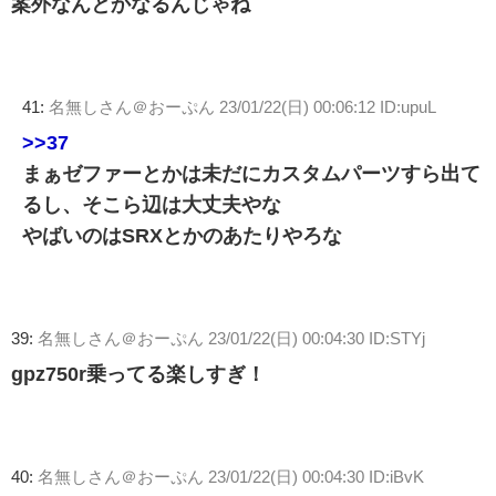
案外なんとかなるんじゃね
41:
名無しさん＠おーぷん
23/01/22(日) 00:06:12 ID:upuL
>>37
まぁゼファーとかは未だにカスタムパーツすら出て
るし、そこら辺は大丈夫やな
やばいのはSRXとかのあたりやろな
39:
名無しさん＠おーぷん
23/01/22(日) 00:04:30 ID:STYj
gpz750r乗ってる楽しすぎ！
40:
名無しさん＠おーぷん
23/01/22(日) 00:04:30 ID:iBvK