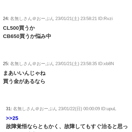
24:
名無しさん＠おーぷん
23/01/21(土) 23:58:21 ID:Rvzi
CL500買うか
CB650買うか悩み中
25:
名無しさん＠おーぷん
23/01/21(土) 23:58:35 ID:xb8N
まあいいんじゃね
買う金があるなら
31:
名無しさん＠おーぷん
23/01/22(日) 00:00:09 ID:upuL
>>25
故障覚悟ならともかく、故障してもすぐ治ると思っ