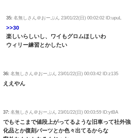
35:
名無しさん＠おーぷん
23/01/22(日) 00:02:02 ID:upuL
>>30
楽しいらしいし、ワイもグロムほしいわ
ウィリー練習とかしたい
36:
名無しさん＠おーぷん
23/01/22(日) 00:03:42 ID:z135
ええやん
37:
名無しさん＠おーぷん
23/01/22(日) 00:03:59 ID:ytBA
でもそこまで値段上がってるような旧車って社外強
化品とか復刻パーツとか色々出てるからな