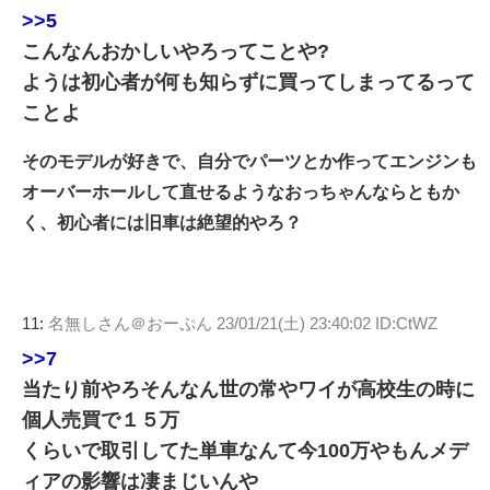
>>5
こんなんおかしいやろってことや?
ようは初心者が何も知らずに買ってしまってるって
ことよ
そのモデルが好きで、自分でパーツとか作ってエンジンも
オーバーホールして直せるようなおっちゃんならともか
く、初心者には旧車は絶望的やろ？
11:
名無しさん＠おーぷん
23/01/21(土) 23:40:02 ID:CtWZ
>>7
当たり前やろそんなん世の常やワイが高校生の時に
個人売買で１５万
くらいで取引してた単車なんて今100万やもんメデ
ィアの影響は凄まじいんや