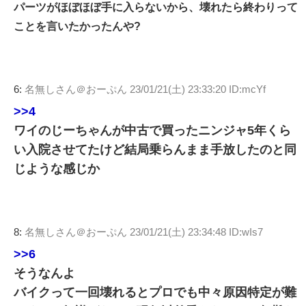
パーツがほぼほぼ手に入らないから、壊れたら終わりって
ことを言いたかったんや?
6:
名無しさん＠おーぷん
23/01/21(土) 23:33:20 ID:mcYf
>>4
ワイのじーちゃんが中古で買ったニンジャ5年くら
い入院させてたけど結局乗らんまま手放したのと同
じような感じか
8:
名無しさん＠おーぷん
23/01/21(土) 23:34:48 ID:wIs7
>>6
そうなんよ
バイクって一回壊れるとプロでも中々原因特定が難