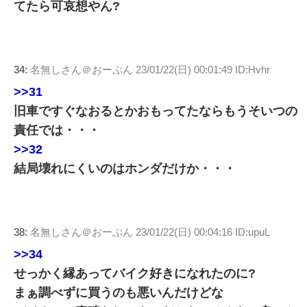
てたら可哀想やん?
34:
名無しさん＠おーぷん
23/01/22(日) 00:01:49 ID:Hvhr
>>31
旧車ですぐなおるとかおもってたならもうそいつの
責任では・・・
>>32
結局壊れにくいのはホンダだけか・・・
38:
名無しさん＠おーぷん
23/01/22(日) 00:04:16 ID:upuL
>>34
せっかく縁あってバイク好きになれたのに?
まぁ調べずに買うのも悪いんだけどな