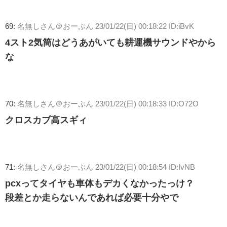
69:
名無しさん＠おーぷん
23/01/22(日) 00:18:22 ID:iBvK
4スト2気筒はどうあがいても耕運機サウンドやから
な
70:
名無しさん＠おーぷん
23/01/22(日) 00:18:33 ID:O72O
クロスカブ高スギィ
71:
名無しさん＠おーぷん
23/01/22(日) 00:18:54 ID:IvNB
pcxってタイヤも車体もデカくなかったっけ？
段差とか走らないんであれば必要十分やで