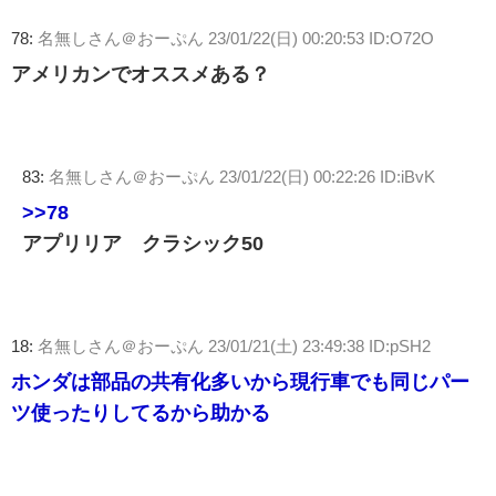
78:
名無しさん＠おーぷん
23/01/22(日) 00:20:53 ID:O72O
アメリカンでオススメある？
83:
名無しさん＠おーぷん
23/01/22(日) 00:22:26 ID:iBvK
>>78
アプリリア クラシック50
18:
名無しさん＠おーぷん
23/01/21(土) 23:49:38 ID:pSH2
ホンダは部品の共有化多いから現行車でも同じパー
ツ使ったりしてるから助かる