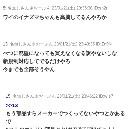
9:
名無しさん＠おーぷん
23/01/21(土) 23:35:38 ID:sn2r
ワイのイナズマちゃんも高騰してるんやろか
13:
名無しさん＠おーぷん
23/01/21(土) 23:43:35 ID:Zn9N
べつに廃盤になっても買えなくなる訳やないしな
新規制対応してでるだけやろ
今までも全部そうやん
15:
名無しさん＠おーぷん
23/01/21(土) 23:46:22 ID:wIs7
>>13
もう部品すらメーカーでつくってないやつとかある
で