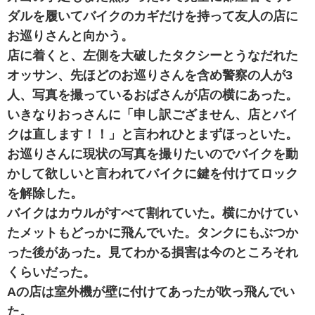
ダルを履いてバイクのカギだけを持って友人の店に
お巡りさんと向かう。
店に着くと、左側を大破したタクシーとうなだれた
オッサン、先ほどのお巡りさんを含め警察の人が3
人、写真を撮っているおばさんが店の横にあった。
いきなりおっさんに「申し訳ござません、店とバイ
クは直します！！」と言われひとまずほっといた。
お巡りさんに現状の写真を撮りたいのでバイクを動
かして欲しいと言われてバイクに鍵を付けてロック
を解除した。
バイクはカウルがすべて割れていた。横にかけてい
たメットもどっかに飛んでいた。タンクにもぶつか
った後があった。見てわかる損害は今のところそれ
くらいだった。
Aの店は室外機が壁に付けてあったが吹っ飛んでい
た。