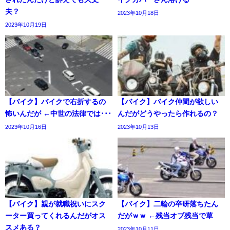
夫？
2023年10月18日
2023年10月19日
【バイク】バイクで右折するの
【バイク】バイク仲間が欲しい
怖いんだが ←中世の法律では･･･
んだがどうやったら作れるの？
2023年10月16日
2023年10月13日
【バイク】親が就職祝いにスク
【バイク】二輪の卒研落ちたん
ーター買ってくれるんだがオス
だがｗｗ ←残当オブ残当で草
スメある？
2023年10月11日