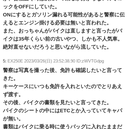
ックをOFFにしていた。
ONにするとガソリン漏れる可能性があると警察に伝
えるとエンジン掛ける必要は無いと言われた。
また、おっちゃんがバイクは直しますと言ったがバ
イクは35年くらい前の古いやつ、しかも不人気車。
絶対直せないだろうと思いながら流していた。
5:
EX250E
2023/03/26(日) 23:52:38.90 ID:zWVTGdpg
警察は写真を撮った後、免許も確認したいと言って
きた。
キーケースにいつも免許を入れといたのでとりあえ
ず渡す。
その後、バイクの書類を見たいと言ってきた。
バイクのシートの中にはETCとか入っていてキャパ
が無い。
書類はバイクに乗る時に使うバッグに入れたままだ