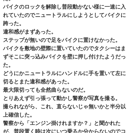
バイクのロックを解除し普段動かない様に一速に入
れていたのでニュートラルにしようとしてバイクに
跨った。
違和感がまずあった。
ステップが無いので足をバイクに置けなかった。
バイクを敷地の壁際に置いていたのでタクシーはま
ずそこに突っ込みバイクを壁に押し付けたようだっ
た。
どうにかニュートラルにハンドルに手を置いて左に
切るとまた違和感があった。
最大限切っても全然曲らないのだ。
とりあえず引っ張って動かし警察が写真を撮る。
撮られながら、これ、直らないじゃ無いかと半分以
上確信した。
警察から「エンジン掛けれますか？」と聞かれた
が、普段置く時は次にいつ乗るか分からないのでコ