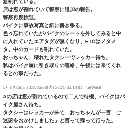
窓割れている。
店は窓が割れていて警察に追加の報告。
警察再度検証。
バイクに事故写真と紙に書き張る。
色々忘れていたがバイクのシートを外してみると中
に入れていたエアタグが無くなり、ETCはメタメ
タ。中のカードも割れていた。
おっちゃん、壊れたタクシーでレッカー待ち。
私はバイク屋に引き取りの連絡、午後には来てくれ
るとの事だった。
17:
EX250E
2023/03/28(火) 22:29:33.18 ID:IToeWaBl
Aの店は窓が割れているので二人で待機、バイクはバ
イク屋さん待ち。
タクシーはレッカーが来て、おっちゃんが一言「ご
迷惑をおかけしました」と言って帰って行った。