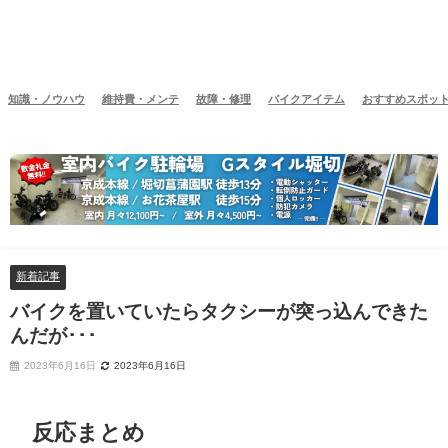
知識・ノウハウ
維持費・メンテ
故障・修理
バイクアイテム
おすすめスポッ
新着記事
バイクを置いていたらタクシーが突っ込んできた
んだが･･･
2023年6月16日
2023年6月16日
反応まとめ