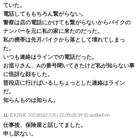
ていた。
電話してももちろん繋がらない。
警察は店の電話にかけても繋がらないからバイクの
ナンバーを元に私の家に来たのだった。
私の携帯は先月バイクから落として壊れてしまっ
た。
いつも連絡はラインでの電話だった。
お巡りさん、Aの番号聞いてきたけど私が知らない事
に怪訝な顔をした。
普段店に行けばいるしちょっとした連絡はライン
だ。
知らんものは知らん。
11:
EX250E
2023/03/27(月) 22:09:05.99 ID:au8bkFnh
仕事後、保険屋と話してました。
申し訳ない。