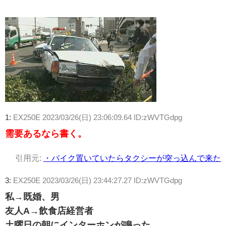
1:
EX250E
2023/03/26(日) 23:06:09.64 ID:zWVTGdpg
需要あるなら書く。
引用元:
・バイク置いていたらタクシーが突っ込んで来た
3:
EX250E
2023/03/26(日) 23:44:27.27 ID:zWVTGdpg
私→既婚、男
友人A→飲食店経営者
土曜日の朝にインターホンが鳴った。