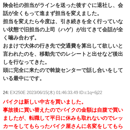
険会社の担当がラインを送った後すぐに退社し、会
話が全くもって進まず担当を変えました。
担当を変えたら今度は、引き続きを全く行っていな
い状態で旧担当の上司（ハゲ）が出てきて会話が全
く噛み合わず。
おまけで大体の行き先で交通費を算出して欲しいと
言われたのを、移動先でのレシートと出せなど後出
しを行なってきた。
頭に完全に来たので斡旋センターで話し合いをして
いる最中にです。
24:
EX250E
2023/06/15(木) 01:46:33.49 ID:c1q+6j22
バイクは新しい中古を買いました。
事故後に買い替えたのでバイクの金額は自腹で買い
ましたが、転職して平日に休みも取れないのでレッ
カーをしてもらったバイク屋さんに名変をしてもら