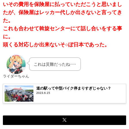
いその費用を保険屋に払っていただこうと思いまし
たが、保険屋はレッカー代しか出さないと言ってき
た。
これも合わせて斡旋センターにて話し合いをする事
に。
頭くる対応しか出来ないそ○ぽ日本であった。
これは災難だったね･･･
ライダーちゃん
道の駅って中型バイク停まりすぎじゃない？
2023.6.15