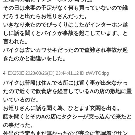
その日は来客の予定がなく何も買っていないので誰
だろうと出たらお巡りさんだった。
いきなり来たのでびっくりはしたがインターホン越
しに話を聞くとバイクが事故を起こしています、と
言われた。
バイクは古いカワサキだったので盗難され事故が起
きたのかと勘違いをした。
4:
EX250E
2023/03/26(日) 23:44:41.12 ID:zWVTGdpg
バイクは普段は住んでる所には置く事が出来なかっ
たので近くで飲食店を経営しているAの店の敷地に置
いているのだ。
お巡りさんに話を聞く為、ひとまず玄関を出る。
話を聞くとそのAの店にタクシーが突っ込んで来たと
の事だった。
外出の予定もまだ無かったので完全に部屋着でサン