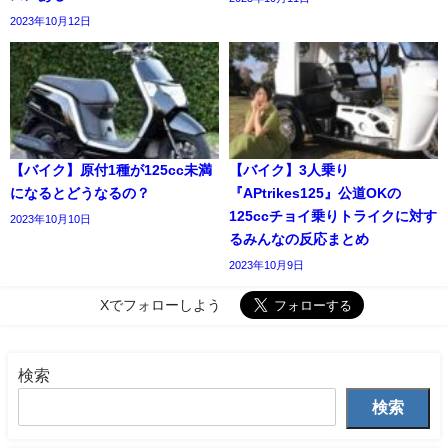
2023年10月12日
【バイク】原付1種が125cc未満
【バイク】3人乗り
になるとどうなるの？
『APtrikes125』公道OKの
125ccチョイ乗りトライクに対す
2023年10月10日
るみんなの反応まとめ
2023年10月9日
Xでフォローしよう
検索
検索