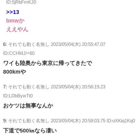
ID:5jRbFmKJ0
>>13
bmwか
ええやん
6:
それでも動く名無し
2023/05/04(木) 20:55:47.07
ID:CCHMJ/+60
ワイも陸奥から東京に帰ってきたで
800kmや
7:
それでも動く名無し
2023/05/04(木) 20:56:19.23
ID:LDbBywTt0
おケツは無事なんか
9:
それでも動く名無し
2023/05/04(木) 20:58:03.75 ID:oXKiq1Kq0
下道で500㎞なら凄い