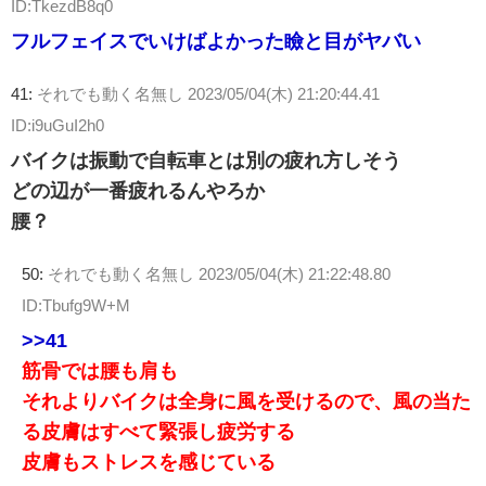
ID:TkezdB8q0
フルフェイスでいけばよかった瞼と目がヤバい
41:
それでも動く名無し
2023/05/04(木) 21:20:44.41
ID:i9uGuI2h0
バイクは振動で自転車とは別の疲れ方しそう
どの辺が一番疲れるんやろか
腰？
50:
それでも動く名無し
2023/05/04(木) 21:22:48.80
ID:Tbufg9W+M
>>41
筋骨では腰も肩も
それよりバイクは全身に風を受けるので、風の当た
る皮膚はすべて緊張し疲労する
皮膚もストレスを感じている