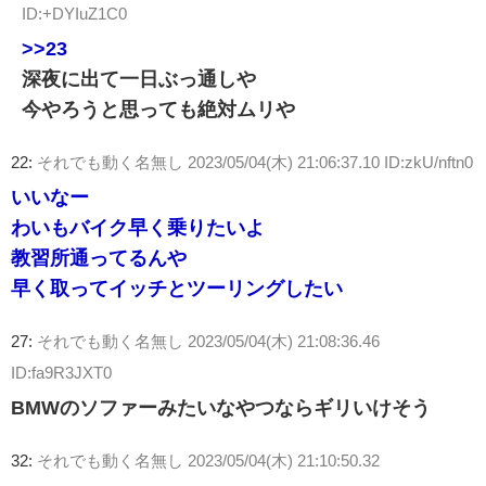
ID:+DYIuZ1C0
>>23
深夜に出て一日ぶっ通しや
今やろうと思っても絶対ムリや
22:
それでも動く名無し
2023/05/04(木) 21:06:37.10 ID:zkU/nftn0
いいなー
わいもバイク早く乗りたいよ
教習所通ってるんや
早く取ってイッチとツーリングしたい
27:
それでも動く名無し
2023/05/04(木) 21:08:36.46
ID:fa9R3JXT0
BMWのソファーみたいなやつならギリいけそう
32:
それでも動く名無し
2023/05/04(木) 21:10:50.32