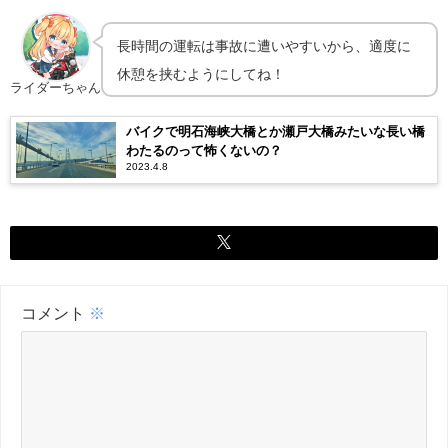
長時間の運転は事故に遭いやすいから、適度に
休憩を挟むようにしてね！
ライダーちゃん
バイクで明石海峡大橋とか瀬戸大橋みたいな長い橋
わたるのって怖くないの？
2023.4.8
コメント
※