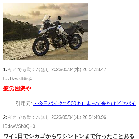
1:
それでも動く名無し
2023/05/04(木) 20:54:13.47
ID:TkezdB8q0
疲労困憊や
引用元:
・今日バイクで500キロ走って来たけどヤバイ
2:
それでも動く名無し
2023/05/04(木) 20:54:49.96
ID:kwVSb9Q+0
ワイ1日でシカゴからワシントンまで行ったことある