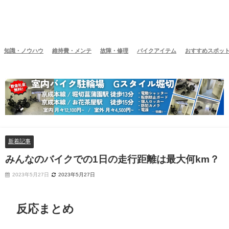
知識・ノウハウ
維持費・メンテ
故障・修理
バイクアイテム
おすすめスポッ
新着記事
みんなのバイクでの1日の走行距離は最大何km？
2023年5月27日
2023年5月27日
反応まとめ