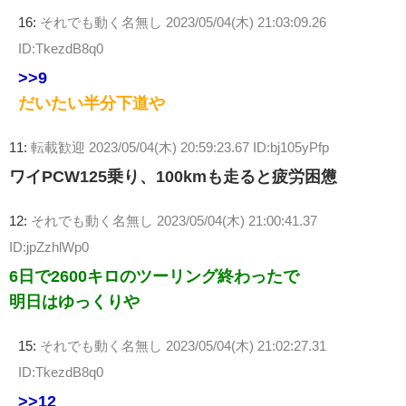
16:
それでも動く名無し
2023/05/04(木) 21:03:09.26
ID:TkezdB8q0
>>9
だいたい半分下道や
11:
転載歓迎
2023/05/04(木) 20:59:23.67 ID:bj105yPfp
ワイPCW125乗り、100kmも走ると疲労困憊
12:
それでも動く名無し
2023/05/04(木) 21:00:41.37
ID:jpZzhlWp0
6日で2600キロのツーリング終わったで
明日はゆっくりや
15:
それでも動く名無し
2023/05/04(木) 21:02:27.31
ID:TkezdB8q0
>>12