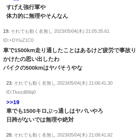
すげえ強行軍や
体力的に無理やそんなん
19:
それでも動く名無し
2023/05/04(木) 21:05:35.61
ID:+DYIuZ1C0
車で1500km走り通したことはあるけど疲労で事故り
かけたの思い出したわ
バイクの500kmはヤバそうやな
23:
それでも動く名無し
2023/05/04(木) 21:06:41.30
ID:TkezdB8q0
>>19
車でも1500キロぶっ通しはヤバいやろ
日跨がないでは無理や絶対
28:
それでも動く名無し
2023/05/04(木) 21:08:41.82