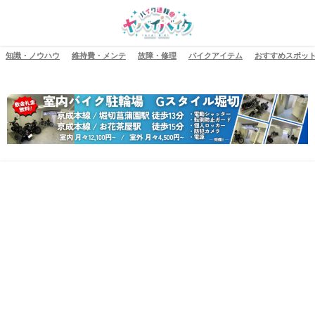
知識・ノウハウ
維持費・メンテ
故障・修理
バイクアイテム
おすすめスポッ