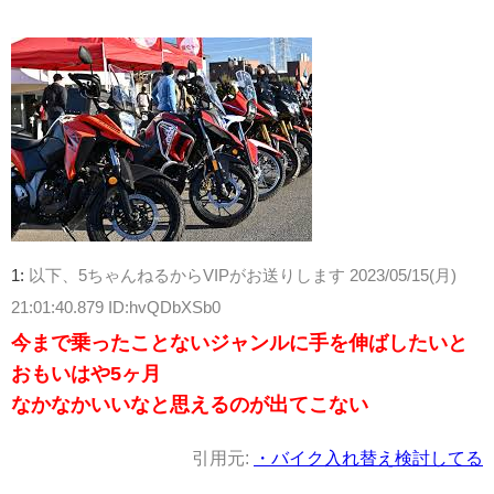
1:
以下、5ちゃんねるからVIPがお送りします
2023/05/15(月)
21:01:40.879 ID:hvQDbXSb0
今まで乗ったことないジャンルに手を伸ばしたいと
おもいはや5ヶ月
なかなかいいなと思えるのが出てこない
引用元:
・バイク入れ替え検討してる