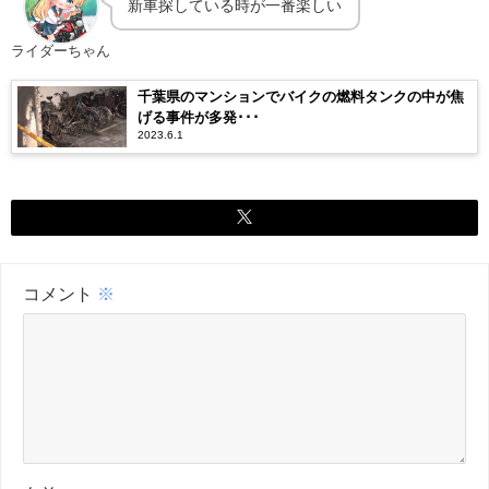
新車探している時が一番楽しい
ライダーちゃん
千葉県のマンションでバイクの燃料タンクの中が焦
げる事件が多発･･･
2023.6.1
コメント
※