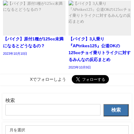
【バイク】原付1種が125cc未満
【バイク】3人乗り
になるとどうなるの？
『APtrikes125』公道OKの
125ccチョイ乗りトライクに対す
2023年10月10日
るみんなの反応まとめ
2023年10月9日
Xでフォローしよう
検索
検索