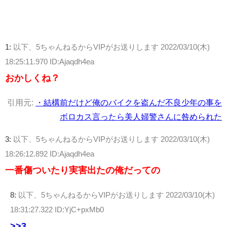
1:
以下、5ちゃんねるからVIPがお送りします
2022/03/10(木)
18:25:11.970 ID:Ajaqdh4ea
おかしくね？
引用元:
・結構前だけど俺のバイクを盗んだ不良少年の事を
ボロカス言ったら美人婦警さんに咎められた
3:
以下、5ちゃんねるからVIPがお送りします
2022/03/10(木)
18:26:12.892 ID:Ajaqdh4ea
一番傷ついたり実害出たの俺だっての
8:
以下、5ちゃんねるからVIPがお送りします
2022/03/10(木)
18:31:27.322 ID:YjC+pxMb0
>>3