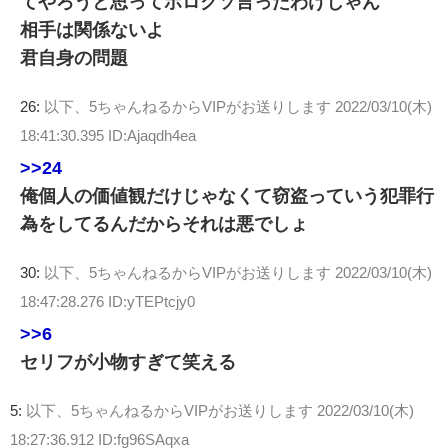
てやろうと思ってボロクソ言ったわけじゃん
相手は関係ないよ
君自身の問題
26:
以下、5ちゃんねるからVIPがお送りします
2022/03/10(木)
18:41:30.395 ID:Ajaqdh4ea
>>24
俺個人の価値観だけじゃなくて窃盗っていう犯罪行
為をしてるんだからそれは悪でしょ
30:
以下、5ちゃんねるからVIPがお送りします
2022/03/10(木)
18:47:28.276 ID:yTEPtcjy0
>>6
セリフが小物すぎて笑える
5:
以下、5ちゃんねるからVIPがお送りします
2022/03/10(木)
18:27:36.912 ID:fg96SAqxa