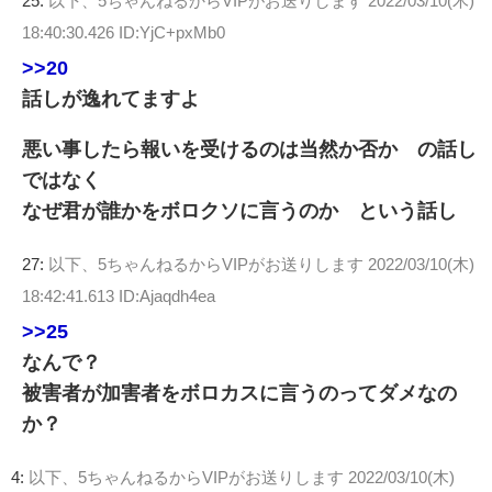
25:
以下、5ちゃんねるからVIPがお送りします
2022/03/10(木)
18:40:30.426 ID:YjC+pxMb0
>>20
話しが逸れてますよ
悪い事したら報いを受けるのは当然か否か の話し
ではなく
なぜ君が誰かをボロクソに言うのか という話し
27:
以下、5ちゃんねるからVIPがお送りします
2022/03/10(木)
18:42:41.613 ID:Ajaqdh4ea
>>25
なんで？
被害者が加害者をボロカスに言うのってダメなの
か？
4:
以下、5ちゃんねるからVIPがお送りします
2022/03/10(木)