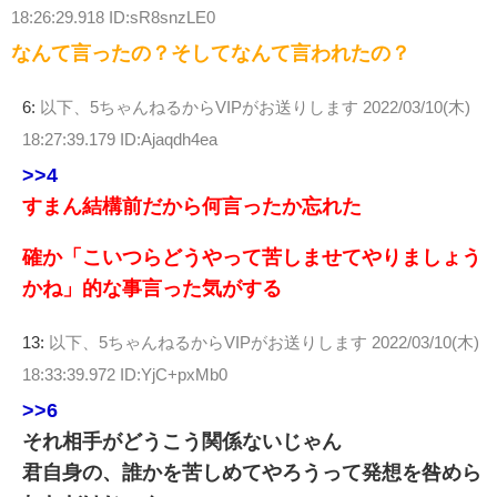
18:26:29.918 ID:sR8snzLE0
なんて言ったの？そしてなんて言われたの？
6:
以下、5ちゃんねるからVIPがお送りします
2022/03/10(木)
18:27:39.179 ID:Ajaqdh4ea
>>4
すまん結構前だから何言ったか忘れた
確か「こいつらどうやって苦しませてやりましょう
かね」的な事言った気がする
13:
以下、5ちゃんねるからVIPがお送りします
2022/03/10(木)
18:33:39.972 ID:YjC+pxMb0
>>6
それ相手がどうこう関係ないじゃん
君自身の、誰かを苦しめてやろうって発想を咎めら