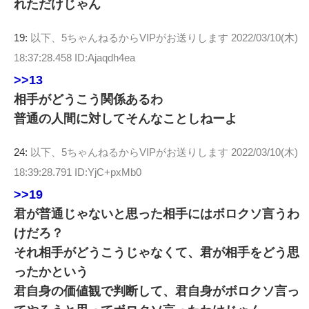
れただけじゃん
19:
以下、5ちゃんねるからVIPがお送りします
2022/03/10(木)
18:37:28.458 ID:Ajaqdh4ea
>>13
相手がどうこう関係あるわ
普通の人間に対してそんなことしねーよ
24:
以下、5ちゃんねるからVIPがお送りします
2022/03/10(木)
18:39:28.791 ID:YjC+pxMb0
>>19
君が普通じゃないと思った相手にはボロクソ言うわ
けだろ？
それ相手がどうこうじゃなくて、君が相手をどう思
ったかという
君自身の価値観で判断して、君自身がボロクソ言っ