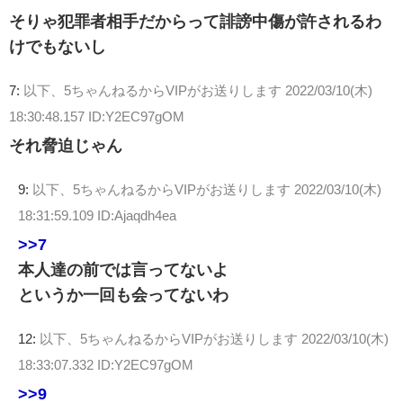
そりゃ犯罪者相手だからって誹謗中傷が許されるわ
けでもないし
7:
以下、5ちゃんねるからVIPがお送りします
2022/03/10(木)
18:30:48.157 ID:Y2EC97gOM
それ脅迫じゃん
9:
以下、5ちゃんねるからVIPがお送りします
2022/03/10(木)
18:31:59.109 ID:Ajaqdh4ea
>>7
本人達の前では言ってないよ
というか一回も会ってないわ
12:
以下、5ちゃんねるからVIPがお送りします
2022/03/10(木)
18:33:07.332 ID:Y2EC97gOM
>>9