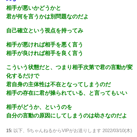
相手が悪いかどうかと
君が何を言うかは別問題なのだよ
自己確立という視点を持ってみ
相手が悪ければ相手を悪く言う
相手が良ければ相手を良く言う
こういう状態だと、つまり相手次第で君の言動が変
化するだけで
君自身の主体性は不在となってしまうのだ
相手の存在に君が操られている、と言ってもいい
相手がどうか、というのを
自分の言動の原因にしてしまうのは幼さなのだよ
15:
以下、5ちゃんねるからVIPがお送りします
2022/03/10(木)