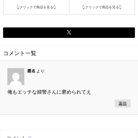
👆クリックで商品を見る👆
👆クリックで商品を見る👆
コメント一覧
匿名
より:
俺もエッチな婦警さんに窘められてえ
返信
コメント
※