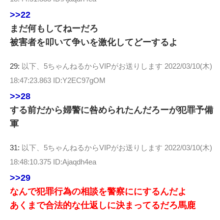
>>22
まだ何もしてねーだろ
被害者を叩いて争いを激化してどーするよ
29:
以下、5ちゃんねるからVIPがお送りします
2022/03/10(木)
18:47:23.863 ID:Y2EC97gOM
>>28
する前だから婦警に咎められたんだろーが犯罪予備
軍
31:
以下、5ちゃんねるからVIPがお送りします
2022/03/10(木)
18:48:10.375 ID:Ajaqdh4ea
>>29
なんで犯罪行為の相談を警察ににするんだよ
あくまで合法的な仕返しに決まってるだろ馬鹿