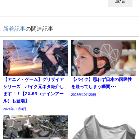
新着記事
の関連記事
【アニメ・ゲーム】グリザイア
【バイク】思わず日本の国民性
シリーズ バイク元ネタ紹介し
を疑ってしまう瞬間･･･
ます！！【ZX-9R（ナインアー
2023年10月20日
ル）も登場】
2024年11月4日