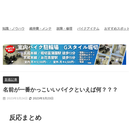
知識・ノウハウ
維持費・メンテ
故障・修理
バイクアイテム
おすすめスポッ
新着記事
名前が一番かっこいいバイクといえば何？？？
2023年3月24日
2023年3月23日
反応まとめ