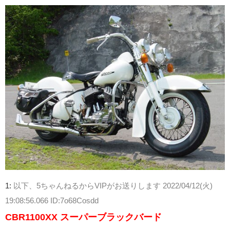
1:
以下、5ちゃんねるからVIPがお送りします
2022/04/12(火)
19:08:56.066 ID:7o68Cosdd
CBR1100XX スーパーブラックバード