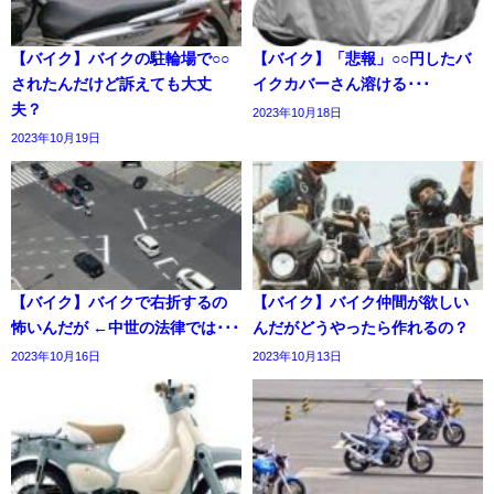
【バイク】バイクの駐輪場で○○
【バイク】「悲報」○○円したバ
されたんだけど訴えても大丈
イクカバーさん溶ける･･･
夫？
2023年10月18日
2023年10月19日
【バイク】バイクで右折するの
【バイク】バイク仲間が欲しい
怖いんだが ←中世の法律では･･･
んだがどうやったら作れるの？
2023年10月16日
2023年10月13日