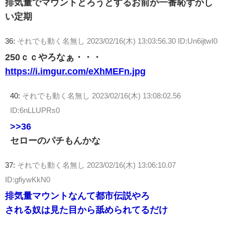
排気量でマウントとろうとするお前が一番恥ずかし
い定期
36:
それでも動く名無し
2023/02/16(木) 13:03:56.30 ID:Un6ijtwI0
250ｃｃやろなぁ・・・
https://i.imgur.com/eXhMEFn.jpg
40:
それでも動く名無し
2023/02/16(木) 13:08:02.56
ID:6nLLUPRs0
>>36
セローのパチもんかな
37:
それでも動く名無し
2023/02/16(木) 13:06:10.07
ID:gfiywKkN0
排気量マウントなんて都市伝説やろ
される奴は見た目から舐められてるだけ