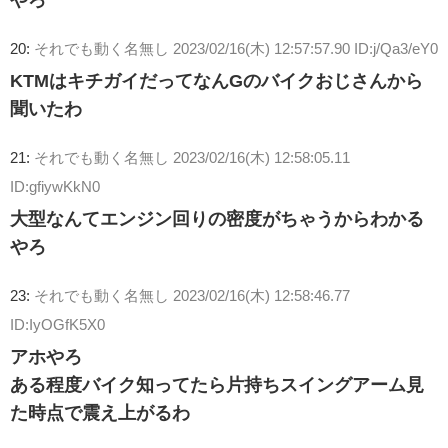
20:
それでも動く名無し
2023/02/16(木) 12:57:57.90 ID:j/Qa3/eY0
KTMはキチガイだってなんGのバイクおじさんから
聞いたわ
21:
それでも動く名無し
2023/02/16(木) 12:58:05.11
ID:gfiywKkN0
大型なんてエンジン回りの密度がちゃうからわかる
やろ
23:
それでも動く名無し
2023/02/16(木) 12:58:46.77
ID:IyOGfK5X0
アホやろ
ある程度バイク知ってたら片持ちスイングアーム見
た時点で震え上がるわ