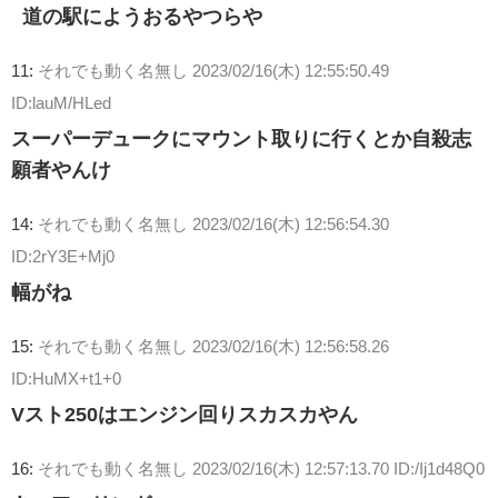
道の駅にようおるやつらや
11:
それでも動く名無し
2023/02/16(木) 12:55:50.49
ID:lauM/HLed
スーパーデュークにマウント取りに行くとか自殺志
願者やんけ
14:
それでも動く名無し
2023/02/16(木) 12:56:54.30
ID:2rY3E+Mj0
幅がね
15:
それでも動く名無し
2023/02/16(木) 12:56:58.26
ID:HuMX+t1+0
Vスト250はエンジン回りスカスカやん
16:
それでも動く名無し
2023/02/16(木) 12:57:13.70 ID:/Ij1d48Q0