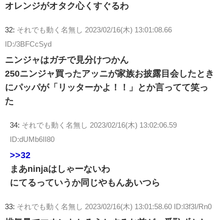
オレンジがオタク心くすぐるわ
32:
それでも動く名無し
2023/02/16(木) 13:01:08.66
ID:/3BFCcSyd
ニンジャはガチで見分けつかん
250ニンジャ買ったアッニが家族お披露目会したとき
にパッパが「リッターかよ！！」とか言ってて笑っ
た
34:
それでも動く名無し
2023/02/16(木) 13:02:06.59
ID:dUMb6II80
>>32
まあninjaはしゃーないわ
にてるっていうか同じやもんあいつら
33:
それでも動く名無し
2023/02/16(木) 13:01:58.60 ID:l3f3I/Rn0