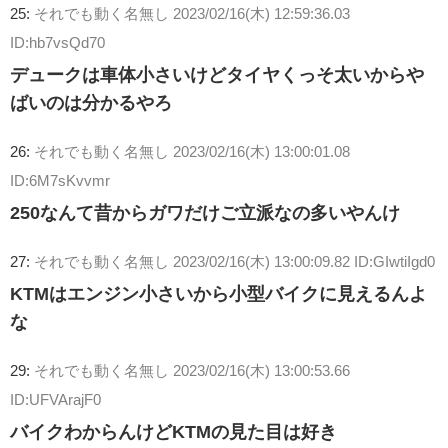
25:
それでも動く名無し
2023/02/16(木) 12:59:36.03
ID:hb7vsQd70
デュークは車体小さいけどタイヤくっそ太いからや
ばいのは分かるやろ
26:
それでも動く名無し
2023/02/16(木) 13:00:01.08
ID:6M7sKvvmr
250なんて昔からガワだけご立派なの多いやんけ
27:
それでも動く名無し
2023/02/16(木) 13:00:09.82 ID:GIwtiIgd0
KTMはエンジン小さいから小型バイクに見えるんよ
な
29:
それでも動く名無し
2023/02/16(木) 13:00:53.66
ID:UFVArajF0
バイクわからんけどKTMの見た目は好き