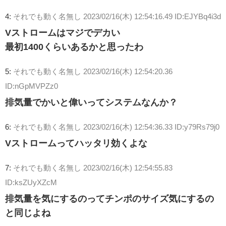
4:
それでも動く名無し
2023/02/16(木) 12:54:16.49 ID:EJYBq4i3d
Vストロームはマジでデカい
最初1400くらいあるかと思ったわ
5:
それでも動く名無し
2023/02/16(木) 12:54:20.36
ID:nGpMVPZz0
排気量でかいと偉いってシステムなんか？
6:
それでも動く名無し
2023/02/16(木) 12:54:36.33 ID:y79Rs79j0
Vストロームってハッタリ効くよな
7:
それでも動く名無し
2023/02/16(木) 12:54:55.83
ID:ksZUyXZcM
排気量を気にするのってチンポのサイズ気にするの
と同じよね