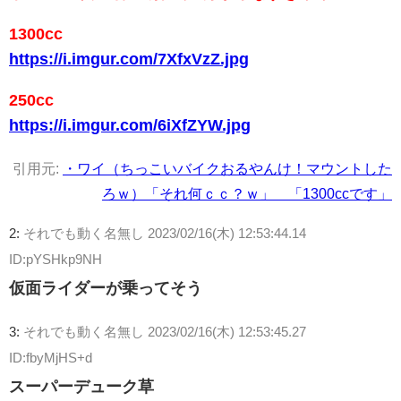
1300cc
https://i.imgur.com/7XfxVzZ.jpg
250cc
https://i.imgur.com/6iXfZYW.jpg
引用元:
・ワイ（ちっこいバイクおるやんけ！マウントした
ろｗ）「それ何ｃｃ？ｗ」 「1300ccです」
2:
それでも動く名無し
2023/02/16(木) 12:53:44.14
ID:pYSHkp9NH
仮面ライダーが乗ってそう
3:
それでも動く名無し
2023/02/16(木) 12:53:45.27
ID:fbyMjHS+d
スーパーデューク草