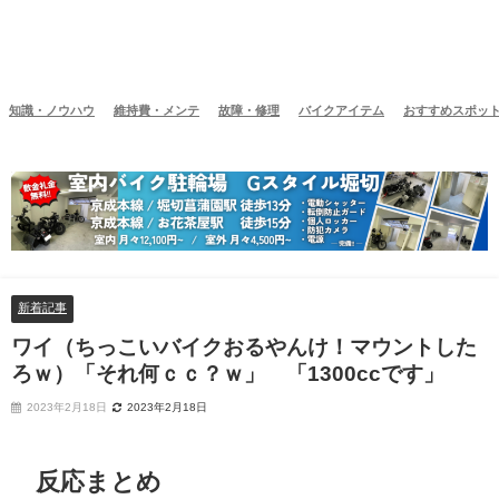
知識・ノウハウ
維持費・メンテ
故障・修理
バイクアイテム
おすすめスポッ
新着記事
ワイ（ちっこいバイクおるやんけ！マウントした
ろｗ）「それ何ｃｃ？ｗ」 「1300ccです」
2023年2月18日
2023年2月18日
反応まとめ