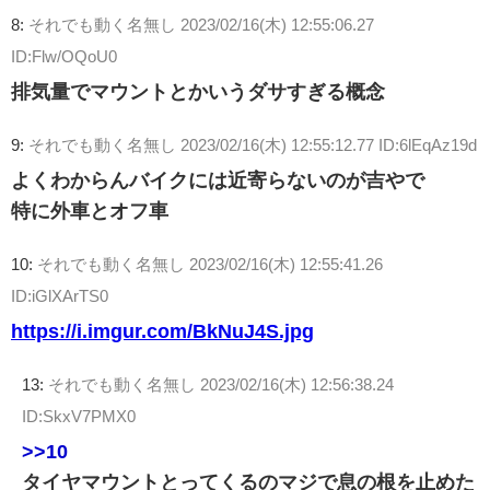
8:
それでも動く名無し
2023/02/16(木) 12:55:06.27
ID:Flw/OQoU0
排気量でマウントとかいうダサすぎる概念
9:
それでも動く名無し
2023/02/16(木) 12:55:12.77 ID:6lEqAz19d
よくわからんバイクには近寄らないのが吉やで
特に外車とオフ車
10:
それでも動く名無し
2023/02/16(木) 12:55:41.26
ID:iGlXArTS0
https://i.imgur.com/BkNuJ4S.jpg
13:
それでも動く名無し
2023/02/16(木) 12:56:38.24
ID:SkxV7PMX0
>>10
タイヤマウントとってくるのマジで息の根を止めた