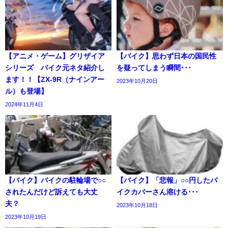
【アニメ・ゲーム】グリザイア
【バイク】思わず日本の国民性
シリーズ バイク元ネタ紹介し
を疑ってしまう瞬間･･･
ます！！【ZX-9R（ナインアー
2023年10月20日
ル）も登場】
2024年11月4日
【バイク】バイクの駐輪場で○○
【バイク】「悲報」○○円したバ
されたんだけど訴えても大丈
イクカバーさん溶ける･･･
夫？
2023年10月18日
2023年10月19日