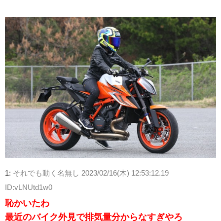
1:
それでも動く名無し
2023/02/16(木) 12:53:12.19
ID:vLNUtd1w0
恥かいたわ
最近のバイク外見で排気量分からなすぎやろ