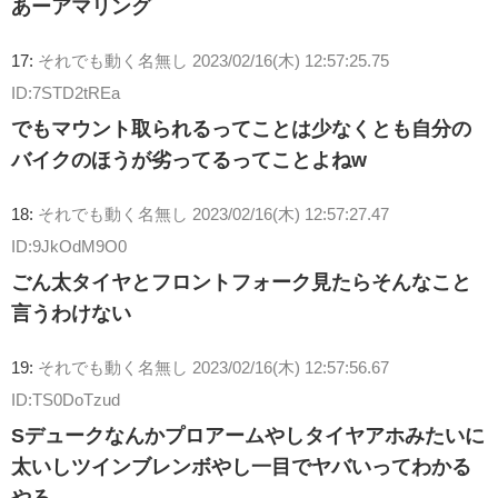
あーアマリング
17:
それでも動く名無し
2023/02/16(木) 12:57:25.75
ID:7STD2tREa
でもマウント取られるってことは少なくとも自分の
バイクのほうが劣ってるってことよねw
18:
それでも動く名無し
2023/02/16(木) 12:57:27.47
ID:9JkOdM9O0
ごん太タイヤとフロントフォーク見たらそんなこと
言うわけない
19:
それでも動く名無し
2023/02/16(木) 12:57:56.67
ID:TS0DoTzud
Sデュークなんかプロアームやしタイヤアホみたいに
太いしツインブレンボやし一目でヤバいってわかる
やろ