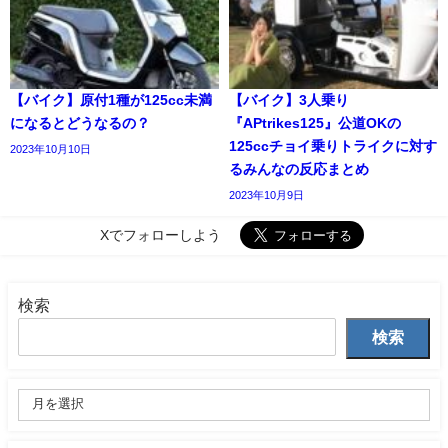
【バイク】原付1種が125cc未満
【バイク】3人乗り
になるとどうなるの？
『APtrikes125』公道OKの
125ccチョイ乗りトライクに対す
2023年10月10日
るみんなの反応まとめ
2023年10月9日
Xでフォローしよう
検索
検索