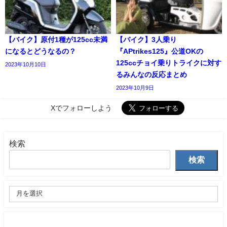
【バイク】原付1種が125cc未満
【バイク】3人乗り
になるとどうなるの？
『APtrikes125』公道OKの
125ccチョイ乗りトライクに対す
2023年10月10日
るみんなの反応まとめ
2023年10月9日
Xでフォローしよう
検索
検索