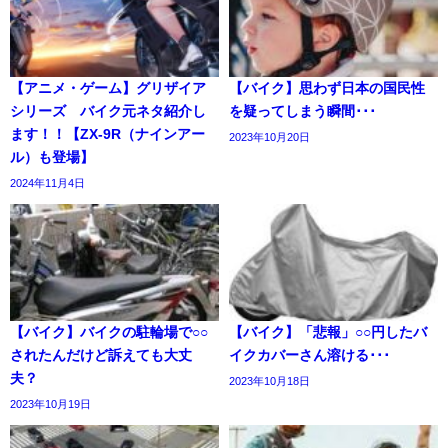
【アニメ・ゲーム】グリザイア
【バイク】思わず日本の国民性
シリーズ バイク元ネタ紹介し
を疑ってしまう瞬間･･･
ます！！【ZX-9R（ナインアー
2023年10月20日
ル）も登場】
2024年11月4日
【バイク】バイクの駐輪場で○○
【バイク】「悲報」○○円したバ
されたんだけど訴えても大丈
イクカバーさん溶ける･･･
夫？
2023年10月18日
2023年10月19日