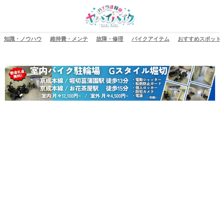
知識・ノウハウ
維持費・メンテ
故障・修理
バイクアイテム
おすすめスポッ