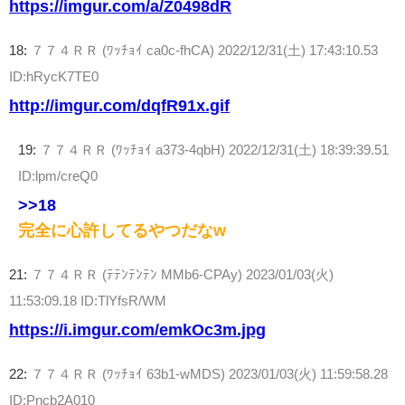
https://imgur.com/a/Z0498dR
18:
７７４ＲＲ (ﾜｯﾁｮｲ ca0c-fhCA)
2022/12/31(土) 17:43:10.53
ID:hRycK7TE0
http://imgur.com/dqfR91x.gif
19:
７７４ＲＲ (ﾜｯﾁｮｲ a373-4qbH)
2022/12/31(土) 18:39:39.51
ID:lpm/creQ0
>>18
完全に心許してるやつだなw
21:
７７４ＲＲ (ﾃﾃﾝﾃﾝﾃﾝ MMb6-CPAy)
2023/01/03(火)
11:53:09.18 ID:TlYfsR/WM
https://i.imgur.com/emkOc3m.jpg
22:
７７４ＲＲ (ﾜｯﾁｮｲ 63b1-wMDS)
2023/01/03(火) 11:59:58.28
ID:Pncb2A010