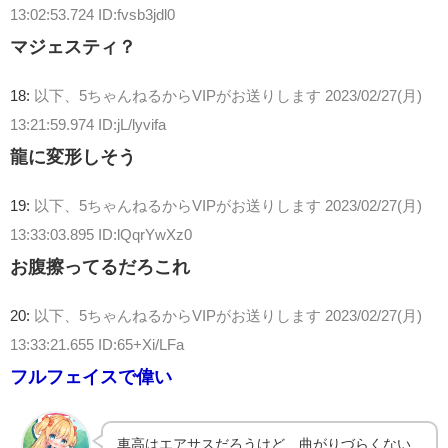
13:02:53.724 ID:fvsb3jdl0
マジェスティ？
18:
以下、5ちゃんねるからVIPがお送りします
2023/02/27(月)
13:21:59.974 ID:jL/lyvifa
龍に変形しそう
19:
以下、5ちゃんねるからVIPがお送りします
2023/02/27(月)
13:33:03.895 ID:lQqrYwXz0
お腹擦ってるだろこれ
20:
以下、5ちゃんねるからVIPがお送りします
2023/02/27(月)
13:33:21.655 ID:65+Xi/LFa
フルフェイスで偉い
車高はエアサスだろうけど、曲がりづらくない