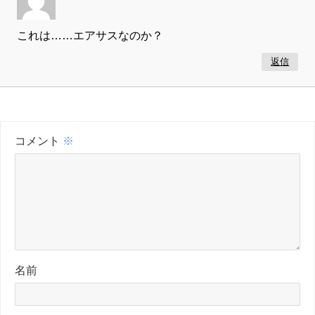
これは……エアサスなのか？
返信
コメント
※
名前