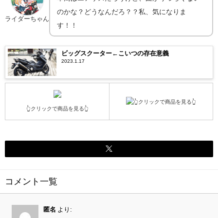
のかな？どうなんだろ？？私、気になりま
ライダーちゃん
す！！
ビッグスクーター←こいつの存在意義
2023.1.17
👆クリックで商品を見る👆
👆クリックで商品を見る👆
コメント一覧
匿名
より: