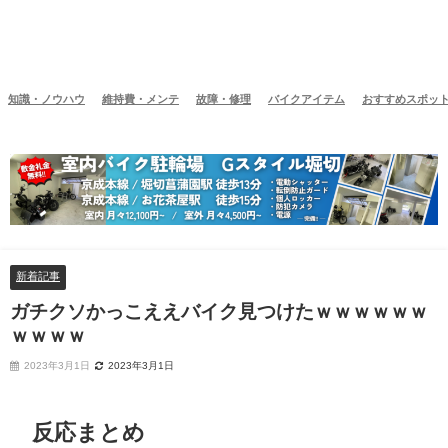
知識・ノウハウ
維持費・メンテ
故障・修理
バイクアイテム
おすすめスポッ
新着記事
ガチクソかっこええバイク見つけたｗｗｗｗｗｗ
ｗｗｗｗ
2023年3月1日
2023年3月1日
反応まとめ