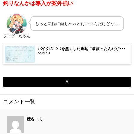
釣りなんかは導入が案外強い
もっと気軽に楽しめれればいいんだけどな～
ライダーちゃん
バイクの〇〇を無くした途端に事故ったんだが･･･
2023.6.8
コメント一覧
匿名
より: