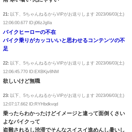
21:
以下、5ちゃんねるからVIPがお送りします
2023/06/03(土)
12:06:00.677 ID:j06zJgIIa
バイクヒーローの不在
バイク乗りがカッコいいと思わせるコンテンツの不
足
22:
以下、5ちゃんねるからVIPがお送りします
2023/06/03(土)
12:06:45.770 ID:EXBKjv8NM
欲しいけど無職
23:
以下、5ちゃんねるからVIPがお送りします
2023/06/03(土)
12:07:17.662 ID:RYHbdkvqd
乗ったらわかったけどイメージと違って面倒くさい
よなバイクって
盗難されるし渋滞でそんなスイスイ進めんし暑いし