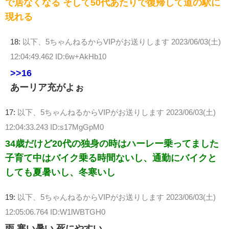
で居なくなる そして50代あたりで復帰して道の駅に
現れる
18:
以下、5ちゃんねるからVIPがお送りします
2023/06/03(土)
12:04:49.462 ID:6w+AkHb10
>>16
あーリア充がよぉ
17:
以下、5ちゃんねるからVIPがお送りします
2023/06/03(土)
12:04:33.243 ID:s17MgGpM0
34歳だけど20代の独身の時はハーレー乗ってました
子育て中はバイク乗る時間ないし、通勤にバイクと
しても夏暑いし、冬寒いし
19:
以下、5ちゃんねるからVIPがお送りします
2023/06/03(土)
12:05:06.764 ID:W1lWBTGH0
雨 寒い暑い 死にやすい