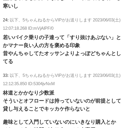
寒いし
24:
以下、5ちゃんねるからVIPがお送りします
2023/06/03(土)
12:07:18.268 ID:mVjAlPF/0
若いバイク乗りの子達って「すり抜けあぶない」と
かマナー良い人の方を褒める印象
昔やんちゃしてたオッサンよりよっぽどちゃんとし
てる
33:
以下、5ちゃんねるからVIPがお送りします
2023/06/03(土)
12:12:35.850 ID:5304jvNxM
林道とかかなり少数派
そういとオフロードは持っていないのが前提として
貸し与えることでキッカケ作らないと
趣味として入門していないのにいきなり購入とか