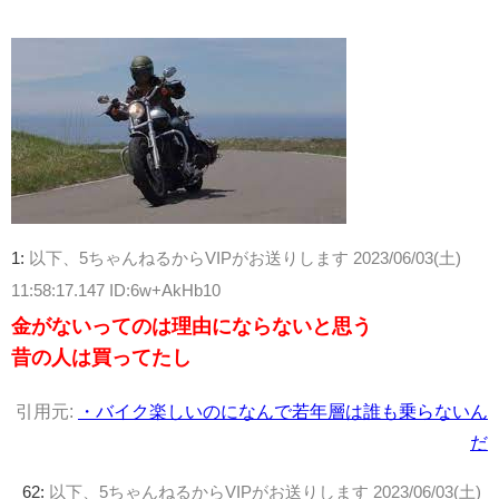
1:
以下、5ちゃんねるからVIPがお送りします
2023/06/03(土)
11:58:17.147 ID:6w+AkHb10
金がないってのは理由にならないと思う
昔の人は買ってたし
引用元:
・バイク楽しいのになんで若年層は誰も乗らないん
だ
62:
以下、5ちゃんねるからVIPがお送りします
2023/06/03(土)