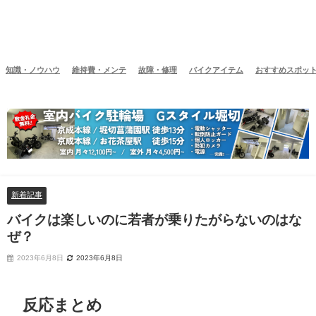
知識・ノウハウ
維持費・メンテ
故障・修理
バイクアイテム
おすすめスポッ
新着記事
バイクは楽しいのに若者が乗りたがらないのはな
ぜ？
2023年6月8日
2023年6月8日
反応まとめ