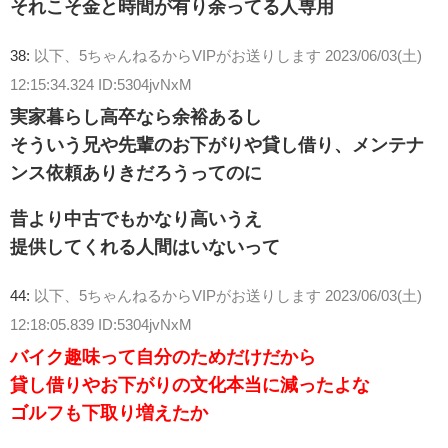
それこそ金と時間が有り余ってる人専用
38:
以下、5ちゃんねるからVIPがお送りします
2023/06/03(土)
12:15:34.324 ID:5304jvNxM
実家暮らし高卒なら余裕あるし
そういう兄や先輩のお下がりや貸し借り、メンテナ
ンス依頼ありきだろうってのに
昔より中古でもかなり高いうえ
提供してくれる人間はいないって
44:
以下、5ちゃんねるからVIPがお送りします
2023/06/03(土)
12:18:05.839 ID:5304jvNxM
バイク趣味って自分のためだけだから
貸し借りやお下がりの文化本当に減ったよな
ゴルフも下取り増えたか