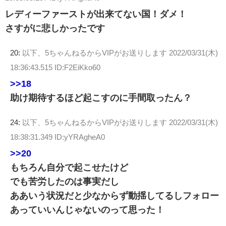
レディーファーストが出来てない国！ダメ！
さすがに悲しかったです
20:
以下、5ちゃんねるからVIPがお送りします
2022/03/31(木)
18:36:43.515 ID:F2EiKko60
>>18
助け期待するほど起こすのに手間取ったん？
24:
以下、5ちゃんねるからVIPがお送りします
2022/03/31(木)
18:38:31.349 ID:yYRAgheA0
>>20
もちろん自分で起こせたけど
でも苦労したのは事実だし
ああいう状況だと少なからず動揺してるしフォロー
あっていいんじゃないのって思った！