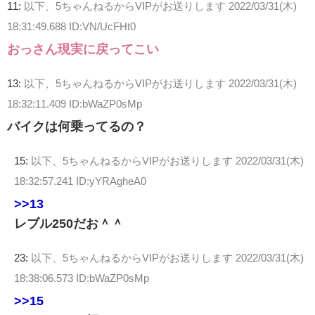
11:
以下、5ちゃんねるからVIPがお送りします
2022/03/31(木)
18:31:49.688 ID:VN/UcFHt0
おっさん現実に戻ってこい
13:
以下、5ちゃんねるからVIPがお送りします
2022/03/31(木)
18:32:11.409 ID:bWaZP0sMp
バイクは何乗ってるの？
15:
以下、5ちゃんねるからVIPがお送りします
2022/03/31(木)
18:32:57.241 ID:yYRAgheA0
>>13
レブル250だお＾＾
23:
以下、5ちゃんねるからVIPがお送りします
2022/03/31(木)
18:38:06.573 ID:bWaZP0sMp
>>15