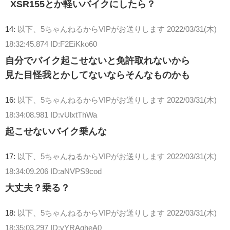
XSR155とか軽いバイクにしたら？
14:
以下、5ちゃんねるからVIPがお送りします
2022/03/31(木)
18:32:45.874 ID:F2EiKko60
自分でバイク起こせないと免許取れないから
見た目怪我とかしてないならそんなものかも
16:
以下、5ちゃんねるからVIPがお送りします
2022/03/31(木)
18:34:08.981 ID:vUlxtThWa
起こせないバイク乗んな
17:
以下、5ちゃんねるからVIPがお送りします
2022/03/31(木)
18:34:09.206 ID:aNVPS9cod
大丈夫？乗る？
18:
以下、5ちゃんねるからVIPがお送りします
2022/03/31(木)
18:35:03.297 ID:yYRAgheA0