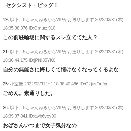
セクシスト・ピッグ！
19:
以下、5ちゃんねるからVIPがお送りします
2022/03/31(木)
18:35:38.376 ID:Gmutzj910
この前駐輪場に関するスレ立ててた人？
21:
以下、5ちゃんねるからVIPがお送りします
2022/03/31(木)
18:36:44.175 ID:jPNI85YK0
自分の無能さに悔しくて情けなくなってくるよな
25:
小室圭
2022/03/31(木) 18:38:40.486 ID:OkjusOu9p
ごめん。素通りした。
26:
以下、5ちゃんねるからVIPがお送りします
2022/03/31(木)
18:39:37.841 ID:awb6yey90
おばさんいつまで女子気分なの