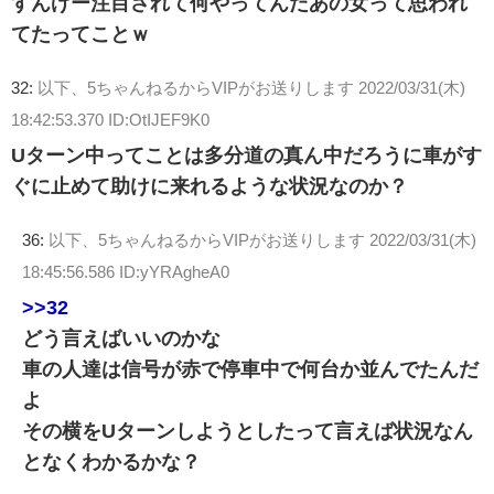
すんげー注目されて何やってんだあの女って思われ
てたってことｗ
32:
以下、5ちゃんねるからVIPがお送りします
2022/03/31(木)
18:42:53.370 ID:OtIJEF9K0
Uターン中ってことは多分道の真ん中だろうに車がす
ぐに止めて助けに来れるような状況なのか？
36:
以下、5ちゃんねるからVIPがお送りします
2022/03/31(木)
18:45:56.586 ID:yYRAgheA0
>>32
どう言えばいいのかな
車の人達は信号が赤で停車中で何台か並んでたんだ
よ
その横をUターンしようとしたって言えば状況なん
となくわかるかな？