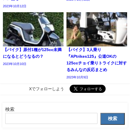
2023年10月12日
【バイク】原付1種が125cc未満
【バイク】3人乗り
になるとどうなるの？
『APtrikes125』公道OKの
125ccチョイ乗りトライクに対す
2023年10月10日
るみんなの反応まとめ
2023年10月9日
Xでフォローしよう
検索
検索