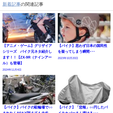
新着記事
の関連記事
【アニメ・ゲーム】グリザイア
【バイク】思わず日本の国民性
シリーズ バイク元ネタ紹介し
を疑ってしまう瞬間･･･
ます！！【ZX-9R（ナインアー
2023年10月20日
ル）も登場】
2024年11月4日
【バイク】バイクの駐輪場で○○
【バイク】「悲報」○○円したバ