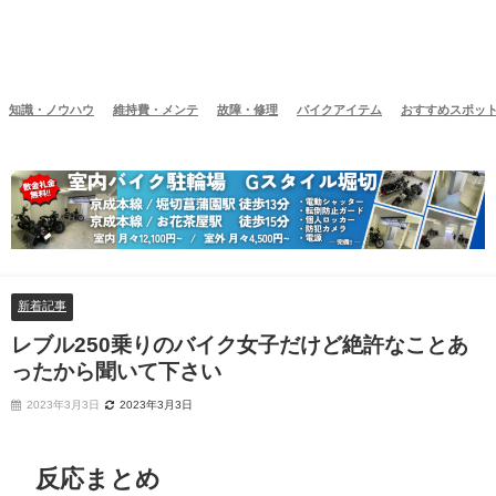
知識・ノウハウ
維持費・メンテ
故障・修理
バイクアイテム
おすすめスポッ
新着記事
レブル250乗りのバイク女子だけど絶許なことあ
ったから聞いて下さい
2023年3月3日
2023年3月3日
反応まとめ