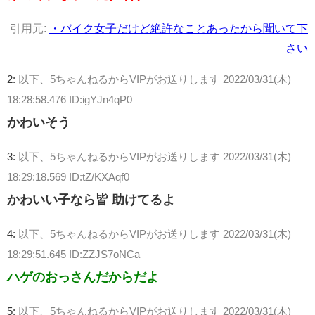
引用元:
・バイク女子だけど絶許なことあったから聞いて下
さい
2:
以下、5ちゃんねるからVIPがお送りします
2022/03/31(木)
18:28:58.476 ID:igYJn4qP0
かわいそう
3:
以下、5ちゃんねるからVIPがお送りします
2022/03/31(木)
18:29:18.569 ID:tZ/KXAqf0
かわいい子なら皆 助けてるよ
4:
以下、5ちゃんねるからVIPがお送りします
2022/03/31(木)
18:29:51.645 ID:ZZJS7oNCa
ハゲのおっさんだからだよ
5:
以下、5ちゃんねるからVIPがお送りします
2022/03/31(木)