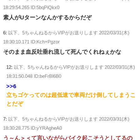
18:29:54.265 ID:5bqPiQkx0
素人がUターンなんかするからだぞ
6:
以下、5ちゃんねるからVIPがお送りします
2022/03/31(木)
18:30:10.171 ID:Kch+Pgzor
そのまま血反吐垂れ流して死んでくれねぇかな
12:
以下、5ちゃんねるからVIPがお送りします
2022/03/31(木)
18:31:50.048 ID:beFrBl6B0
>>6
立ちゴケってのは超低速で車両だけ倒してしまうこ
とだぞ
7:
以下、5ちゃんねるからVIPがお送りします
2022/03/31(木)
18:30:28.775 ID:yYRAgheA0
う～ん＞＜て言いながらバイク起こそうとしてるの