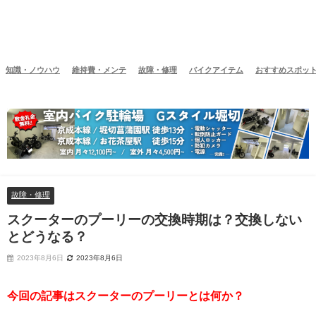
知識・ノウハウ
維持費・メンテ
故障・修理
バイクアイテム
おすすめスポッ
故障・修理
スクーターのプーリーの交換時期は？交換しない
とどうなる？
2023年8月6日
2023年8月6日
今回の記事はスクーターのプーリーとは何か？