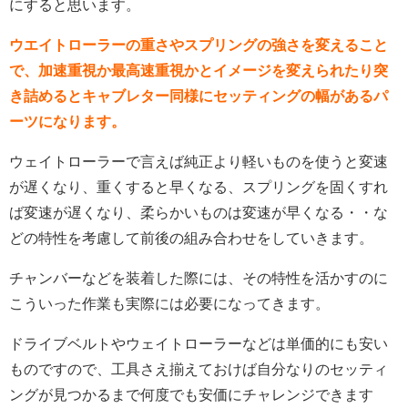
にすると思います。
ウエイトローラーの重さやスプリングの強さを変えること
で、加速重視か最高速重視かとイメージを変えられたり突
き詰めるとキャブレター同様にセッティングの幅があるパ
ーツになります。
ウェイトローラーで言えば純正より軽いものを使うと変速
が遅くなり、重くすると早くなる、スプリングを固くすれ
ば変速が遅くなり、柔らかいものは変速が早くなる・・な
どの特性を考慮して前後の組み合わせをしていきます。
チャンバーなどを装着した際には、その特性を活かすのに
こういった作業も実際には必要になってきます。
ドライブベルトやウェイトローラーなどは単価的にも安い
ものですので、工具さえ揃えておけば自分なりのセッティ
ングが見つかるまで何度でも安価にチャレンジできます