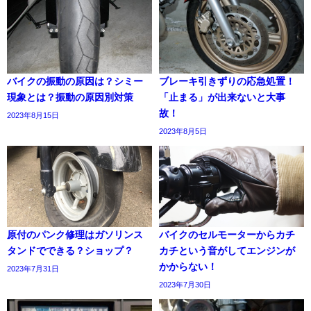
バイクの振動の原因は？シミー
ブレーキ引きずりの応急処置！
現象とは？振動の原因別対策
「止まる」が出来ないと大事
故！
2023年8月15日
2023年8月5日
原付のパンク修理はガソリンス
バイクのセルモーターからカチ
タンドでできる？ショップ？
カチという音がしてエンジンが
かからない！
2023年7月31日
2023年7月30日