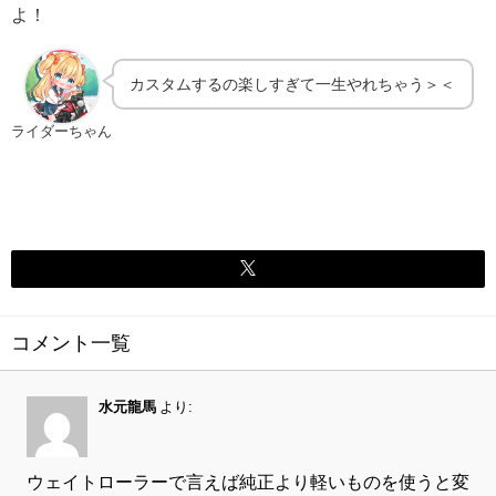
よ！
カスタムするの楽しすぎて一生やれちゃう＞＜
ライダーちゃん
コメント一覧
水元龍馬
より:
ウェイトローラーで言えば純正より軽いものを使うと変