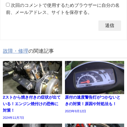
次回のコメントで使用するためブラウザーに自分の名
前、メールアドレス、サイトを保存する。
故障・修理
の関連記事
2ストから焼き付きの症状が出て
原付の速度警告灯がつかないと
いる！エンジン焼付けの恐怖に
きの対策！原因や対処法も！
対策！
2023年9月12日
2024年11月7日