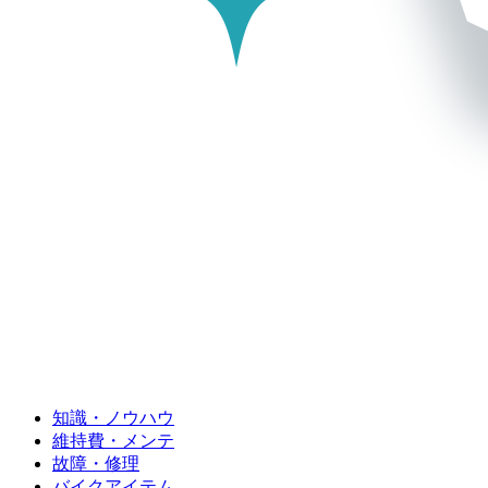
知識・ノウハウ
維持費・メンテ
故障・修理
バイクアイテム