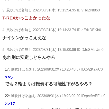
3:
風吹けば名無し
2023/08/31(木) 19:13:54.95 ID:vHdZNf8o0
T-REXかっこよかったな
4:
風吹けば名無し
2023/08/31(木) 19:14:33.74 ID:cErKDEKb0
ナイケンかっこええな
5:
風吹けば名無し
2023/08/31(木) 19:15:00.96 ID:DJeSMsUm0
あれ別に安定しとらんやろ
17:
風吹けば名無し
2023/08/31(木) 19:20:49.57 ID:5/ZKa7jC0
>>5
でも２輪よりは転倒する可能性下がるやろ？
22:
風吹けば名無し
2023/08/31(木) 19:23:02.20 ID:pV9wEFuL0
>>17