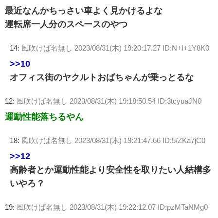
最近なんかちっさい車よく見かけるよな
運転席一人分のスペースのやつ
14:
風吹けば名無し
2023/08/31(木) 19:20:17.27 ID:N+I+1Y8K0
>>10
オフィス街のヤクルトおばちゃんが乗っとるな
12:
風吹けば名無し
2023/08/31(木) 19:18:50.54 ID:3tcyuaJN0
運動性能落ちるやん
18:
風吹けば名無し
2023/08/31(木) 19:21:47.66 ID:5/ZKa7jC0
>>12
高齢者とか運動性能より安全性を取りたい人結構多
いやろ？
19:
風吹けば名無し
2023/08/31(木) 19:22:12.07 ID:pzMTaNMg0