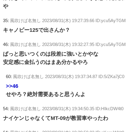
や
35:
風吹けば名無し
2023/08/31(木) 19:27:39.66 ID:ycu5AyTGM
キャノピー125で出さんか？
46:
風吹けば名無し
2023/08/31(木) 19:32:27.95 ID:ycu5AyTGM
ぱっと思いつくのは段差に強いとかやな
安定感に金払うのはまあ分かるやろ
60:
風吹けば名無し
2023/08/31(木) 19:37:34.87 ID:5/ZKa7jC0
>>46
せやろ？絶対需要あると思うんよ
54:
風吹けば名無し
2023/08/31(木) 19:34:50.35 ID:HIkcDW4t0
ナイケンじゃなくてMT-09が教習車やったわ