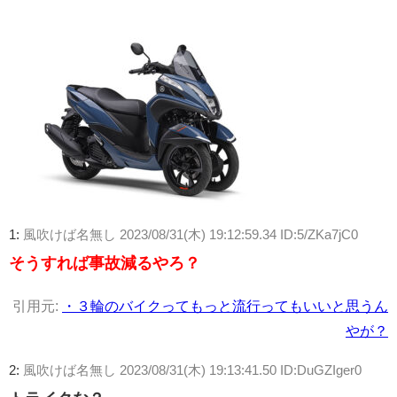
1:
風吹けば名無し
2023/08/31(木) 19:12:59.34 ID:5/ZKa7jC0
そうすれば事故減るやろ？
引用元:
・３輪のバイクってもっと流行ってもいいと思うん
やが？
2:
風吹けば名無し
2023/08/31(木) 19:13:41.50 ID:DuGZIger0