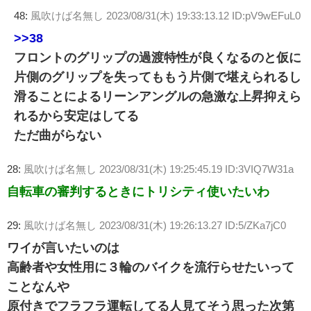
48:
風吹けば名無し
2023/08/31(木) 19:33:13.12 ID:pV9wEFuL0
>>38
フロントのグリップの過渡特性が良くなるのと仮に
片側のグリップを失ってももう片側で堪えられるし
滑ることによるリーンアングルの急激な上昇抑えら
れるから安定はしてる
ただ曲がらない
28:
風吹けば名無し
2023/08/31(木) 19:25:45.19 ID:3VIQ7W31a
自転車の審判するときにトリシティ使いたいわ
29:
風吹けば名無し
2023/08/31(木) 19:26:13.27 ID:5/ZKa7jC0
ワイが言いたいのは
高齢者や女性用に３輪のバイクを流行らせたいって
ことなんや
原付きでフラフラ運転してる人見てそう思った次第