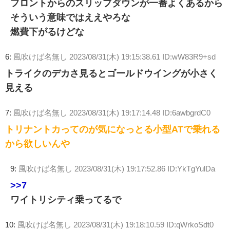
フロントからのスリップダウンが一番よくあるから
そういう意味ではええやろな
燃費下がるけどな
6:
風吹けば名無し
2023/08/31(木) 19:15:38.61 ID:wW83R9+sd
トライクのデカさ見るとゴールドウイングが小さく
見える
7:
風吹けば名無し
2023/08/31(木) 19:17:14.48 ID:6awbgrdC0
トリナントカってのが気になっとる小型ATで乗れる
から欲しいんや
9:
風吹けば名無し
2023/08/31(木) 19:17:52.86 ID:YkTgYulDa
>>7
ワイトリシティ乗ってるで
10:
風吹けば名無し
2023/08/31(木) 19:18:10.59 ID:qWrkoSdt0