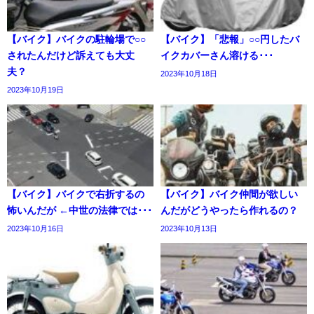
【バイク】バイクの駐輪場で○○
【バイク】「悲報」○○円したバ
されたんだけど訴えても大丈
イクカバーさん溶ける･･･
夫？
2023年10月18日
2023年10月19日
【バイク】バイクで右折するの
【バイク】バイク仲間が欲しい
怖いんだが ←中世の法律では･･･
んだがどうやったら作れるの？
2023年10月16日
2023年10月13日