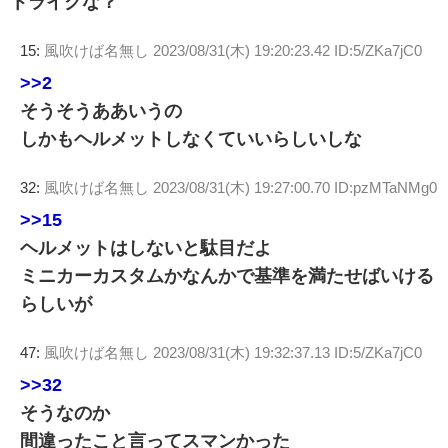
トライクな？
15:
風吹けば名無し
2023/08/31(木) 19:20:23.42 ID:5/ZKa7jC0
>>2
そうそうああいうの
しかもヘルメットしなくていいらしいしな
32:
風吹けば名無し
2023/08/31(木) 19:27:00.70 ID:pzMTaNMg0
>>15
ヘルメットはしないと駄目だよ
ミニカーカスタムかなんかで基準を満たせばいける
らしいが
47:
風吹けば名無し
2023/08/31(木) 19:32:37.13 ID:5/ZKa7jC0
>>32
そうなのか
間違ったこと言ってスマンかった