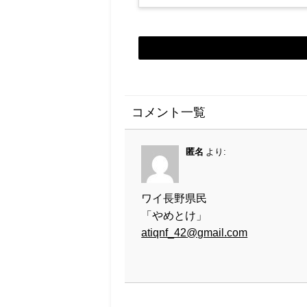
コメント一覧
匿名
より:
ワイ長野県民
「やめとけ」
atiqnf_42@gmail.com