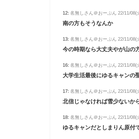
12:
名無しさん＠おーぷん
22/11/08(
南の方もそうなんか
13:
名無しさん＠おーぷん
22/11/08(
今の時期なら大丈夫やが山の
16:
名無しさん＠おーぷん
22/11/08(
大学生活最後にゆるキャンの
17:
名無しさん＠おーぷん
22/11/08(
北信じゃなければ雪少ないか
18:
名無しさん＠おーぷん
22/11/08(
ゆるキャンだとしまりん原付