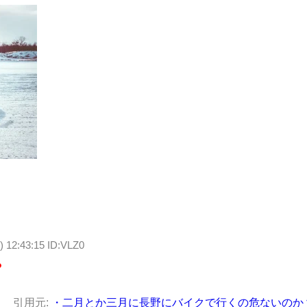
) 12:43:15 ID:VLZ0
？
引用元:
・二月とか三月に長野にバイクで行くの危ないのか