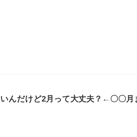
いんだけど2月って大丈夫？←〇〇月