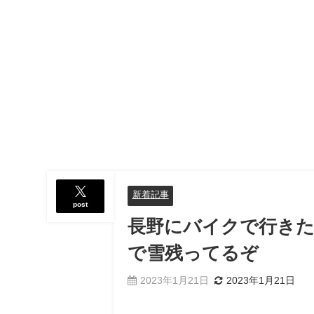
新着記事
post
長野にバイクで行きた
で雪残ってるぞ
2023年1月21日
2023年1月21日