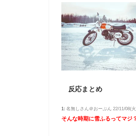
反応まとめ
1:
名無しさん＠おーぷん
22/11/08(火
そんな時期に雪ふるってマジ