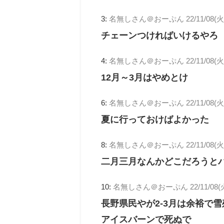
3:
名無しさん＠おーぷん
22/11/08(火)
チェーンつければいけるやろ
4:
名無しさん＠おーぷん
22/11/08(火)
12月～3月はやめとけ
6:
名無しさん＠おーぷん
22/11/08(火
夏に行っておけばよかった
8:
名無しさん＠おーぷん
22/11/08(火
二月三月なんかどこだろうと
10:
名無しさん＠おーぷん
22/11/08(
長野県民やが2-3月は余裕で
アイスバーンで死ぬで