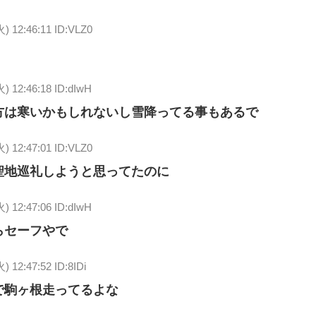
火) 12:46:11 ID:VLZ0
火) 12:46:18 ID:dIwH
方は寒いかもしれないし雪降ってる事もあるで
火) 12:47:01 ID:VLZ0
聖地巡礼しようと思ってたのに
火) 12:47:06 ID:dIwH
らセーフやで
火) 12:47:52 ID:8IDi
で駒ヶ根走ってるよな