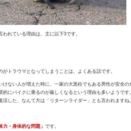
言われている理由は、主に以下3です。
のがトラウマとなってしまうことは、よくある話です。
いけない人が増えた時に、一家の大黒柱でもある男性が安全の
済的にバイクに乗るのが厳しくなるという理由も多いようです
復活した、なんて方は「リターンライダー」とも言われますね
体力・身体的な問題」
です。