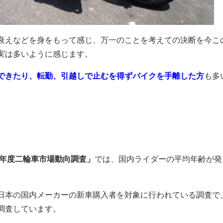
衰え
などを身をもって感じ、万一のことを考えての決断を今こ
実は多いように感じます。
できたり、転勤、引越しで止むを得ずバイクを手離した方
も多
19年度二輪車市場動向調査」
では、国内ライダーの平均年齢が発
日本の国内メーカーの新車購入者を対象に行われている調査で
調査しています。