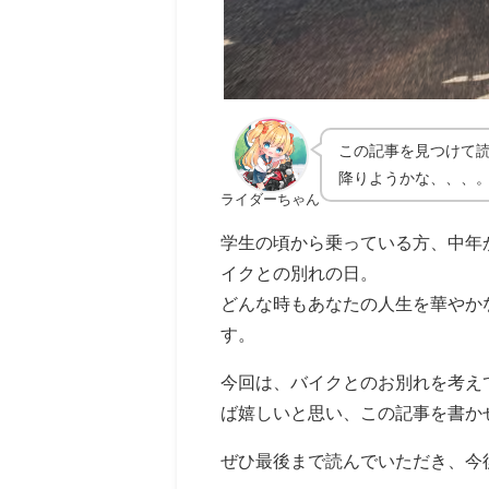
この記事を見つけて
降りようかな、、、
ライダーちゃん
学生の頃から乗っている方、中年
イクとの別れの日。
どんな時もあなたの人生を華やか
す。
今回は、バイクとのお別れを考え
ば嬉しいと思い、この記事を書か
ぜひ最後まで読んでいただき、今