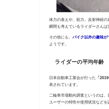
体力の衰えや、筋力、反射神経の
瞬間も考えているライダーさんは
その他にも、
バイク以外の趣味が
ようです。
ライダーの平均年齢
日本自動車工業会が行った
「20
表されています。
二輪車市場動向調査というのは、
ユーザーの特性や使用状況などを