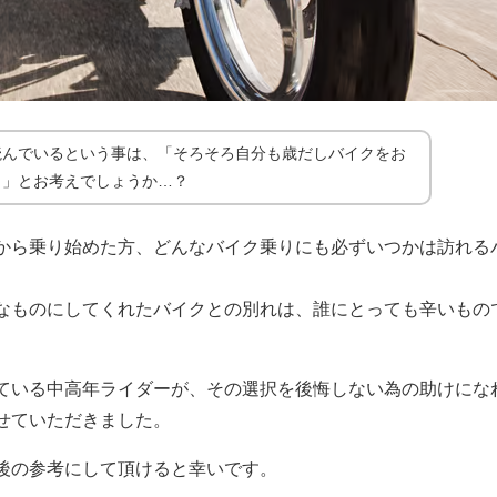
読んでいるという事は、「そろそろ自分も歳だしバイクをお
。」とお考えでしょうか…？
から乗り始めた方、どんなバイク乗りにも必ずいつかは訪れる
なものにしてくれたバイクとの別れは、誰にとっても辛いもの
ている中高年ライダーが、その選択を後悔しない為の助けにな
せていただきました。
後の参考にして頂けると幸いです。