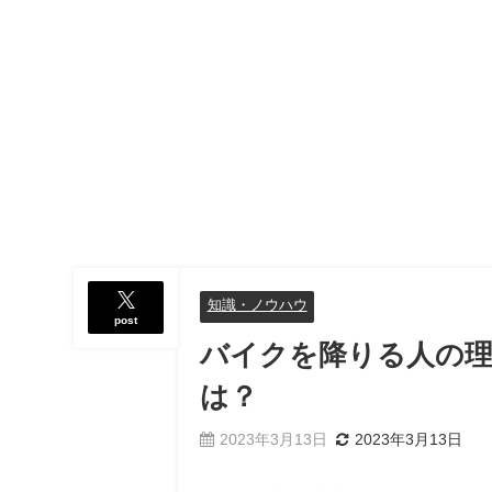
知識・ノウハウ
post
バイクを降りる人の理
は？
2023年3月13日
2023年3月13日