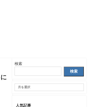
検索
検索
めに
人気記事