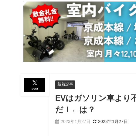
新着記事
post
EVはガソリン車より
だ！←は？
2023年1月27日
2023年1月27日