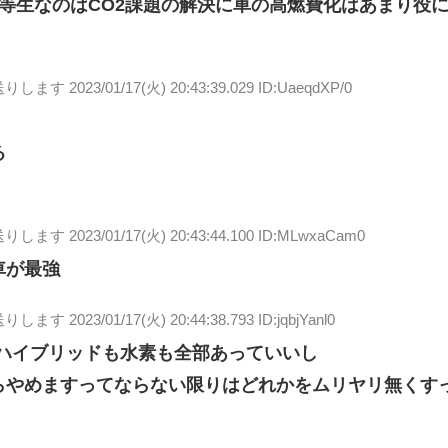
等生なのはCO2課題の解決に車の高燃費化はあまり役
送りします
2023/01/17(火) 20:43:39.029 ID:UaeqdXP/0
る
送りします
2023/01/17(火) 20:43:44.100 ID:MLwxaCam0
車が最強
送りします
2023/01/17(火) 20:44:38.793 ID:jqbjYanl0
のハイブリッドも水素も全部あっていいし
らやめますってならない限りはどれかをムリヤリ無くす