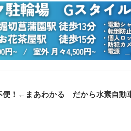
不便！←まあわかる だから水素自動