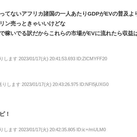
ってないアフリカ諸国の一人あたりGDPがEVの普及よ
リン売っときゃいいけどな
で稼いでる訳だからこれらの市場がEVに流れたら収益
送りします
2023/01/17(火) 20:41:53.693 ID:ZICMYFF20
送りします
2023/01/17(火) 20:43:26.975 ID:NFI5jUXG0
ピ！
送りします
2023/01/17(火) 20:42:35.805 ID:ic+/mULM0