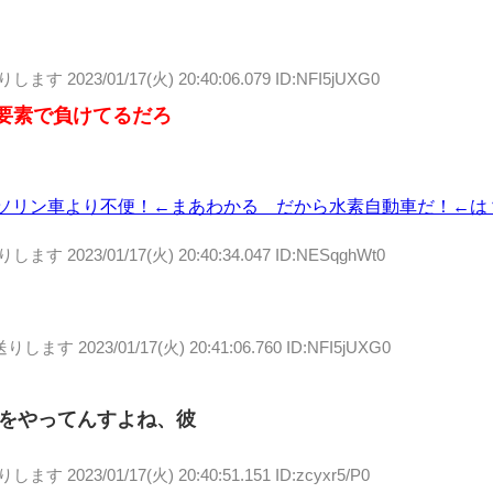
送りします
2023/01/17(火) 20:40:06.079 ID:NFI5jUXG0
要素で負けてるだろ
ガソリン車より不便！←まあわかる だから水素自動車だ！←は
送りします
2023/01/17(火) 20:40:34.047 ID:NESqghWt0
送りします
2023/01/17(火) 20:41:06.760 ID:NFI5jUXG0
をやってんすよね、彼
送りします
2023/01/17(火) 20:40:51.151 ID:zcyxr5/P0