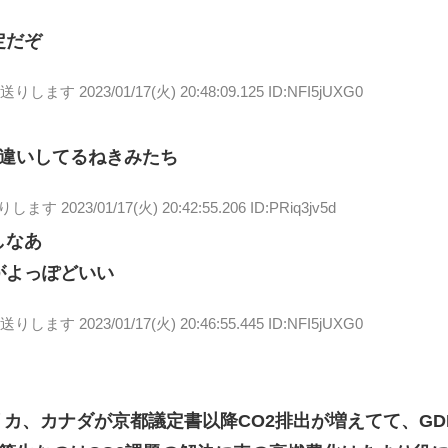
定だぞ
お送りします
2023/01/17(火) 20:48:09.125 ID:NFI5jUXG0
違いしてるねきみたち
送りします
2023/01/17(火) 20:42:55.206 ID:PRiq3jv5d
しなあ
がよっぽどいい
お送りします
2023/01/17(火) 20:46:55.445 ID:NFI5jUXG0
リカ、カナダが京都議定書以降CO2排出が増えてて、GD