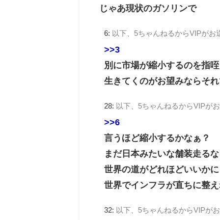
じゃあ現状のガソリンで
6:
以下、5ちゃんねるからVIPがお
>>3
別に市場が縮小するのを指咥
生きてくのがお望みならそれ
28:
以下、5ちゃんねるからVIPが
>>6
言うほど縮小するかなぁ？
まだ日本みたいな舗装走るな
世界の道がどれほどいいかに
世界でインフラが直ちに整え
32:
以下、5ちゃんねるからVIPが