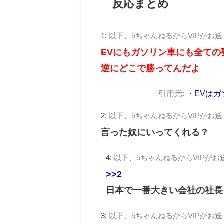
反応まとめ
1:
以下、5ちゃんねるからVIPがお
EVにもガソリン車にも全ての
逆にどこで勝ってんだよ
引用元:
・EVは
2:
以下、5ちゃんねるからVIPがお
言った奴にいってくれる？
4:
以下、5ちゃんねるからVIPがお
>>2
日本で一番大きい会社の社長
3:
以下、5ちゃんねるからVIPがお