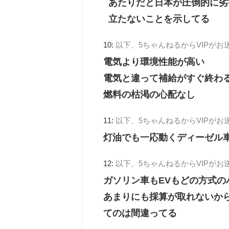
あたりだと日本が圧倒的に劣
立たないことを示してる
10:
以下、5ちゃんねるからVIPがお
電気より環境性能が高い
電気と違って補給がすぐ終わ
燃料の枯渇の心配なし
11:
以下、5ちゃんねるからVIPがお
灯油でも一応動くディーゼル
12:
以下、5ちゃんねるからVIPがお
ガソリン車もEVもどの方式
あまりにも採算が取れないか
てのは間違ってる