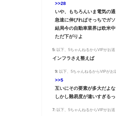
>>28
いや、もちろんいま電気の通
急速に伸びればそっちでガソ
結局今の自動車業界は欧米中
ただ下がりよ
5:
以下、5ちゃんねるからVIPがお
インフラさえ整えば
9:
以下、5ちゃんねるからVIPがお
>>5
互いにその要素が多大だよな
しかし難易度が違いすぎるっ
7:
以下、5ちゃんねるからVIPがお