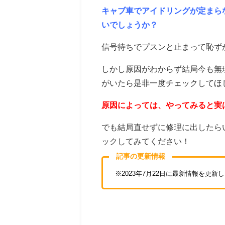
キャブ車でアイドリングが定まら
いでしょうか？
信号待ちでプスンと止まって恥ず
しかし原因がわからず結局今も無
がいたら是非一度チェックしてほ
原因によっては、やってみると実
でも結局直せずに修理に出したら
ックしてみてください！
記事の更新情報
※2023年7月22日に最新情報を更新