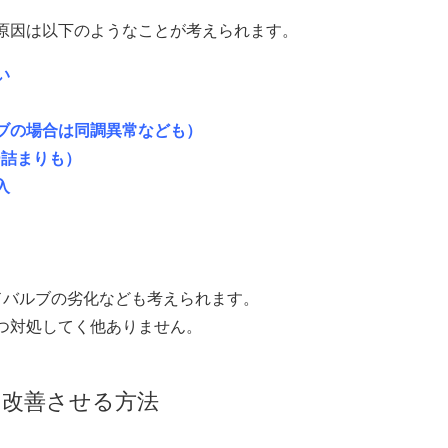
原因は以下のようなことが考えられます。
い
ブの場合は同調異常なども）
ー詰まりも）
入
ドバルブの劣化なども考えられます。
つ対処してく他ありません。
を改善させる方法