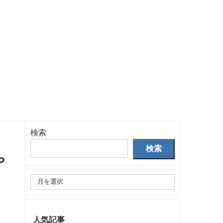
検索
検索
や
人気記事