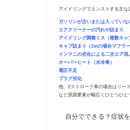
アイドリングでエンストする主な
ガソリンが古いまたは入っていな
エアクリーナーの汚れや詰まり
アイドリング調整ミス（複数キャ
キャブ詰まり（2stの場合マフラ
インマニの劣化による二次エア混
オーバーヒート（水冷車）
電圧不足
プラグ劣化
他、2ストローク車の場合はリー
など原因要素が幅広くひとつひと
自分でできる？症状