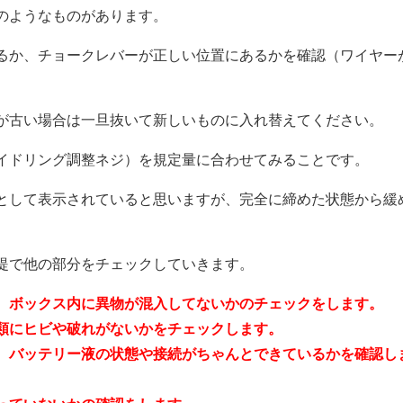
のようなものがあります。
るか、チョークレバーが正しい位置にあるかを確認（ワイヤー
が古い場合は一旦抜いて新しいものに入れ替えてください。
イドリング調整ネジ）を規定量に合わせてみることです。
として表示されていると思いますが、完全に締めた状態から緩
提で他の部分をチェックしていきます。
、ボックス内に異物が混入してないかのチェックをします。
類にヒビや破れがないかをチェックします。
、バッテリー液の状態や接続がちゃんとできているかを確認し