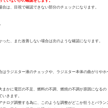
っていないかの確認をします。
場合は、目視で確認できない部分のチェックになります。
合
かった、また改善しない場合は次のような確認になります。
合はラジエター液のチェックや、ラジエター本体の曲がりやホ
大まかに電圧の不足、燃料の不調、燃焼の不調が原因になるの
ていきます。
アナログ調整する為に、このような調整がどこか狂うとバラン