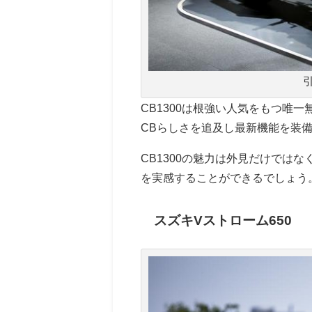
CB1300は根強い人気をもつ唯
CBらしさを追及し最新機能を装
CB1300の魅力は外見だけでは
を実感することができるでしょう
スズキVストローム650