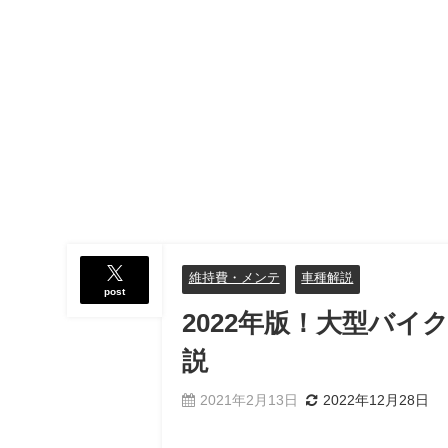
維持費・メンテ
車種解説
post
2022年版！大型バイ
説
2021年2月13日
2022年12月28日