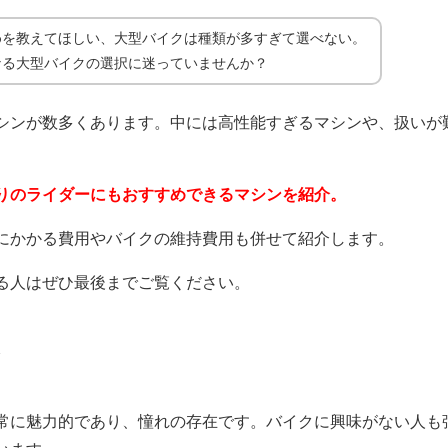
めを教えてほしい、大型バイクは種類が多すぎて選べない。
なる大型バイクの選択に迷っていませんか？
シンが数多くあります。中には高性能すぎるマシンや、扱いが
りのライダーにもおすすめできるマシンを紹介。
にかかる費用やバイクの維持費用も併せて紹介します。
る人はぜひ最後までご覧ください。
ク
常に魅力的であり、憧れの存在です。バイクに興味がない人も