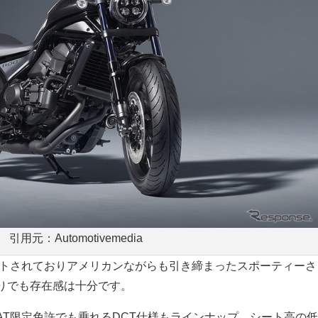
引用元：Automotivemedia
アウトされておりアメリカンながらも引き締まったスポーティーさ
りでも存在感は十分です。
AT限定免許でも乗れるDCT仕様もラインナップ。シート高の