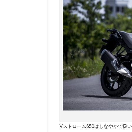
Vストローム650はしなやかで