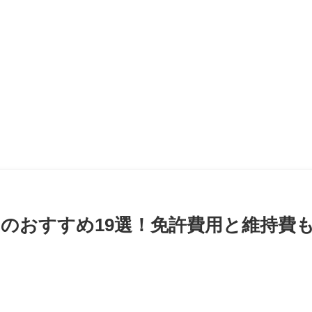
クのおすすめ19選！免許費用と維持費