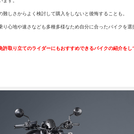
います。
の難しさからよく検討して購入をしないと後悔することも。
乗り心地や速さなども多種多様なため自分に合ったバイクを選
免許取り立てのライダーにもおすすめできるバイクの紹介をし