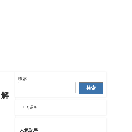
検索
検索
も解
人気記事