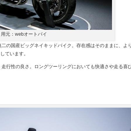
引用元：webオートバイ
一無二の国産ビッグネイキッドバイク。存在感はそのままに、よ
備しています。
なく走行性の良さ。ロングツーリングにおいても快適さや走る喜
。