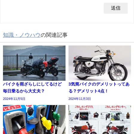
知識・ノウハウ
の関連記事
バイクを雨ざらしにしてるけど
3気筒バイクのデメリットってあ
毎日乗るから大丈夫？
る？デメリット4点！
2024年11月5日
2024年11月3日