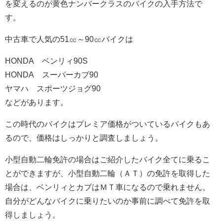
を変えるのが黄色ナンバークラスのバイクの入手方法で
す。
中古車で人気の51㏄～90㏄バイクは
HONDA ベンリィ90S
HONDA スーパーカブ90
ヤマハ スポーツジョグ90
などがあります。
この時代のバイクはプレミア価格がついているバイクもあ
るので、価格はしっかりと調査しましょう。
小型自動二輪免許の場合はご紹介したバイク全てに乗るこ
とができますが、小型自動二輪（ＡＴ）の免許を取得した
場合は、ベンリィとカブはＭＴ車になるので乗れません。
自分がどんなバイクに乗りたいのか事前に調べて免許を取
得しましょう。