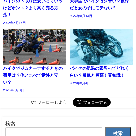
バイクの下取りは安いっていう
大学生でバイクはダサい？原付
けどホント？より高く売る方
だと女の子にモテない？
法！
2023年8月13日
2023年8月16日
バイクでジムカーナするときの
バイクの気温の限界ってどれく
費用は？他と比べて意外と安
らい？最低と最高！豆知識！
い？
2023年8月4日
2023年8月8日
Xでフォローしよう
検索
検索